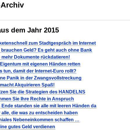
-Archiv
aus dem Jahr 2015
ketenschnell zum Stadtgespräch im Internet
e brauchen Geld? Es geht auch ohne Bank
e mehr Dokumente rückdatieren!
 Eigentum mit eigenen Händen retten
 tun, damit der Internet-Euro rollt?
ne Panik in der Zwangsvollstreckung
macht Akquirieren Spaß!
tzen Sie die Strategien des HANDELNS
men Sie Ihre Rechte in Anspruch
Ende standen sie alle mit leeren Händen da
 alle, die was zu entscheiden haben
niales Nebeneinkommen schaffen …
ine gutes Geld verdienen