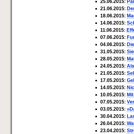
25.06.2015:
Pa
Schnell eine saubere SCHUFA
21.06.2015:
De
Das richtige Post-Know-How
18.06.2015:
Mac
NEUERSCHEINUNG
Ihren Zeitgewinn maximieren
14.06.2015:
Sc
GbR-Vertrag mit beschränkter
11.06.2015:
Eff
Haftung
BRANDNEU
07.06.2015:
Fu
GbR als Einzelperson gründen
04.06.2015:
Di
31.05.2015:
Sie
28.05.2015:
Ma
24.05.2015:
Al
21.05.2015:
Se
17.05.2015:
Gel
14.05.2015:
Nic
10.05.2015:
Mi
07.05.2015:
Ve
03.05.2015:
»D
30.04.2015:
Las
26.04.2015:
Waf
23.04.2015:
Str