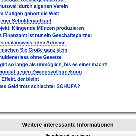
hutzwall durch eigenen Verein
m Mutigen gehört die Welt
gener Schuldenaufkauf
ojekt: Klingende Münzen produzieren
 Finanzamt ist nur ein Geschäftspartner
rsonalausweis ohne Adresse
 machen Sie Große ganz klein
huldenerlass ohne Gesetze
gilt so lange als unmöglich, bis es einer macht!
munität gegen Zwangsvollstreckung
 Effekt, der bleibt
tes Geld trotz schlechter SCHUFA?
Weitere interessante Informationen
Schulden & Insolvenz