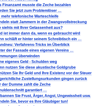
s Finanzamt musste die Zeche bezahlen
rden Sie jetzt zum Problemlöser …
 mehr telefonische Warteschleife
ndeln statt Jammern in der Zwangsvollstreckung
 siehts mit Ihrer Gelassenheit aus?
d ist immer dann da, wenn es gebraucht wird
n schläft er hinter seinem Schreibtisch ein …
ndneu: Verfahrens-Tricks im Überblick
ter der Fassade eines eigenen Vereins …
mmungen überwinden
ne eigenes Geld - Schulden weg
nn nutzen Sie diese akustische Goldgrube
ützen Sie Ihr Geld und Ihre Existenz vor der Steuer
 gerichtliche Zustellungsurkunden gingen zurück
r der Dumme zahlt die Zeche
uldenschnitt garantiert …
bannen Sie Frust, Ärger, Angst, Ungewissheit usw.
deln Sie, bevor es Ihre Gläubiger tun!