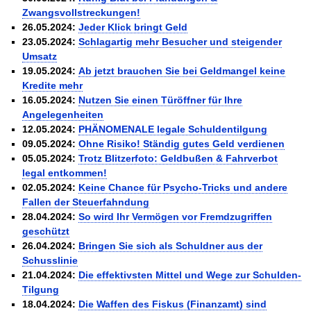
Zwangsvollstreckungen!
26.05.2024:
Jeder Klick bringt Geld
23.05.2024:
Schlagartig mehr Besucher und steigender
Umsatz
19.05.2024:
Ab jetzt brauchen Sie bei Geldmangel keine
Kredite mehr
16.05.2024:
Nutzen Sie einen Türöffner für Ihre
Angelegenheiten
12.05.2024:
PHÄNOMENALE legale Schuldentilgung
09.05.2024:
Ohne Risiko! Ständig gutes Geld verdienen
05.05.2024:
Trotz Blitzerfoto: Geldbußen & Fahrverbot
legal entkommen!
02.05.2024:
Keine Chance für Psycho-Tricks und andere
Fallen der Steuerfahndung
28.04.2024:
So wird Ihr Vermögen vor Fremdzugriffen
geschützt
26.04.2024:
Bringen Sie sich als Schuldner aus der
Schusslinie
21.04.2024:
Die effektivsten Mittel und Wege zur Schulden-
Tilgung
18.04.2024:
Die Waffen des Fiskus (Finanzamt) sind