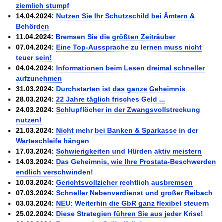
ziemlich stumpf
14.04.2024:
Nutzen Sie Ihr Schutzschild bei Ämtern &
Behörden
11.04.2024:
Bremsen Sie die größten Zeiträuber
07.04.2024:
Eine Top-Aussprache zu lernen muss nicht
teuer sein!
04.04.2024:
Informationen beim Lesen dreimal schneller
aufzunehmen
31.03.2024:
Durchstarten ist das ganze Geheimnis
28.03.2024:
22 Jahre täglich frisches Geld ...
24.03.2024:
Schlupflöcher in der Zwangsvollstreckung
nutzen!
21.03.2024:
Nicht mehr bei Banken & Sparkasse in der
Warteschleife hängen
17.03.2024:
Schwierigkeiten und Hürden aktiv meistern
14.03.2024:
Das Geheimnis, wie Ihre Prostata-Beschwerden
endlich verschwinden!
10.03.2024:
Gerichtsvollzieher rechtlich ausbremsen
07.03.2024:
Schneller Nebenverdienst und großer Reibach
03.03.2024:
NEU: Weiterhin die GbR ganz flexibel steuern
25.02.2024:
Diese Strategien führen Sie aus jeder Krise!