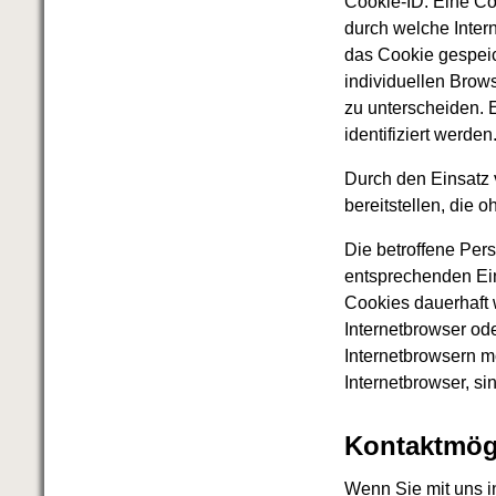
Cookie-ID. Eine Co
durch welche Inter
das Cookie gespeic
individuellen Brow
zu unterscheiden. 
identifiziert werden
Durch den Einsatz 
bereitstellen, die 
Die betroffene Per
entsprechenden Ein
Cookies dauerhaft 
Internetbrowser od
Internetbrowsern m
Internetbrowser, si
Kontaktmögl
Wenn Sie mit uns in