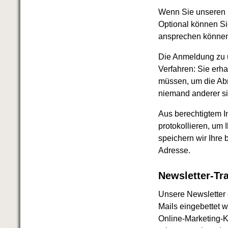
Wenn Sie unseren N
Optional können Si
ansprechen können
Die Anmeldung zu u
Verfahren: Sie erh
müssen, um die Abm
niemand anderer si
Aus berechtigtem 
protokollieren, u
speichern wir Ihre
Adresse.
Newsletter-Tr
Unsere Newsletter e
Mails eingebettet 
Online-Marketing-