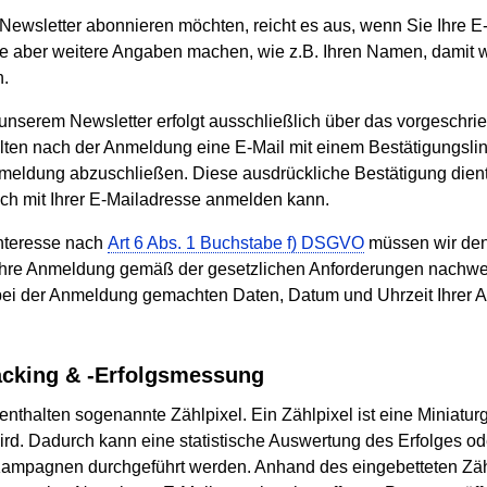
ewsletter abonnieren möchten, reicht es aus, wenn Sie Ihre 
e aber weitere Angaben machen, wie z.B. Ihren Namen, damit w
.
nserem Newsletter erfolgt ausschließlich über das vorgeschri
alten nach der Anmeldung eine E-Mail mit einem Bestätigungslin
eldung abzuschließen. Diese ausdrückliche Bestätigung dient
ch mit Ihrer E-Mailadresse anmelden kann.
Interesse nach
Art 6 Abs. 1 Buchstabe f) DSGVO
müssen wir de
m Ihre Anmeldung gemäß der gesetzlichen Anforderungen nachw
 bei der Anmeldung gemachten Daten, Datum und Uhrzeit Ihrer 
acking & -Erfolgsmessung
nthalten sogenannte Zählpixel. Ein Zählpixel ist eine Miniaturgr
wird. Dadurch kann eine statistische Auswertung des Erfolges od
Kampagnen durchgeführt werden. Anhand des eingebetteten Zäh