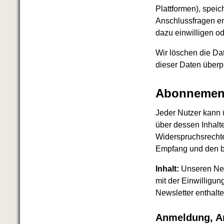
Plattformen), speic
Anschlussfragen en
dazu einwilligen od
Wir löschen die Dat
dieser Daten überpr
Abonnement
Jeder Nutzer kann 
über dessen Inhalt
Widerspruchsrechte
Empfang und den b
Inhalt:
Unseren News
mit der Einwilligu
Newsletter enthalt
Anmeldung, An