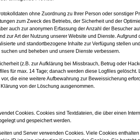
otokolldaten ohne Zuordnung zu Ihrer Person oder sonstiger Prof
rtungen zum Zweck des Betriebs, der Sicherheit und der Optimi
ber auch zur anonymen Erfassung der Anzahl der Besucher auf u
d zur Art der Nutzung unserer Website und Dienste. Aufgrund d
lisierte und standortbezogene Inhalte zur Verfügung stellen u
r suchen und beheben und unsere Dienste verbessern.
cherheit (z.B. zur Aufklärung bei Missbrauch, Betrug oder Hack
files für max. 14 Tage; danach werden diese Logfiles gelöscht.
or, die eine weitere Aufbewahrung zur Beweissicherung erford
en Klärung von der Löschung ausgenommen.
endet Cookies. Cookies sind Textdateien, die über einen Inter
gelegt und gespeichert werden.
tseiten und Server verwenden Cookies. Viele Cookies enthalte