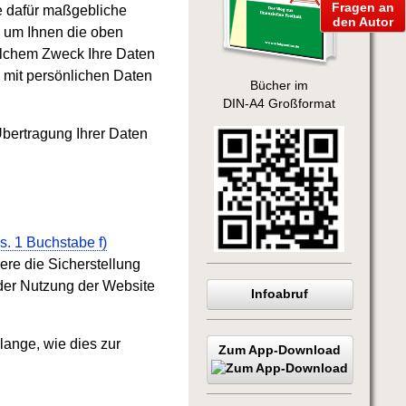
Fragen an
die dafür maßgebliche
den Autor
, um Ihnen die oben
elchem Zweck Ihre Daten
mit persönlichen Daten
Bücher im
DIN-A4 Großformat
bertragung Ihrer Daten
s. 1 Buchstabe f)
ere die Sicherstellung
 der Nutzung der Website
Infoabruf
ange, wie dies zur
Zum App-Download