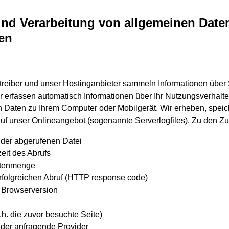
nd Verarbeitung von allgemeinen Date
en
treiber und unser Hostinganbieter sammeln Informationen über 
 erfassen automatisch Informationen über Ihr Nutzungsverhalten
en Daten zu Ihrem Computer oder Mobilgerät. Wir erheben, spei
auf unser Onlineangebot (sogenannte Serverlogfiles). Zu den Zu
er abgerufenen Datei
eit des Abrufs
atenmenge
rfolgreichen Abruf (HTTP response code)
 Browserversion
.h. die zuvor besuchte Seite)
der anfragende Provider