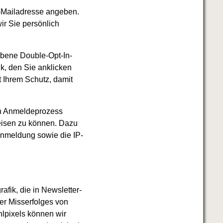
E-Mailadresse angeben.
ir Sie persönlich
ebene Double-Opt-In-
k, den Sie anklicken
 Ihrem Schutz, damit
n Anmeldeprozess
eisen zu können. Dazu
Anmeldung sowie die IP-
afik, die in Newsletter-
er Misserfolges von
lpixels können wir