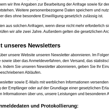
hern wir Ihre Angaben zur Bearbeitung der Anfrage sowie für den
tstehen. Weitere personenbezogene Daten speichern und nutze
er dies ohne besondere Einwilligung gesetzlich zulässig ist.
en aus solchen Anfragen, wenn diese nicht mehr erforderlich sin
üfen wir alle zwei Jahre. Außerdem gelten die gesetzlichen Arc
 unseres Newsletters
über unsere Website unseren Newsletter abonnieren. Im Folgen
e sowie über das Anmeldeverfahren, den Versand, das statistisc
. Indem Sie unseren Newsletter abonnieren, geben Sie Ihr Ein
eschriebenen Abläufen.
letter sowie E-Mails mit werblichen Informationen versenden 
ng der Empfänger oder auf der Grundlage einer gesetzlichen Erl
en Informationen über uns, unsere Leistungen und besonderen 
meldedaten und Protokollierung: