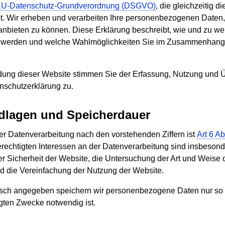
U-Datenschutz-Grundverordnung (DSGVO)
, die gleichzeitig 
t. Wir erheben und verarbeiten Ihre personenbezogenen Daten
nbieten zu können. Diese Erklärung beschreibt, wie und zu w
zt werden und welche Wahlmöglichkeiten Sie im Zusammenhang 
ung dieser Website stimmen Sie der Erfassung, Nutzung und Ü
nschutzerklärung zu.
dlagen und Speicherdauer
r Datenverarbeitung nach den vorstehenden Ziffern ist
Art 6 Ab
erechtigten Interessen an der Datenverarbeitung sind insbesond
er Sicherheit der Website, die Untersuchung der Art und Weise
d die Vereinfachung der Nutzung der Website.
fisch angegeben speichern wir personenbezogene Daten nur so l
lgten Zwecke notwendig ist.