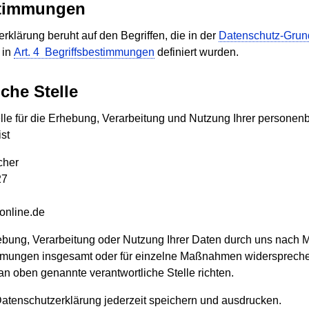
stimmungen
klärung beruht auf den Begriffen, die in der
Datenschutz-Gru
 in
Art. 4 Begriffsbestimmungen
definiert wurden.
che Stelle
elle für die Erhebung, Verarbeitung und Nutzung Ihrer person
st
cher
27
online.de
ebung, Verarbeitung oder Nutzung Ihrer Daten durch uns nach
mungen insgesamt oder für einzelne Maßnahmen widerspreche
an oben genannte verantwortliche Stelle richten.
atenschutzerklärung jederzeit speichern und ausdrucken.