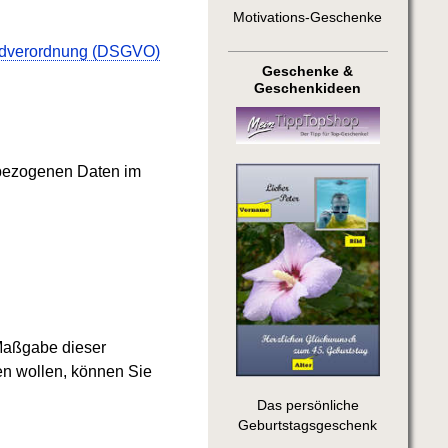
Motivations-Geschenke
ndverordnung (DSGVO)
Geschenke &
Geschenkideen
enbezogenen Daten im
 Maßgabe dieser
n wollen, können Sie
Das persönliche
Geburtstagsgeschenk