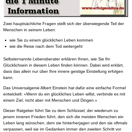
BRANDNEU
Frei Fahrt ohne Punkte
Der Finanzmanager
Suchmaschinenoptimierung mit der Top10-Checkliste
NEU
Die Macht des Schuldners (Hörbuch)
TIPP
Nützliche Problemlösungen
Kaufe doch Deine Schulden
Behalten Sie den Überblick
BRANDNEU
Platzieren Sie sich bei Google ganz oben
Jetzt neu für Unterwegs
Vermögenssicherung durch GbR-Vertrag
NEU
Die geniale Lösung zum schnellen Schuldenabbau
Der Schuldenkalkulator
NEU
Schutzwall für Hab und Gut
Die Macht des Schuldners
TIPP
Weg mit Ihren Schulden - per Mausklick
GbR-Vertrag mit beschränkter Haftung
Zwei hauptsächliche Fragen stellt sich der überwiegende Teil der
BESTSELLER
Der Weg zur finanziellen Freiheit
Mach Pleite und starte durch
TIPP
GbR als Einzelperson gründen
Menschen in seinem Leben:
Federleicht lebendig schreiben
SCHREIB-TIPP
Der sichere Weg aus der wirtschaftlichen Pleite
Sich rechtlich einrichten
BRANDNEU
Ohne Probleme clever Texten und Schreiben
Vermögenssicherung durch GbR-Vertrag
wie Sie zu einem glücklichen Leben kommen
NEU
Schützen Sie sich
Die Macht des Telefax
NEU
Schutzwall für Hab und Gut
wie die Reise nach dem Tod weitergeht
Stiftung gründen und profitabel vermarkten
BRANDNEU
Zeit & Kommunikationsgewinn
Schach dem Gerichtsvollzieher
Gründen Sie Ihre Stiftung
Mittel gegen Titel
EMPFEHLUNG
Gerichtsvollziehervorschriften nutzen
Selbsternannte Lebensberater erklären Ihnen, wie Sie Ihr
Sichern Sie Einkommen und Vermögenswerte 100%-tig ab
Weiße Weste durch Umzug
TIPP
Glücklichsein in diesem Leben finden können. Dabei wird erklärt,
Bekannt wie ein bunter Hund im Internet
INTERNET-TIPP
Das Meldesystem clever nutzen
dass das allein nur über Ihre innere geistige Einstellung erfolgen
schnell im Internet bekannt werden und damit viel Geld verdienen
Die Betablocker Insolvenz
NEU
kann.
Schreib Dich reich
SCHREIB VERTRIEBS TIPP
Insolvenzantrag abwehren
Vom Gedanken zum Bestseller
Finanzielle Freiheit trotz Insolvenz
TIPP
Das Universalgenie Albert Einstein hat dafür eine einfache Formel
80% Ihrer Einnahmen behalten
entwickelt: »Wenn du ein glückliches Leben willst, verbinde es mit
Wie man mit Pfändungen umgeht
BRANDNEU
einem Ziel, nicht aber mit Menschen und Dingen.«
Bestens informiert sein
TV-Lehrgang: Wie man mit Pfändungen umgeht
EMPFEHLUNG
Dieser Ratgeber führt Sie zu dem Schlüssel, der wiederum zu
Schnell und kompakt
jenem inneren Frieden führt, den sich die meisten Menschen ein
Schach der SCHUFA
FRISCH EINGETROFFEN
Leben lang wünschen, dem sie hinterherjagen und den sie oftmals
Schnell eine saubere SCHUFA
verpassen, weil sie im Gedanken immer den zweiten Schritt vor