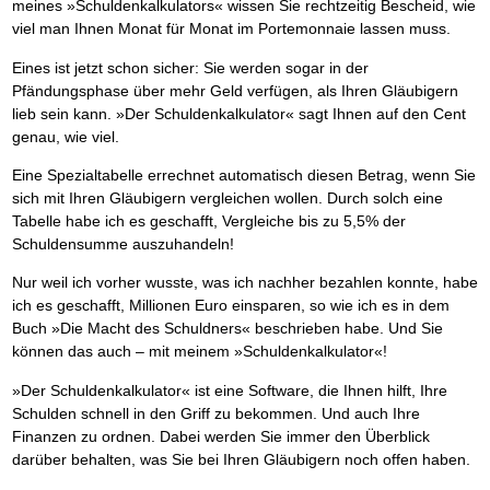
meines »Schuldenkalkulators« wissen Sie rechtzeitig Bescheid, wie
viel man Ihnen Monat für Monat im Portemonnaie lassen muss.
Eines ist jetzt schon sicher: Sie werden sogar in der
Pfändungsphase über mehr Geld verfügen, als Ihren Gläubigern
lieb sein kann. »Der Schuldenkalkulator« sagt Ihnen auf den Cent
genau, wie viel.
Eine Spezialtabelle errechnet automatisch diesen Betrag, wenn Sie
sich mit Ihren Gläubigern vergleichen wollen. Durch solch eine
Tabelle habe ich es geschafft, Vergleiche bis zu 5,5% der
Schuldensumme auszuhandeln!
Nur weil ich vorher wusste, was ich nachher bezahlen konnte, habe
ich es geschafft, Millionen Euro einsparen, so wie ich es in dem
Buch »Die Macht des Schuldners« beschrieben habe. Und Sie
können das auch – mit meinem »Schuldenkalkulator«!
»Der Schuldenkalkulator« ist eine Software, die Ihnen hilft, Ihre
Schulden schnell in den Griff zu bekommen. Und auch Ihre
Finanzen zu ordnen. Dabei werden Sie immer den Überblick
darüber behalten, was Sie bei Ihren Gläubigern noch offen haben.