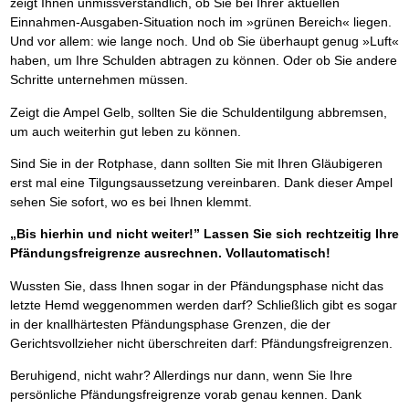
zeigt Ihnen unmissverständlich, ob Sie bei Ihrer aktuellen
Einnahmen-Ausgaben-Situation noch im »grünen Bereich« liegen.
Und vor allem: wie lange noch. Und ob Sie überhaupt genug »Luft«
haben, um Ihre Schulden abtragen zu können. Oder ob Sie andere
Schritte unternehmen müssen.
Zeigt die Ampel Gelb, sollten Sie die Schuldentilgung abbremsen,
um auch weiterhin gut leben zu können.
Sind Sie in der Rotphase, dann sollten Sie mit Ihren Gläubigeren
erst mal eine Tilgungsaussetzung vereinbaren. Dank dieser Ampel
sehen Sie sofort, wo es bei Ihnen klemmt.
„Bis hierhin und nicht weiter!” Lassen Sie sich rechtzeitig Ihre
Pfändungsfreigrenze ausrechnen. Vollautomatisch!
Wussten Sie, dass Ihnen sogar in der Pfändungsphase nicht das
letzte Hemd weggenommen werden darf? Schließlich gibt es sogar
in der knallhärtesten Pfändungsphase Grenzen, die der
Gerichtsvollzieher nicht überschreiten darf: Pfändungsfreigrenzen.
Beruhigend, nicht wahr? Allerdings nur dann, wenn Sie Ihre
persönliche Pfändungsfreigrenze vorab genau kennen. Dank