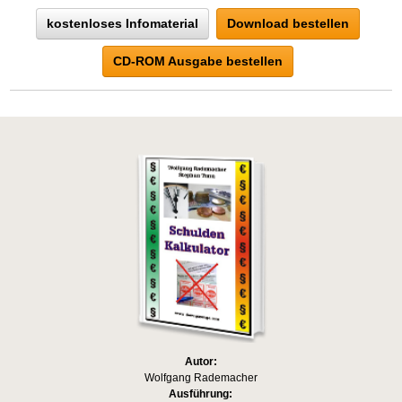
kostenloses Infomaterial
Download bestellen
CD-ROM Ausgabe bestellen
Autor:
Wolfgang Rademacher
Ausführung: