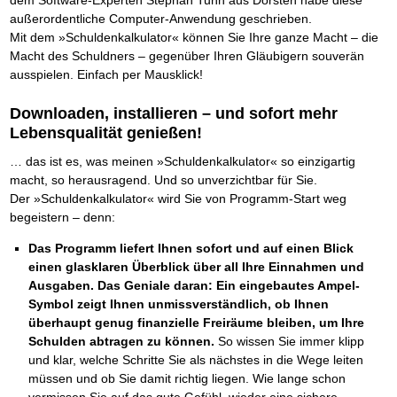
außerordentliche Computer-Anwendung geschrieben.
Mit dem »Schuldenkalkulator« können Sie Ihre ganze Macht – die
Macht des Schuldners – gegenüber Ihren Gläubigern souverän
ausspielen. Einfach per Mausklick!
Downloaden, installieren – und sofort mehr
Lebensqualität genießen!
… das ist es, was meinen »Schuldenkalkulator« so einzigartig
macht, so herausragend. Und so unverzichtbar für Sie.
Der »Schuldenkalkulator« wird Sie von Programm-Start weg
begeistern – denn:
Das Programm liefert Ihnen sofort und auf einen Blick
einen glasklaren Überblick über all Ihre Einnahmen und
Ausgaben. Das Geniale daran: Ein eingebautes Ampel-
Symbol zeigt Ihnen unmissverständlich, ob Ihnen
überhaupt genug finanzielle Freiräume bleiben, um Ihre
Schulden abtragen zu können.
So wissen Sie immer klipp
und klar, welche Schritte Sie als nächstes in die Wege leiten
müssen und ob Sie damit richtig liegen. Wie lange schon