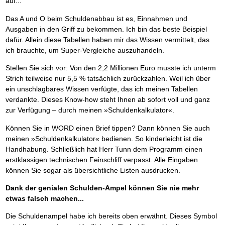
auf...
Das A und O beim Schuldenabbau ist es, Einnahmen und
Ausgaben in den Griff zu bekommen. Ich bin das beste Beispiel
dafür. Allein diese Tabellen haben mir das Wissen vermittelt, das
ich brauchte, um Super-Vergleiche auszuhandeln.
Stellen Sie sich vor: Von den 2,2 Millionen Euro musste ich unterm
Strich teilweise nur 5,5 % tatsächlich zurückzahlen. Weil ich über
ein unschlagbares Wissen verfügte, das ich meinen Tabellen
verdankte. Dieses Know-how steht Ihnen ab sofort voll und ganz
zur Verfügung – durch meinen »Schuldenkalkulator«.
Können Sie in WORD einen Brief tippen? Dann können Sie auch
meinen »Schuldenkalkulator« bedienen. So kinderleicht ist die
Handhabung. Schließlich hat Herr Tunn dem Programm einen
erstklassigen technischen Feinschliff verpasst. Alle Eingaben
können Sie sogar als übersichtliche Listen ausdrucken.
Dank der genialen Schulden-Ampel können Sie nie mehr
etwas falsch machen...
Die Schuldenampel habe ich bereits oben erwähnt. Dieses Symbol