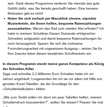
sein. Dank dieses Programms verlieren Sie niemals das gute
Gefühl dafür, was Sie bereits geschafft haben. Eine bessere
Motivation gibt es nicht!
Holen Sie sich einfach per Mausklick clevere, erprobte
Musterbriefe, die Ihnen helfen, bequeme Ratenzahlungen
auszuarbeiten.
Warum das Rad zum zweiten Mal erfinden? Ich
habe in meinem Schuldner-Dasein Dutzende erfolgreicher
Schreiben aufgesetzt und damit bequeme Ratenzahlungen für
mich herausgeholt. Sparen Sie sich die mühsame
Formulierungsarbeit mit ungewissem Ausgang – setzen Sie für
Ihre Zwecke lieber diesen bewährten Schriftverkehr ein.
In diesem Programm steckt meine ganze Kompetenz als König
der Schulden-Killer
Sage und schreibe 2,2 Millionen Euro Schulden hatte ich vor
Jahren angehäuft. Losgeworden bin ich sie vor allem mit Hilfe von
genialen Excel-Tabellen, die die Grundlage für den
»Schuldenkalkulator« bilden.
„Wie zum Teufel sollen mir denn ein paar Tabellen helfen, meinen
Schuldendruck loszuwerden?”, wollen Sie wissen? Passen Sie mal