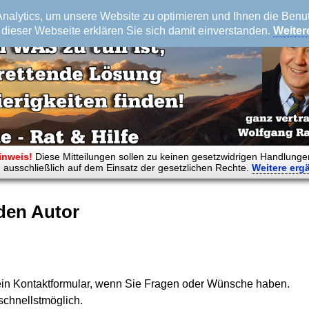
alytics, um unsere Website zu optimieren und Ihnen die Benutz
dieser Webseite erklären Sie sich damit einverstanden.
Weiter
inweis!
Diese Mitteilungen sollen zu keinen gesetzwidrigen Handlunge
 ausschließlich auf dem Einsatz der gesetzlichen Rechte.
Weitere
erg
den Autor
ein Kontaktformular, wenn Sie Fragen oder Wünsche haben.
schnellstmöglich.