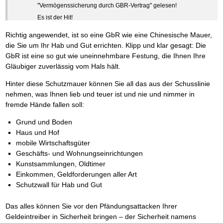
"Vermögenssicherung durch GBR-Vertrag" gelesen!
Es ist der Hit!
Wolfram & Ricarda Geiszler
Richtig angewendet, ist so eine GbR wie eine Chinesische Mauer,
die Sie um Ihr Hab und Gut errichten. Klipp und klar gesagt: Die
GbR ist eine so gut wie uneinnehmbare Festung, die Ihnen Ihre
Gläubiger zuverlässig vom Hals hält.
Hinter diese Schutzmauer können Sie all das aus der Schusslinie
nehmen, was Ihnen lieb und teuer ist und nie und nimmer in
fremde Hände fallen soll:
Grund und Boden
Haus und Hof
mobile Wirtschaftsgüter
Geschäfts- und Wohnungseinrichtungen
Kunstsammlungen, Oldtimer
Einkommen, Geldforderungen aller Art
Schutzwall für Hab und Gut
Das alles können Sie vor den Pfändungsattacken Ihrer
Geldeintreiber in Sicherheit bringen – der Sicherheit namens