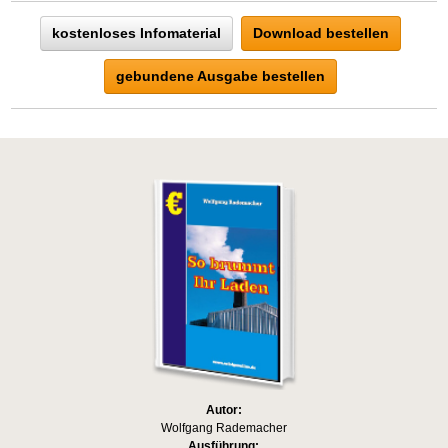
kostenloses Infomaterial
Download bestellen
gebundene Ausgabe bestellen
Autor:
Wolfgang Rademacher
Ausführung: