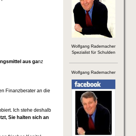
Wolfgang Rademacher
Spezialist für Schulden
gsmittel aus ga
nz
Wolfgang Rademacher
hen Finanzberater an die
iert. Ich stehe deshalb
zt, Sie halten sich an