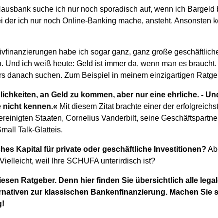
ausbank suche ich nur noch sporadisch auf, wenn ich Bargeld
 der ich nur noch Online-Banking mache, ansteht. Ansonsten 
ivfinanzierungen habe ich sogar ganz, ganz große geschäftliche
 Und ich weiß heute: Geld ist immer da, wenn man es brauch
 danach suchen. Zum Beispiel in meinem einzigartigen Ratge
lichkeiten, an Geld zu kommen, aber nur eine ehrliche. - Un
e nicht kennen.«
Mit diesem Zitat brachte einer der erfolgreich
reinigten Staaten, Cornelius Vanderbilt, seine Geschäftspartn
mall Talk-Glatteis.
hes Kapital für private oder geschäftliche Investitionen?
Abe
 Vielleicht, weil Ihre SCHUFA unterirdisch ist?
iesen Ratgeber. Denn hier finden Sie übersichtlich alle lega
nativen zur klassischen Bankenfinanzierung. Machen Sie s
g!