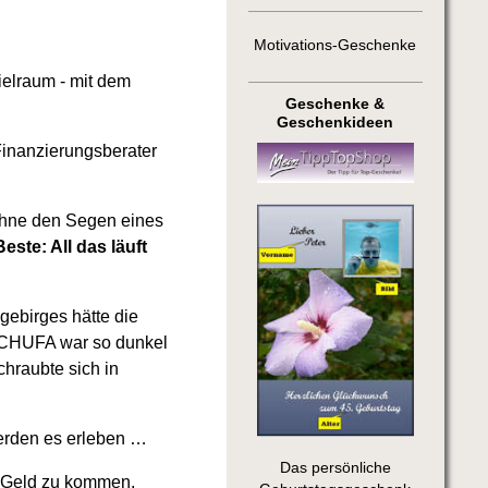
Motivations-Geschenke
ielraum - mit dem
Geschenke &
Geschenkideen
Finanzierungsberater
s ohne den Segen eines
este: All das läuft
gebirges hätte die
 SCHUFA war so dunkel
hraubte sich in
rden es erleben …
Das persönliche
 Geld zu kommen.