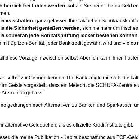
 herrlich frei fühlen werden
, sobald Sie beim Thema Geld en
men.
ie es schaffen
, ganz gelassen Ihrer aktuellen Schufaauskunft
e die Sicherheit genießen werden
, sich nie mehr um frische
ie souverän jede Bonitätsprüfung locker bestehen können
 mit Spitzen-Bonität, jeder Bankkredit gewährt wird und vieles
all diese Vorzüge inzwischen selbst. Aber ich kann Ihnen flüster
s selbst zur Genüge kennen: Die Bank zeigte mir stets die kalt
r im Geiste vorgestellt, dass ein Meteorit die SCHUFA-Zentral
 Auskunftei gehasst.
h notgedrungen nach Alternativen zu Banken und Sparkassen u
r alternative Geldquellen, als es offizielle Kreditinstitute gibt.
Leser, die meine Publikation »Kapitalbeschaffung aus TOP-Gel