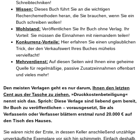
Schreibtechniken!
Wissen:
Dieses Buch führt Sie an die wichtigen
Recherchemethoden heran, die Sie brauchen, wenn Sie ein
Buch schreiben wollen!
Wohlstand:
Veröffentlichen Sie Ihr Buch ohne Verlag. Ihr
Vorteil: Sie müssen die Einnahmen mit niemandem teilen!
Konkurrenz-Vorteile:
Hier erfahren Sie einen unglaublichen
Trick, der den Verkaufswert Ihres Buches mühelos
vervielfacht!
Mehrverdienst:
Auf diesen Seiten wird Ihnen eine geheime
Quelle für regelmäßige, passive Zusatzeinnahmen offenbart
und vieles mehr!
Den meisten Verlagen geht es nur darum,
Ihnen den letzten
Cent aus der Tasche zu ziehen.
»Druckkostenbeteiligung«
nennt sich das. Sprich: Diese Verlage sind liebend gern bereit,
Ihr Buch zu veröffentlichen – vorausgesetzt, Sie als
Verfasserin oder Verfasser blättern erstmal rund 20.000 € auf
den Tisch des Hauses.
Sie wären nicht der Erste, in dessen Keller anschließend unzählige
unverkäufliche Exemplare vor sich hin schimmeln. Einfach deshalb,