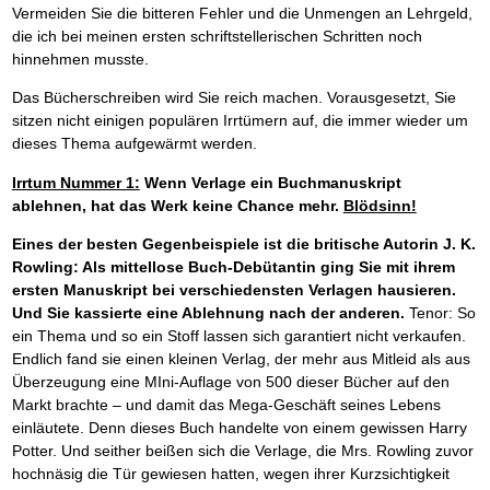
Vermeiden Sie die bitteren Fehler und die Unmengen an Lehrgeld,
die ich bei meinen ersten schriftstellerischen Schritten noch
hinnehmen musste.
Das Bücherschreiben wird Sie reich machen. Vorausgesetzt, Sie
sitzen nicht einigen populären Irrtümern auf, die immer wieder um
dieses Thema aufgewärmt werden.
Irrtum Nummer 1:
Wenn Verlage ein Buchmanuskript
ablehnen, hat das Werk keine Chance mehr.
Blödsinn!
Eines der besten Gegenbeispiele ist die britische Autorin J. K.
Rowling: Als mittellose Buch-Debütantin ging Sie mit ihrem
ersten Manuskript bei verschiedensten Verlagen hausieren.
Und Sie kassierte eine Ablehnung nach der anderen.
Tenor: So
ein Thema und so ein Stoff lassen sich garantiert nicht verkaufen.
Endlich fand sie einen kleinen Verlag, der mehr aus Mitleid als aus
Überzeugung eine MIni-Auflage von 500 dieser Bücher auf den
Markt brachte – und damit das Mega-Geschäft seines Lebens
einläutete. Denn dieses Buch handelte von einem gewissen Harry
Potter. Und seither beißen sich die Verlage, die Mrs. Rowling zuvor
hochnäsig die Tür gewiesen hatten, wegen ihrer Kurzsichtigkeit