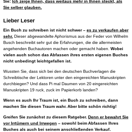
Sie:
Ich zeige Ihnen, dass weitaus mehr in Ihnen steckt, als
Sie selber glauben.
Lieber Leser
Ein Buch zu schreiben ist nicht schwer –
es zu verkaufen aber
sehr.
Dieser abgewandelte Aphorismus aus der Feder von Wilhelm
Busch beschreibt sehr gut die Erfahrungen, die die allermeisten
angehenden Buchautoren machen oder gemacht haben.
Wobei
vielen auch schon das Abfassen ihres ersten eigenen Buches
nicht unbedingt leichtgefallen ist.
Wussten Sie, dass sich bei den deutschen Buchverlagen die
Schreibtische der Lektoren unter den eingereichten Manuskripten
durchbiegen? Und dass Pi mal Daumen von 20 eingereichten
Manuskripten 19 ruck, zuck im Papierkorb landen?
Wenn es auch Ihr Traum ist, ein Buch zu schreiben, dann
machen Sie diesen Traum wahr. Aber bitte schön richtig!
Greifen Sie zunächst zu diesem Ratgeber.
Denn er bewahrt Sie
vor Irrtümern und Irrwegen
– sowohl beim Abfassen Ihres
Buches als auch bei seinem anschließenden Verkauf.