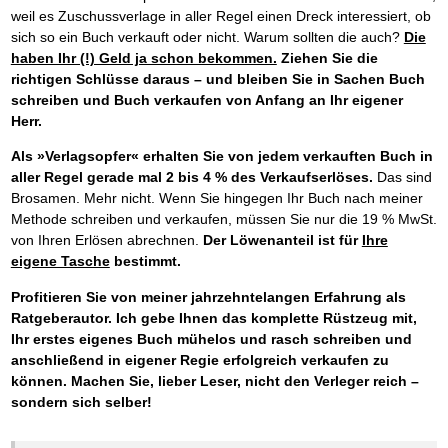
weil es Zuschussverlage in aller Regel einen Dreck interessiert, ob
sich so ein Buch verkauft oder nicht. Warum sollten die auch?
Die
haben Ihr (!) Geld ja schon bekommen.
Ziehen Sie die
richtigen Schlüsse daraus – und bleiben Sie in Sachen Buch
schreiben und Buch verkaufen von Anfang an Ihr eigener
Herr.
Als »Verlagsopfer« erhalten Sie von jedem verkauften Buch in
aller Regel gerade mal 2 bis 4 % des Verkaufserlöses.
Das sind
Brosamen. Mehr nicht. Wenn Sie hingegen Ihr Buch nach meiner
Methode schreiben und verkaufen, müssen Sie nur die 19 % MwSt.
von Ihren Erlösen abrechnen.
Der Löwenanteil ist für
Ihre
eigene Tasche
bestimmt.
Profitieren Sie von meiner jahrzehntelangen Erfahrung als
Ratgeberautor. Ich gebe Ihnen das komplette Rüstzeug mit,
Ihr erstes eigenes Buch mühelos und rasch schreiben und
anschließend in eigener Regie erfolgreich verkaufen zu
können. Machen Sie, lieber Leser, nicht den Verleger reich –
sondern sich selber!