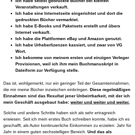
Ich habe selbst gedruckte Bücher bei kleinen
Veranstaltungen verkauft.
Ich habe eine Internetseite eingerichtet und dort die
gedruckten Bücher vermarktet.
Ich habe E-Books und Paketsets erstellt und übers
Internet verkauft.
Ich habe die Plattformen eBay und Amazon genutzt.
Ich habe Urheberlizenzen kassiert, und zwar von VG
Wort.
Ich bekomme von meinem ersten und einzigen Verleger
Provisionen, weil ich ihm mein Buchmanuskript in
Dateiform zur Verfügung stelle.
Das ist, wohlgemerkt, nur ein geringer Teil der Gesamteinnahmen,
die mir meine Bücher inzwischen einbringen.
Diese regelmäßigen
Einnahmen sind das Resultat jener Unbeirrbarkeit, mit der ich
mein Geschäft ausgebaut habe:
weiter und weiter und weiter.
Solche und andere Schritte haben sich als sehr ertragreich
erwiesen. Seit ich mein erstes Buch schreiben konnte, habe ich es
geschafft, als Autor kontinuierliche Einkommen zu erzielen: Jahr für
Jahr in einem guten sechsstelligen Bereich.
Und das als