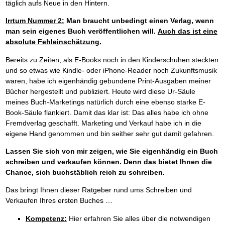
täglich aufs Neue in den Hintern.
Irrtum Nummer 2:
Man braucht unbedingt einen Verlag, wenn
man sein eigenes Buch veröffentlichen will.
Auch das ist eine
absolute Fehleinschätzung.
Bereits zu Zeiten, als E-Books noch in den Kinderschuhen steckten
und so etwas wie Kindle- oder iPhone-Reader noch Zukunftsmusik
waren, habe ich eigenhändig gebundene Print-Ausgaben meiner
Bücher hergestellt und publiziert. Heute wird diese Ur-Säule
meines Buch-Marketings natürlich durch eine ebenso starke E-
Book-Säule flankiert. Damit das klar ist: Das alles habe ich ohne
Fremdverlag geschafft. Marketing und Verkauf habe ich in die
eigene Hand genommen und bin seither sehr gut damit gefahren.
Lassen Sie sich von mir zeigen, wie Sie eigenhändig ein Buch
schreiben und verkaufen können. Denn das bietet Ihnen die
Chance, sich buchstäblich reich zu schreiben.
Das bringt Ihnen dieser Ratgeber rund ums Schreiben und
Verkaufen Ihres ersten Buches …
Kompetenz:
Hier erfahren Sie alles über die notwendigen