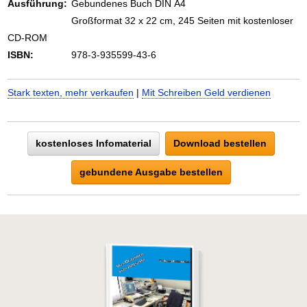
Ausführung:
Gebundenes Buch DIN A4
Großformat 32 x 22 cm, 245 Seiten mit kostenloser
CD-ROM
ISBN:
978-3-935599-43-6
Stark texten, mehr verkaufen
|
Mit Schreiben Geld verdienen
kostenloses Infomaterial
Download bestellen
gebundene Ausgabe bestellen