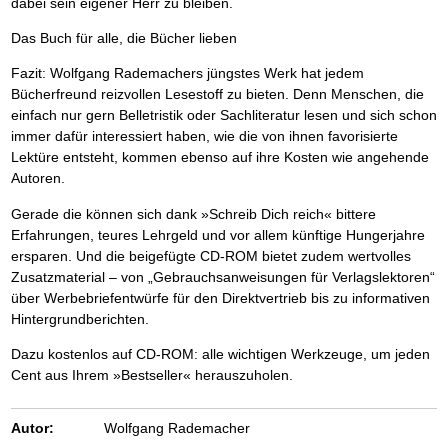
dabei sein eigener Herr zu bleiben.
Das Buch für alle, die Bücher lieben
Fazit:
Wolfgang Rademachers jüngstes Werk hat jedem
Bücherfreund reizvollen Lesestoff zu bieten. Denn Menschen, die
einfach nur gern Belletristik oder Sachliteratur lesen und sich schon
immer dafür interessiert haben, wie die von ihnen favorisierte
Lektüre entsteht, kommen ebenso auf ihre Kosten wie angehende
Autoren.
Gerade die können sich dank »Schreib Dich reich« bittere
Erfahrungen, teures Lehrgeld und vor allem künftige Hungerjahre
ersparen. Und die beigefügte CD-ROM bietet zudem wertvolles
Zusatzmaterial – von „Gebrauchsanweisungen für Verlagslektoren“
über Werbebriefentwürfe für den Direktvertrieb bis zu informativen
Hintergrundberichten.
Dazu kostenlos auf CD-ROM: alle wichtigen Werkzeuge, um jeden
Cent aus Ihrem »Bestseller« herauszuholen.
Autor:
Wolfgang Rademacher