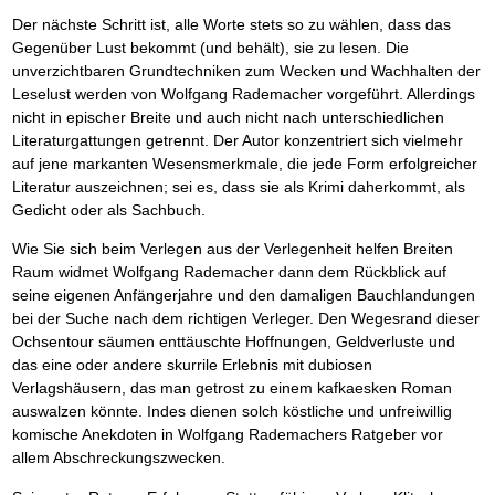
Der nächste Schritt ist, alle Worte stets so zu wählen, dass das
Gegenüber Lust bekommt (und behält), sie zu lesen. Die
unverzichtbaren Grundtechniken zum Wecken und Wachhalten der
Leselust werden von Wolfgang Rademacher vorgeführt. Allerdings
nicht in epischer Breite und auch nicht nach unterschiedlichen
Literaturgattungen getrennt. Der Autor konzentriert sich vielmehr
auf jene markanten Wesensmerkmale, die jede Form erfolgreicher
Literatur auszeichnen; sei es, dass sie als Krimi daherkommt, als
Gedicht oder als Sachbuch.
Wie Sie sich beim Verlegen aus der Verlegenheit helfen Breiten
Raum widmet Wolfgang Rademacher dann dem Rückblick auf
seine eigenen Anfängerjahre und den damaligen Bauchlandungen
bei der Suche nach dem richtigen Verleger. Den Wegesrand dieser
Ochsentour säumen enttäuschte Hoffnungen, Geldverluste und
das eine oder andere skurrile Erlebnis mit dubiosen
Verlagshäusern, das man getrost zu einem kafkaesken Roman
auswalzen könnte. Indes dienen solch köstliche und unfreiwillig
komische Anekdoten in Wolfgang Rademachers Ratgeber vor
allem Abschreckungszwecken.