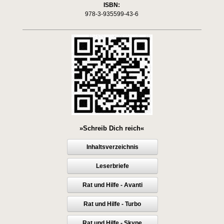
ISBN:
978-3-935599-43-6
»Schreib Dich reich«
Inhaltsverzeichnis
Leserbriefe
Rat und Hilfe - Avanti
Rat und Hilfe - Turbo
Rat und Hilfe - Skype