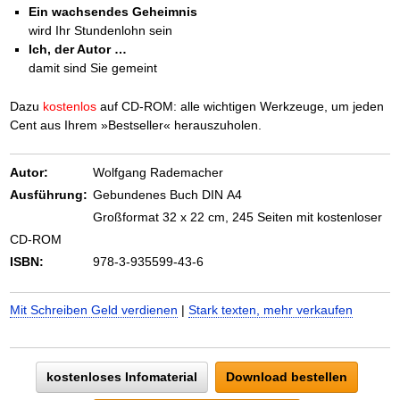
Ein wachsendes Geheimnis
wird Ihr Stundenlohn sein
Ich, der Autor …
damit sind Sie gemeint
Dazu
kostenlos
auf CD-ROM: alle wichtigen Werkzeuge, um jeden
Cent aus Ihrem »Bestseller« herauszuholen.
Autor:
Wolfgang Rademacher
Ausführung:
Gebundenes Buch DIN A4
Großformat 32 x 22 cm, 245 Seiten mit kostenloser
CD-ROM
ISBN:
978-3-935599-43-6
Mit Schreiben Geld verdienen
|
Stark texten, mehr verkaufen
kostenloses Infomaterial
Download bestellen