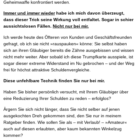
Geheimwaffe konfrontiert werden.
Immer und immer wieder
habe ich mich davon überzeugt,
dass dieser Trick seine Wirkung voll entfaltet. Sogar in schier
aussichtslosen Fällen.
Nicht nur bei mir.
Ich werde heute des Öfteren von Kunden und Geschäftsfreunden
gefragt, ob ich sie nicht »rauspauken« könne: Sie selbst haben
sich an ihren Gläubiger bereits die Zähne ausgebissen und wissen
nicht mehr weiter. Aber sobald ich diese Trumpfkarte ausspiele, ist
sogar dieser extreme Widerstand im Nu gebrochen – und der Weg
frei für höchst attraktive Schuldenvergleiche.
Diese unfehlbare Technik finden Sie nur bei mir.
Haben Sie bisher persönlich versucht, mit Ihrem Gläubiger über
eine Reduzierung Ihrer Schulden zu reden – erfolglos?
Ärgern Sie sich nicht länger, dass Sie nicht selber auf jenen
ausgekochten Dreh gekommen sind, den Sie nur in meinem
Ratgeber finden. Wie sollen Sie als – mit Verlaub! – »Amateur«
auch auf diesen erlaubten, aber kaum bekannten Winkelzug
kommen?