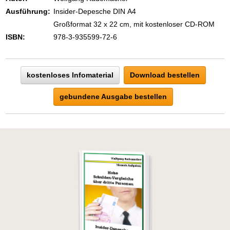
Zeigen Sie mit der Maus hierhin, um
Ausführung:
Insider-Depesche DIN A4
den Text vollständig anzuzeigen …
Großformat 32 x 22 cm, mit kostenloser CD-ROM
ISBN:
978-3-935599-72-6
kostenloses Infomaterial
Download bestellen
gebundene Ausgabe bestellen