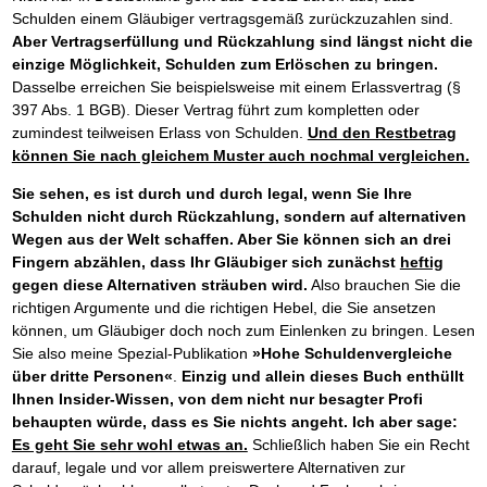
Schulden einem Gläubiger vertragsgemäß zurückzuzahlen sind.
Aber Vertragserfüllung und Rückzahlung sind längst nicht die
einzige Möglichkeit, Schulden zum Erlöschen zu bringen.
Dasselbe erreichen Sie beispielsweise mit einem Erlassvertrag (§
397 Abs. 1 BGB). Dieser Vertrag führt zum kompletten oder
zumindest teilweisen Erlass von Schulden.
Und den Restbetrag
können Sie nach gleichem Muster auch nochmal vergleichen.
Sie sehen, es ist durch und durch legal, wenn Sie Ihre
Schulden nicht durch Rückzahlung, sondern auf alternativen
Wegen aus der Welt schaffen. Aber Sie können sich an drei
Fingern abzählen, dass Ihr Gläubiger sich zunächst
heftig
gegen diese Alternativen sträuben wird.
Also brauchen Sie die
richtigen Argumente und die richtigen Hebel, die Sie ansetzen
können, um Gläubiger doch noch zum Einlenken zu bringen. Lesen
Sie also meine Spezial-Publikation
»Hohe Schuldenvergleiche
über dritte Personen«
.
Einzig und allein dieses Buch enthüllt
Ihnen Insider-Wissen, von dem nicht nur besagter Profi
behaupten würde, dass es Sie nichts angeht.
Ich aber sage:
Es geht Sie sehr wohl etwas an.
Schließlich haben Sie ein Recht
darauf, legale und vor allem preiswertere Alternativen zur