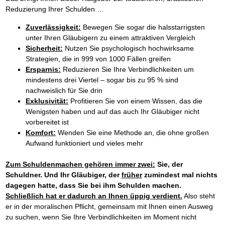
Reduzierung Ihrer Schulden …
Zuverlässigkeit:
Bewegen Sie sogar die halsstarrigsten
unter Ihren Gläubigern zu einem attraktiven Vergleich
Sicherheit:
Nutzen Sie psychologisch hochwirksame
Strategien, die in 999 von 1000 Fällen greifen
Ersparnis:
Reduzieren Sie Ihre Verbindlichkeiten um
mindestens drei Viertel – sogar bis zu 95 % sind
nachweislich für Sie drin
Exklusivität:
Profitieren Sie von einem Wissen, das die
Wenigsten haben und auf das auch Ihr Gläubiger nicht
vorbereitet ist
Komfort:
Wenden Sie eine Methode an, die ohne großen
Aufwand funktioniert und vieles mehr
Zum Schuldenmachen gehören immer zwei:
Sie, der
Schuldner. Und Ihr Gläubiger, der
früher
zumindest mal nichts
dagegen hatte, dass Sie bei ihm Schulden machen.
Schließlich hat er dadurch an Ihnen üppig verdient.
Also steht
er in der moralischen Pflicht, gemeinsam mit Ihnen einen Ausweg
zu suchen, wenn Sie Ihre Verbindlichkeiten im Moment nicht