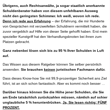
Übrigens, auch Rechtsanwälte, ja sogar staatlich anerkannte
Schuldenberater haben von diesem unfehlbaren Ausweg
nicht den geringsten Schimmer. Ich weiß, wovon ich rede.
Denn ich rede aus Erfahrung
– der Erfahrung, die mir Hunderte
von Gesprächen mit verzweifelten Schuldnern vermittelt haben, die
zuvor vergeblich auf Hilfe von dieser Seite gehofft haben. Erst mein
spezieller Kunstgriff hat den Verhandlungsknoten bei ihnen zum
Platzen gebracht.
Ganz nebenbei lösen sich bis zu 95 % Ihrer Schulden in Luft
auf.
Das Wissen aus diesem Ratgeber können Sie selber persönlich
anwenden.
Sie brauchen
keinen
juristischen Fachmann dafür.
Dass dieses Know-how Sie mit 99,9-prozentiger Sicherheit ans Ziel
führt, ist an sich schon fantastisch. Aber es kommt noch besser …
Darüber hinaus können Sie die Höhe jener Schulden, die Sie
am Ende tatsächlich zurückzahlen müssen, nämlich auf schier
unglaubliche 5 % herunterdrücken.
Ja, Sie lesen richtig: FÜNF
PROZENT.