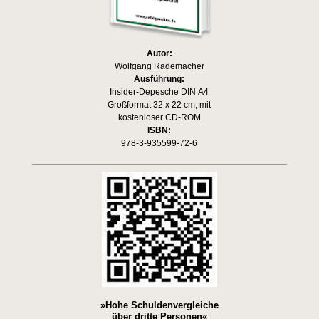
Autor:
Wolfgang Rademacher
Ausführung:
Insider-Depesche DIN A4
Großformat 32 x 22 cm, mit
kostenloser CD-ROM
ISBN:
978-3-935599-72-6
»Hohe Schuldenvergleiche
über dritte Personen«