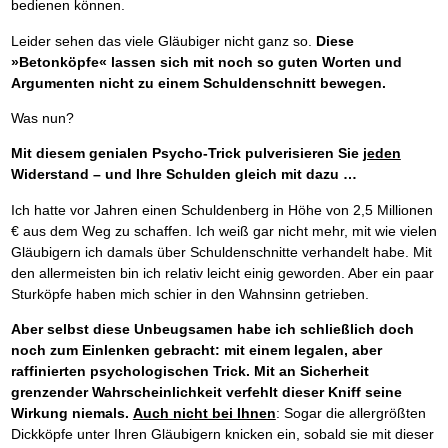
bedienen können.
Leider sehen das viele Gläubiger nicht ganz so.
Diese
»Betonköpfe« lassen sich mit noch so guten Worten und
Argumenten nicht zu einem Schuldenschnitt bewegen.
Was nun?
Mit diesem genialen Psycho-Trick pulverisieren Sie
jeden
Widerstand – und Ihre Schulden gleich mit dazu …
Ich hatte vor Jahren einen Schuldenberg in Höhe von 2,5 Millionen
€ aus dem Weg zu schaffen. Ich weiß gar nicht mehr, mit wie vielen
Gläubigern ich damals über Schuldenschnitte verhandelt habe. Mit
den allermeisten bin ich relativ leicht einig geworden. Aber ein paar
Sturköpfe haben mich schier in den Wahnsinn getrieben.
Aber selbst diese Unbeugsamen habe ich schließlich doch
noch zum Einlenken gebracht: mit einem legalen, aber
raffinierten psychologischen Trick.
Mit an Sicherheit
grenzender Wahrscheinlichkeit verfehlt dieser Kniff seine
Wirkung niemals.
Auch nicht bei Ihnen
: Sogar die allergrößten
Dickköpfe unter Ihren Gläubigern knicken ein, sobald sie mit dieser