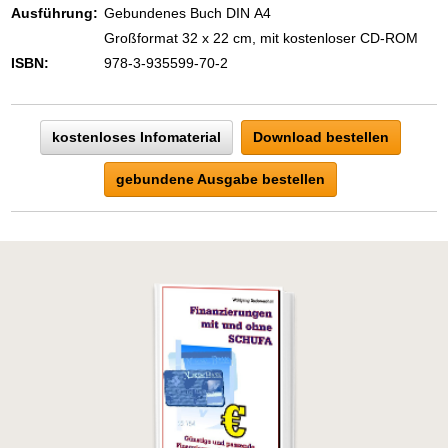
Zeigen Sie mit der Maus hierhin, um
Ausführung:
Gebundenes Buch DIN A4
den Text vollständig anzuzeigen …
Großformat 32 x 22 cm, mit kostenloser CD-ROM
ISBN:
978-3-935599-70-2
kostenloses Infomaterial
Download bestellen
gebundene Ausgabe bestellen