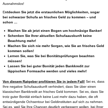
Ausnahmslos!
E
ntdecken Sie jetzt die erstaunlichen Möglichkeiten, sogar
bei schwarzer Schufa an frisches Geld zu kommen – und
schon …
Machen Sie ab jetzt einen Bogen um hochnäsige Banker!
Schenken Sie Ihrer aktuellen Schufaauskunft keine
Beachtung mehr!
Machen Sie sich nie mehr Sorgen, wie Sie an frisches Geld
kommen sollen!
Lernen Sie, was Sie bei Bonitätsprüfungen beachten
müssen!
Lassen Sie bei guter Bonität jeden Bankkredit zur
läppischen Formsache werden und vieles mehr!
Von diesem Ratgeber profitieren Sie in jedem Fall!
Sei es, dass
Ihre negative Schufaauskunft verhindert, dass Sie über einen
klassischen Bankkredit an frisches Geld kommen. Sei es, dass Sie
trotz guter Bonität einfach keine Lust mehr dazu haben, die oft
entwürdigende Ochsentour bei Geldinstituten auf sich zu nehmen.
Sei es, weil Sie Ihre Chancen deutlich verbessern wollen, bei Ihrer