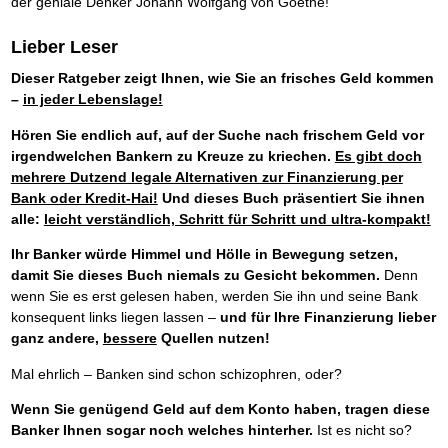
der geniale Denker Johann Wolfgang von Goethe!
Lieber Leser
Dieser Ratgeber zeigt Ihnen, wie Sie an frisches Geld kommen
–
in jeder Lebenslage!
Hören Sie endlich auf, auf der Suche nach frischem Geld vor
irgendwelchen Bankern zu Kreuze zu kriechen.
Es gibt doch
mehrere Dutzend legale Alternativen zur Finanzierung per
Bank oder Kredit-Hai!
Und dieses Buch präsentiert Sie ihnen
alle:
leicht verständlich, Schritt für Schritt und ultra-kompakt!
Ihr Banker würde Himmel und Hölle in Bewegung setzen,
damit Sie dieses Buch niemals zu Gesicht bekommen.
Denn
wenn Sie es erst gelesen haben, werden Sie ihn und seine Bank
konsequent links liegen lassen –
und für Ihre Finanzierung lieber
ganz andere,
bessere
Quellen nutzen!
Mal ehrlich – Banken sind schon schizophren, oder?
Wenn Sie genügend Geld auf dem Konto haben, tragen diese
Banker Ihnen sogar noch welches hinterher.
Ist es nicht so?