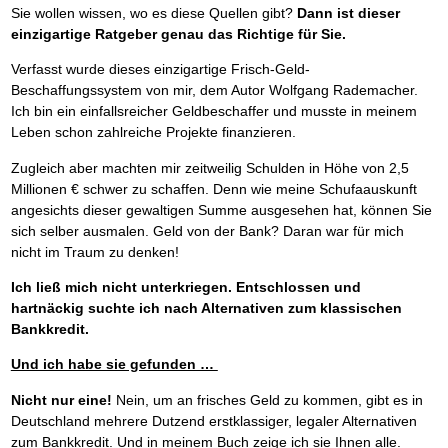
Sie wollen wissen, wo es diese Quellen gibt?
Dann ist dieser
einzigartige Ratgeber genau das Richtige für Sie.
Verfasst wurde dieses einzigartige Frisch-Geld-
Beschaffungssystem von mir, dem Autor Wolfgang Rademacher.
Ich bin ein einfallsreicher Geldbeschaffer und musste in meinem
Leben schon zahlreiche Projekte finanzieren.
Zugleich aber machten mir zeitweilig Schulden in Höhe von 2,5
Millionen € schwer zu schaffen. Denn wie meine Schufaauskunft
angesichts dieser gewaltigen Summe ausgesehen hat, können Sie
sich selber ausmalen. Geld von der Bank? Daran war für mich
nicht im Traum zu denken!
Ich ließ mich nicht unterkriegen. Entschlossen und
hartnäckig suchte ich nach Alternativen zum klassischen
Bankkredit.
Und ich habe sie gefunden …
Nicht nur eine!
Nein, um an frisches Geld zu kommen, gibt es in
Deutschland mehrere Dutzend erstklassiger, legaler Alternativen
zum Bankkredit. Und in meinem Buch zeige ich sie Ihnen alle.