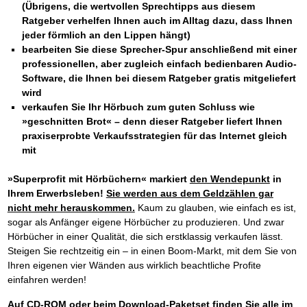
(Übrigens, die wertvollen Sprechtipps aus diesem
Ratgeber verhelfen Ihnen auch im Alltag dazu, dass Ihnen
jeder förmlich an den Lippen hängt)
bearbeiten Sie diese Sprecher-Spur anschließend mit einer
professionellen, aber zugleich einfach bedienbaren Audio-
Software, die Ihnen bei diesem Ratgeber gratis mitgeliefert
wird
verkaufen Sie Ihr Hörbuch zum guten Schluss wie
»geschnitten Brot« – denn dieser Ratgeber liefert Ihnen
praxiserprobte Verkaufsstrategien für das Internet gleich
mit
»Superprofit mit Hörbüchern«
markiert
den Wendepunkt
in
Ihrem Erwerbsleben!
Sie werden aus dem Geldzählen gar
nicht mehr herauskommen.
Kaum zu glauben, wie einfach es ist,
sogar als Anfänger eigene Hörbücher zu produzieren. Und zwar
Hörbücher in einer Qualität, die sich erstklassig verkaufen lässt.
Steigen Sie rechtzeitig ein – in einen Boom-Markt, mit dem Sie von
Ihren eigenen vier Wänden aus wirklich beachtliche Profite
einfahren werden!
Auf CD-ROM oder beim Download-Paketset finden Sie alle im