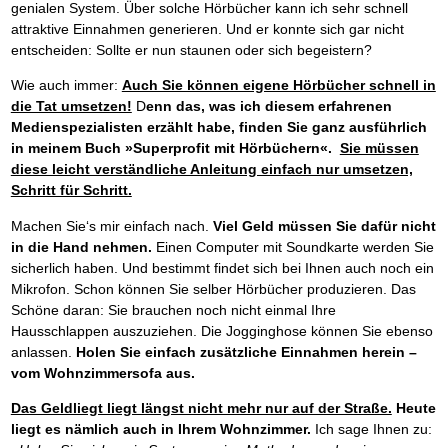
genialen System. Über solche Hörbücher kann ich sehr schnell
attraktive Einnahmen generieren. Und er konnte sich gar nicht
entscheiden: Sollte er nun staunen oder sich begeistern?
Wie auch immer:
Auch Sie können eigene Hörbücher schnell in
die Tat umsetzen!
D
enn das, was ich diesem erfahrenen
Medienspezialisten erzählt habe, finden Sie ganz ausführlich
in meinem Buch »Superprofit mit Hörbüchern«.
Sie müssen
diese leicht verständliche Anleitung einfach nur umsetzen,
Schritt für Schritt.
Machen Sie‘s mir einfach nach.
Viel Geld müssen Sie dafür nicht
in die Hand nehmen.
Einen Computer mit Soundkarte werden Sie
sicherlich haben. Und bestimmt findet sich bei Ihnen auch noch ein
Mikrofon. Schon können Sie selber Hörbücher produzieren. Das
Schöne daran: Sie brauchen noch nicht einmal Ihre
Hausschlappen auszuziehen. Die Jogginghose können Sie ebenso
anlassen.
Holen Sie einfach zusätzliche Einnahmen herein –
vom Wohnzimmersofa aus.
Das Geldliegt liegt längst nicht mehr nur auf der Straße.
Heute
liegt es nämlich auch in Ihrem Wohnzimmer.
Ich sage Ihnen zu: