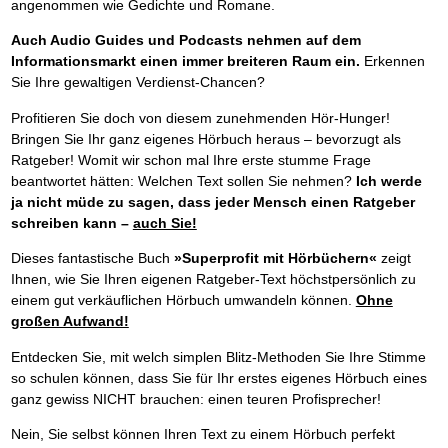
angenommen wie Gedichte und Romane.
Auch Audio Guides und Podcasts nehmen auf dem
Informationsmarkt einen immer breiteren Raum ein.
Erkennen
Sie Ihre gewaltigen Verdienst-Chancen?
Profitieren Sie doch von diesem zunehmenden Hör-Hunger!
Bringen Sie Ihr ganz eigenes Hörbuch heraus – bevorzugt als
Ratgeber! Womit wir schon mal Ihre erste stumme Frage
beantwortet hätten: Welchen Text sollen Sie nehmen?
Ich werde
ja nicht müde zu sagen, dass jeder Mensch einen Ratgeber
schreiben kann –
auch Sie!
Dieses fantastische Buch
»Superprofit mit Hörbüchern«
zeigt
Ihnen, wie Sie Ihren eigenen Ratgeber-Text höchstpersönlich zu
einem gut verkäuflichen Hörbuch umwandeln können.
Ohne
großen Aufwand!
Entdecken Sie, mit welch simplen Blitz-Methoden Sie Ihre Stimme
so schulen können, dass Sie für Ihr erstes eigenes Hörbuch eines
ganz gewiss NICHT brauchen: einen teuren Profisprecher!
Nein, Sie selbst können Ihren Text zu einem Hörbuch perfekt