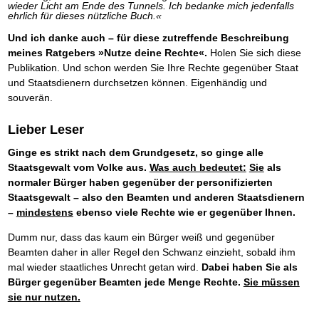
wieder Licht am Ende des Tunnels. Ich bedanke mich jedenfalls
ehrlich für dieses nützliche Buch.«
Und ich danke auch – für diese zutreffende Beschreibung
meines Ratgebers »Nutze deine Rechte«.
Holen Sie sich diese
Publikation. Und schon werden Sie Ihre Rechte gegenüber Staat
und Staatsdienern durchsetzen können. Eigenhändig und
souverän.
Lieber Leser
Ginge es strikt nach dem Grundgesetz, so ginge alle
Staatsgewalt vom Volke aus.
Was auch bedeutet:
Sie
als
normaler Bürger haben gegenüber der personifizierten
Staatsgewalt – also den Beamten und anderen Staatsdienern
–
mindestens
ebenso viele Rechte wie er gegenüber Ihnen.
Dumm nur, dass das kaum ein Bürger weiß und gegenüber
Beamten daher in aller Regel den Schwanz einzieht, sobald ihm
mal wieder staatliches Unrecht getan wird.
Dabei haben Sie als
Bürger gegenüber Beamten jede Menge Rechte.
Sie müssen
sie nur nutzen.