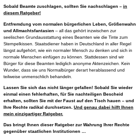
Sobald Beamte zuschlagen, sollten Sie nachschlagen –
in
diesem Ratgeber!
Entfremdung vom normalen bürgerlichen Leben, Größenwahn
und Allmachtsfantasien
– all das gehört inzwischen zur
seelischen Grundausstattung eines Beamten wie die Tinte zum
Stempelkissen. Staatsdiener haben in Deutschland in aller Regel
längst aufgehört, wie ein normaler Mensch zu denken und sich in
normale Menschen einfügen zu können. Stattdessen sind wir
Bürger für diese Beamten lediglich anonyme Aktenzeichen. Kein
Wunder, dass sie uns Normalbürger derart herablassend und
teilweise unmenschlich behandeln.
Lassen Sie sich das nicht länger gefallen! Sobald Sie wieder
einmal einen fehlerhaften, für Sie nachteiligen Bescheid
erhalten, sollten Sie mit der Faust auf den Tisch hauen – und
Ihre Rechte radikal durchsetzen.
Und genau dabei hilft Ihnen
mein einzigartiger Ratgeber.
Das bringt Ihnen dieser Ratgeber zur Wahrung Ihrer Rechte
gegenüber staatlichen Institutionen …