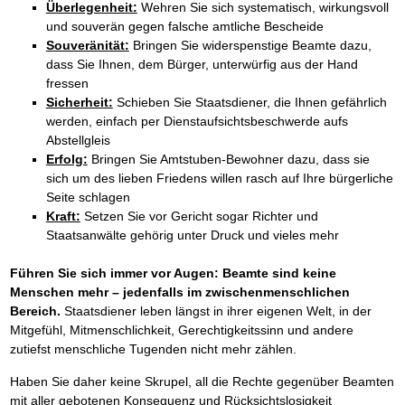
Überlegenheit:
Wehren Sie sich systematisch, wirkungsvoll
und souverän gegen falsche amtliche Bescheide
Souveränität:
Bringen Sie widerspenstige Beamte dazu,
dass Sie Ihnen, dem Bürger, unterwürfig aus der Hand
fressen
Sicherheit:
Schieben Sie Staatsdiener, die Ihnen gefährlich
werden, einfach per Dienstaufsichtsbeschwerde aufs
Abstellgleis
Erfolg:
Bringen Sie Amtstuben-Bewohner dazu, dass sie
sich um des lieben Friedens willen rasch auf Ihre bürgerliche
Seite schlagen
Kraft:
Setzen Sie vor Gericht sogar Richter und
Staatsanwälte gehörig unter Druck und vieles mehr
Führen Sie sich immer vor Augen: Beamte sind keine
Menschen mehr – jedenfalls im zwischenmenschlichen
Bereich.
Staatsdiener leben längst in ihrer eigenen Welt, in der
Mitgefühl, Mitmenschlichkeit, Gerechtigkeitssinn und andere
zutiefst menschliche Tugenden nicht mehr zählen.
Haben Sie daher keine Skrupel, all die Rechte gegenüber Beamten
mit aller gebotenen Konsequenz und Rücksichtslosigkeit