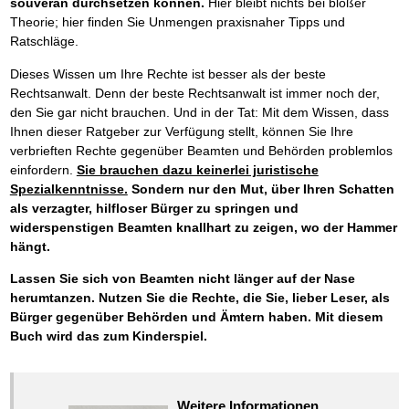
souverän durchsetzen können.
Hier bleibt nichts bei bloßer
Theorie; hier finden Sie Unmengen praxisnaher Tipps und
Ratschläge.
Dieses Wissen um Ihre Rechte ist besser als der beste
Rechtsanwalt. Denn der beste Rechtsanwalt ist immer noch der,
den Sie gar nicht brauchen. Und in der Tat: Mit dem Wissen, dass
Ihnen dieser Ratgeber zur Verfügung stellt, können Sie Ihre
verbrieften Rechte gegenüber Beamten und Behörden problemlos
einfordern.
Sie brauchen dazu keinerlei juristische
Spezialkenntnisse.
Sondern nur den Mut, über Ihren Schatten
als verzagter, hilfloser Bürger zu springen und
widerspenstigen Beamten knallhart zu zeigen, wo der Hammer
hängt.
Lassen Sie sich von Beamten nicht länger auf der Nase
herumtanzen. Nutzen Sie die Rechte, die Sie, lieber Leser, als
Bürger gegenüber Behörden und Ämtern haben. Mit diesem
Buch wird das zum Kinderspiel.
Weitere Informationen