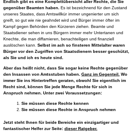
Endlich gibt es eine Komplettübersicht aller Rechte, die Sie
gegenüber Beamten haben.
Es ist bezeichnend für den Zustand
unseres Staates, dass Amtswillkür immer ungenierter um sich
greift, so gut wie nie geahndet wird und Bürger immer öfter im
Kampf gegen Behörden den Kürzeren ziehen. Beamte und
Staatsdiener sehen in uns Bürgern immer mehr Untertanen und
Knechte, die man diffamieren, benachteiligen und finanziell
auslöschen kann.
Selbst im ach so finsteren Mittelalter waren
Bürger vor den Zugriffen von Staatsdienern besser geschützt,
als Sie und ich es heute sind.
Aber das heißt nicht, dass Sie sogar keine Rechte gegenüber
den Insassen von Amtsstuben haben.
Ganz im Gegenteil.
Wo
immer Sie ins Hintertreffen geraten, obwohl Sie eigentlich im
Recht sind, können Sie jede Menge Rechte für sich in
Anspruch nehmen. Unter zwei Voraussetzungen:
Sie müssen diese Rechte kennen
Sie müssen diese Rechte in Anspruch nehmen
Jetzt steht Ihnen für beide Bereiche ein einzigartiger und
fantastischer Helfer zur Seite:
dieser Ratgeber.