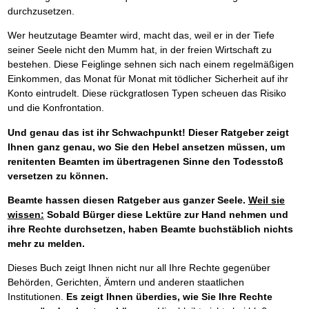
durchzusetzen.
Wer heutzutage Beamter wird, macht das, weil er in der Tiefe
seiner Seele nicht den Mumm hat, in der freien Wirtschaft zu
bestehen. Diese Feiglinge sehnen sich nach einem regelmäßigen
Einkommen, das Monat für Monat mit tödlicher Sicherheit auf ihr
Konto eintrudelt. Diese rückgratlosen Typen scheuen das Risiko
und die Konfrontation.
Und genau das ist ihr Schwachpunkt! Dieser Ratgeber zeigt
Ihnen ganz genau, wo Sie den Hebel ansetzen müssen, um
renitenten Beamten im übertragenen Sinne den Todesstoß
versetzen zu können.
Beamte hassen diesen Ratgeber aus ganzer Seele.
Weil sie
wissen:
Sobald Bürger diese Lektüre zur Hand nehmen und
ihre Rechte durchsetzen, haben Beamte buchstäblich nichts
mehr zu melden.
Dieses Buch zeigt Ihnen nicht nur all Ihre Rechte gegenüber
Behörden, Gerichten, Ämtern und anderen staatlichen
Institutionen.
Es zeigt Ihnen überdies, wie Sie Ihre Rechte