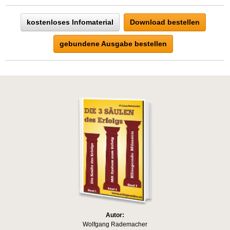
kostenloses Infomaterial
Download bestellen
gebundene Ausgabe bestellen
Autor:
Wolfgang Rademacher