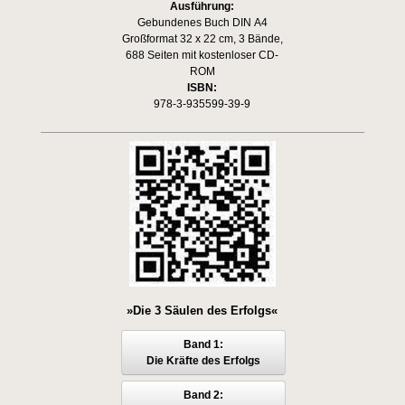
Ausführung:
Gebundenes Buch DIN A4
Großformat 32 x 22 cm, 3 Bände,
688 Seiten mit kostenloser CD-
ROM
ISBN:
978-3-935599-39-9
»Die 3 Säulen des Erfolgs«
Band 1:
Die Kräfte des Erfolgs
Band 2: