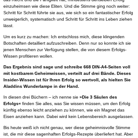
einzuheimsen wie diese Eliten. Und die Stimme ging noch weiter:
Schritt für Schritt führte sie aus, wie sich so ein fantastischer Erfolg
unweigerlich, systematisch und Schritt für Schritt ins Leben ziehen
lässt.
Um es kurz zu machen: Ich entschloss mich, diese klingenden
Botschaften detailliert aufzuschreiben. Denn nur so konnte ich sie
jenen Menschen zur Verfügung stellen, die von diesem Erfolgs-
Wissen profitieren wollen.
Das Ergebnis sind sage und schreibe 668 DIN-A4-Seiten voll
mit kostbarem Geheimwissen, verteilt auf drei Bände. Dieses
Insider-Wissen ist für Ihren Erfolg so wertvoll, als hielten Sie
Aladdins Wunderlampe in der Hand.
In diesen drei Büchern – ich nenne sie
»Die 3 Säulen des
Erfolgs«
finden Sie alles, was Sie wissen müssen, um den Erfolg
künftig ebenso leicht anziehen zu können, wie ein Magnet das
Eisen anziehen kann. Dabei wird kein Lebensbereich ausgelassen.
Bis heute weiß ich nicht genau, wer diese geheimnisvolle Stimme
ist, die mir diese sagenhaften Erfolgs-Rezepte überliefert hat. Aber