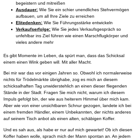
begeistern und mitreißen
Ausdauer:
Wie Sie ein schier unendliches Stehvermögen
aufbauen, um all Ihre Ziele zu erreichen
Elitedenken:
Wie Sie Führungsstärke entwickeln
Verkaufserfolge:
Wie Sie jedes Verkaufsgespräch so
unfehlbar ins Ziel führen wie einen Marschflugkörper und
vieles andere mehr
Es gibt Momente im Leben, da spürt man, dass das Schicksal
einem einen Wink geben will. Mit aller Macht.
Bei mir war das vor einigen Jahren so. Obwohl ich normalerweise
nichts für Trödelmärkte übrighabe, zog es mich an diesem
schicksalhaften Tag unwiderstehlich an einen dieser fliegenden
Stände in der Stadt. Fragen Sie mich nicht, warum ich diesem
Impuls gefolgt bin, der wie aus heiterem Himmel über mich kam.
Aber wie von einer unsichtbaren Schnur gezogen, landete ich bei
einem fremden Händler, einem Unbekannten, der nichts anderes
auf seinem Tisch anbot als einen alten, schäbigen Koffer.
Und es sah aus, als habe er nur auf mich gewartet! Ob ich diesen
Koffer haben wolle, sprach mich der Mann spontan an. An jedem