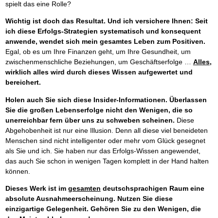
spielt das eine Rolle?
Wichtig ist doch das Resultat. Und ich versichere Ihnen: Seit
ich diese Erfolgs-Strategien systematisch und konsequent
anwende, wendet sich mein gesamtes Leben zum Positiven.
Egal, ob es um Ihre Finanzen geht, um Ihre Gesundheit, um
zwischenmenschliche Beziehungen, um Geschäftserfolge …
Alles
,
wirklich alles wird durch dieses Wissen aufgewertet und
bereichert.
Holen auch Sie sich diese Insider-Informationen. Überlassen
Sie die großen Lebenserfolge nicht den Wenigen, die so
unerreichbar fern über uns zu schweben scheinen.
Diese
Abgehobenheit ist nur eine Illusion. Denn all diese viel beneideten
Menschen sind nicht intelligenter oder mehr vom Glück gesegnet
als Sie und ich. Sie haben nur das Erfolgs-Wissen angewendet,
das auch Sie schon in wenigen Tagen komplett in der Hand halten
können.
Dieses Werk ist im
gesamten
deutschsprachigen Raum eine
absolute Ausnahmeerscheinung. Nutzen Sie diese
einzigartige Gelegenheit. Gehören Sie zu den Wenigen, die