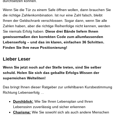
durchsetzen können.
Wenn Sie die Tür zu einem Safe öffnen wollen, dann brauchen Sie
die richtige Zahlenkombination. Ist nur eine Zahl falsch, bleibt
Ihnen der Geldschrank verschlossen. Sogar dann, wenn Sie alle
Zahlen haben, aber die richtige Reihenfolge nicht kennen, werden
Sie niemals Erfolg haben.
Diese drei Bände liefern Ihnen
gewissermaßen den korrekten Code zum allumfassenden
Lebenserfolg – und das im klaren, einfachen 36 Schritten.
Finden Sie Ihre neue Positionierung!
Lieber Leser
Wenn Sie jetzt noch auf der Stelle treten, sind Sie selber
schuld. Holen Sie sich das geballte Erfolgs-Wissen der
superreichen Welteliten!
Das bringt Ihnen dieser Ratgeber zur unfehlbaren Kursbestimmung
Richtung Lebenserfolg …
Durchblick:
Wie Sie Ihren Lebensplan und Ihren
Lebenssinn zuverlässig und sicher erkennen
Charisma:
Wie Sie sowohl sich als auch andere Menschen