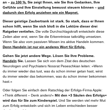
an –
zu 100 %.
Sie zeigt Ihnen, wie Sie Ihre Gedanken, Ihre
Gefühle und Ihre Einstellung bewusst steuern können –
und
dadurch den Erfolg anziehen wie ein Magnet.
Dieser geistige Zaubertrank ist stark. So stark, dass er Ihnen
schon hilft, wenn Sie sich bloß in die Lektüre dieser drei
Ratgeber vertiefen.
Die volle Durchschlagskraft entwickeln diese
Zeilen aber erst, wenn Sie die Erkenntnisse tatkräftig umsetzen.
Wenn Sie also vom passiven Wissen ins aktive Handeln kommen.
Denn Handeln ist nur ein anderes Wort für Erfolg.
Gehen Sie jetzt andere Wege. Lösen Sie Ihre Probleme.
Handeln
Sie.
Lassen Sie sich von dem Zitat des deutschen
Neurologen und Psychiaters Nossrat Peseschkian leiten: »Wenn
du immer wieder das tust, was du schon immer getan hast, wirst
du immer wieder das bekommen, was du schon immer bekommen
hast.«
Oder folgen Sie einfach dem Ratschlag der Erfolgs-Firma Apple:
»Think different – Denk anders!«
Mit den »3 Säulen des Erfolgs«
wird das für Sie zum Kinderspiel.
Und Sie werden viel mehr Mut
zum Erfolg entwickeln und sich im Leben entschieden besser