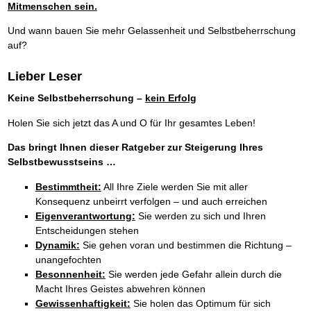
Mitmenschen sein.
Und wann bauen Sie mehr Gelassenheit und Selbstbeherrschung
auf?
Lieber Leser
Keine Selbstbeherrschung –
kein Erfolg
Holen Sie sich jetzt das A und O für Ihr gesamtes Leben!
Das bringt Ihnen dieser Ratgeber zur Steigerung Ihres
Selbstbewusstseins …
Bestimmtheit:
All Ihre Ziele werden Sie mit aller
Konsequenz unbeirrt verfolgen – und auch erreichen
Eigenverantwortung:
Sie werden zu sich und Ihren
Entscheidungen stehen
Dynamik:
Sie gehen voran und bestimmen die Richtung –
unangefochten
Besonnenheit:
Sie werden jede Gefahr allein durch die
Macht Ihres Geistes abwehren können
Gewissenhaftigkeit:
Sie holen das Optimum für sich