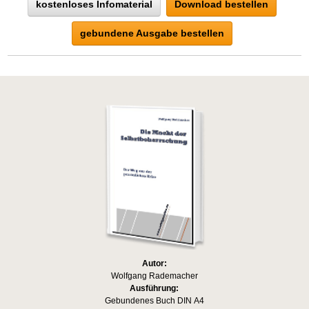
kostenloses Infomaterial
Download bestellen
gebundene Ausgabe bestellen
Autor:
Wolfgang Rademacher
Ausführung:
Gebundenes Buch DIN A4