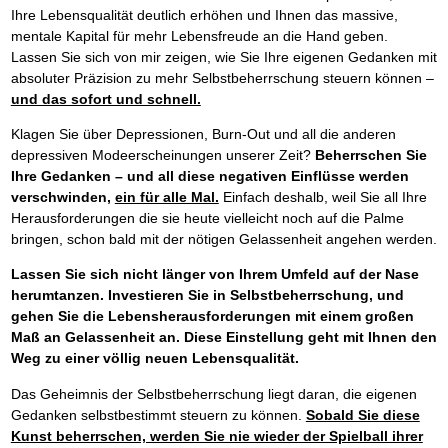
Ihre Lebensqualität deutlich erhöhen und Ihnen das massive,
mentale Kapital für mehr Lebensfreude an die Hand geben.
Lassen Sie sich von mir zeigen, wie Sie Ihre eigenen Gedanken mit
absoluter Präzision zu mehr Selbstbeherrschung steuern können –
und das sofort und schnell.
Klagen Sie über Depressionen, Burn-Out und all die anderen
depressiven Modeerscheinungen unserer Zeit?
Beherrschen Sie
Ihre Gedanken – und all diese negativen Einflüsse werden
verschwinden,
ein für alle Mal.
Einfach deshalb, weil Sie all Ihre
Herausforderungen die sie heute vielleicht noch auf die Palme
bringen, schon bald mit der nötigen Gelassenheit angehen werden.
Lassen Sie sich nicht länger von Ihrem Umfeld auf der Nase
herumtanzen. Investieren Sie in Selbstbeherrschung, und
gehen Sie die Lebensherausforderungen mit einem großen
Maß an Gelassenheit an. Diese Einstellung geht mit Ihnen den
Weg zu einer völlig neuen Lebensqualität.
Das Geheimnis der Selbstbeherrschung liegt daran, die eigenen
Gedanken selbstbestimmt steuern zu können.
Sobald Sie diese
Kunst beherrschen, werden Sie nie wieder der Spielball ihrer