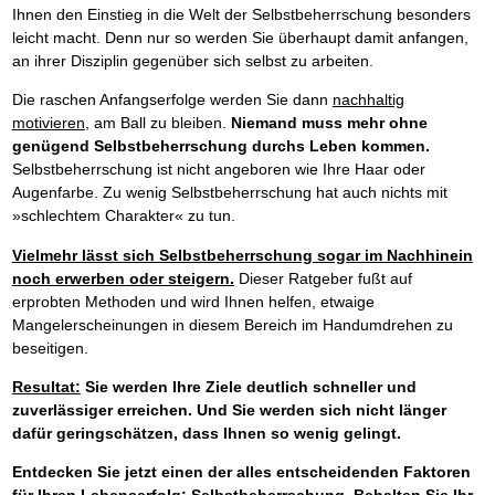
Ihnen den Einstieg in die Welt der Selbstbeherrschung besonders
leicht macht. Denn nur so werden Sie überhaupt damit anfangen,
an ihrer Disziplin gegenüber sich selbst zu arbeiten.
Die raschen Anfangserfolge werden Sie dann
nachhaltig
motivieren
, am Ball zu bleiben.
Niemand muss mehr ohne
genügend Selbstbeherrschung durchs Leben kommen.
Selbstbeherrschung ist nicht angeboren wie Ihre Haar oder
Augenfarbe. Zu wenig Selbstbeherrschung hat auch nichts mit
»schlechtem Charakter« zu tun.
Vielmehr lässt sich Selbstbeherrschung sogar im Nachhinein
noch erwerben oder steigern.
Dieser Ratgeber fußt auf
erprobten Methoden und wird Ihnen helfen, etwaige
Mangelerscheinungen in diesem Bereich im Handumdrehen zu
beseitigen.
Resultat:
Sie werden Ihre Ziele deutlich schneller und
zuverlässiger erreichen. Und Sie werden sich nicht länger
dafür geringschätzen, dass Ihnen so wenig gelingt.
Entdecken Sie jetzt einen der alles entscheidenden Faktoren