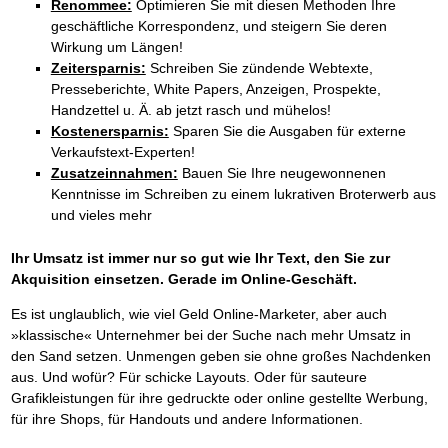
Renommee:
Optimieren Sie mit diesen Methoden Ihre
geschäftliche Korrespondenz, und steigern Sie deren
Wirkung um Längen!
Zeitersparnis:
Schreiben Sie zündende Webtexte,
Presseberichte, White Papers, Anzeigen, Prospekte,
Handzettel u. Ä. ab jetzt rasch und mühelos!
Kostenersparnis:
Sparen Sie die Ausgaben für externe
Verkaufstext-Experten!
Zusatzeinnahmen:
Bauen Sie Ihre neugewonnenen
Kenntnisse im Schreiben zu einem lukrativen Broterwerb aus
und vieles mehr
Ihr Umsatz ist immer nur so gut wie Ihr Text, den Sie zur
Akquisition einsetzen. Gerade im Online-Geschäft.
Es ist unglaublich, wie viel Geld Online-Marketer, aber auch
»klassische« Unternehmer bei der Suche nach mehr Umsatz in
den Sand setzen. Unmengen geben sie ohne großes Nachdenken
aus. Und wofür? Für schicke Layouts. Oder für sauteure
Grafikleistungen für ihre gedruckte oder online gestellte Werbung,
für ihre Shops, für Handouts und andere Informationen.