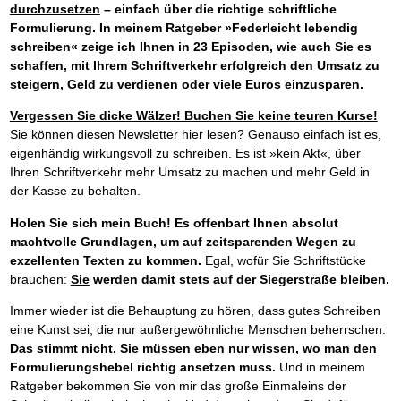
durchzusetzen
– einfach über die richtige schriftliche
Formulierung. In meinem Ratgeber »Federleicht lebendig
schreiben« zeige ich Ihnen in 23 Episoden, wie auch Sie es
schaffen, mit Ihrem Schriftverkehr erfolgreich den Umsatz zu
steigern, Geld zu verdienen oder viele Euros einzusparen.
Vergessen Sie dicke Wälzer! Buchen Sie keine teuren Kurse!
Sie können diesen Newsletter hier lesen? Genauso einfach ist es,
eigenhändig wirkungsvoll zu schreiben. Es ist »kein Akt«, über
Ihren Schriftverkehr mehr Umsatz zu machen und mehr Geld in
der Kasse zu behalten.
Holen Sie sich mein Buch! Es offenbart Ihnen absolut
machtvolle Grundlagen, um auf zeitsparenden Wegen zu
exzellenten Texten zu kommen.
Egal, wofür Sie Schriftstücke
brauchen:
Sie
werden damit stets auf der Siegerstraße bleiben.
Immer wieder ist die Behauptung zu hören, dass gutes Schreiben
eine Kunst sei, die nur außergewöhnliche Menschen beherrschen.
Das stimmt nicht. Sie müssen eben nur wissen, wo man den
Formulierungshebel richtig ansetzen muss.
Und in meinem
Ratgeber bekommen Sie von mir das große Einmaleins der