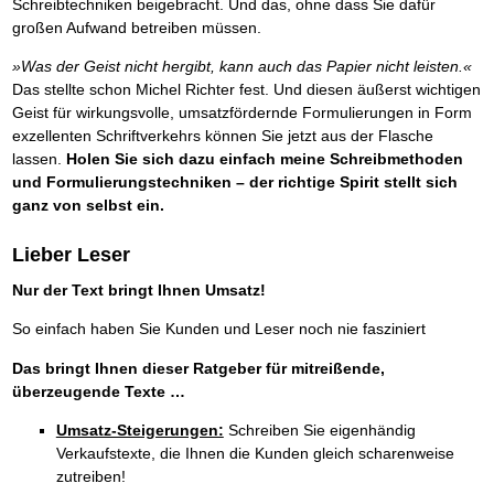
Schreibtechniken beigebracht. Und das, ohne dass Sie dafür
großen Aufwand betreiben müssen.
»Was der Geist nicht hergibt, kann auch das Papier nicht leisten.«
Das stellte schon Michel Richter fest. Und diesen äußerst wichtigen
Geist für wirkungsvolle, umsatzfördernde Formulierungen in Form
exzellenten Schriftverkehrs können Sie jetzt aus der Flasche
lassen.
Holen Sie sich dazu einfach meine Schreibmethoden
und Formulierungstechniken – der richtige Spirit stellt sich
ganz von selbst ein.
Lieber Leser
Nur der Text bringt Ihnen Umsatz!
So einfach haben Sie Kunden und Leser noch nie fasziniert
Das bringt Ihnen dieser Ratgeber für mitreißende,
überzeugende Texte …
Umsatz-Steigerungen:
Schreiben Sie eigenhändig
Verkaufstexte, die Ihnen die Kunden gleich scharenweise
zutreiben!