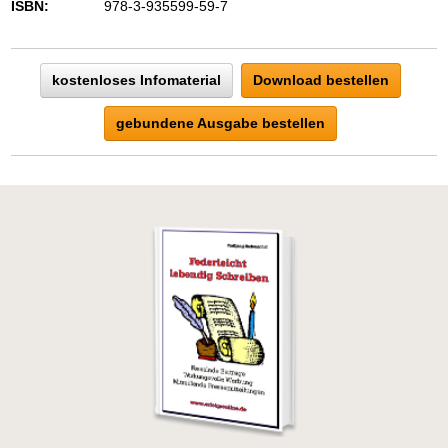
ISBN:
978-3-935599-59-7
kostenloses Infomaterial
Download bestellen
gebundene Ausgabe bestellen