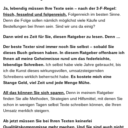
Ja, lebendig müssen Ihre Texte sein – nach der 3-F-Regel:
frisch, fesselnd und folgenreich.
Folgenreich im besten Sinne.
Denn die Folge sollen nämlich möglichst viele Käufe und
Bestellungen bei Ihnen sein. Sind wir uns da einig?
Dann wird es Zeit für Sie, diesen Ratgeber zu lesen. Denn …
Der beste Texter sind immer noch Sie selbst – sobald Sie
dieses Buch gelesen haben. In diesem Ratgeber offenbare ich
Ihnen all meine Geheimnisse rund um das federleichte,
lebendige Schreiben.
Ich selbst habe viele Jahre gebraucht, bis
ich die Kunst dieses wirkungsvollen, umsatzsteigernden
Schreibens wirklich beherrscht habe.
Es kostete mich eine
Stange Geld, viel Zeit und jede Menge Mühe.
All das können Sie sich sparen.
Denn in meinem Ratgeber
finden Sie alle Methoden, Strategien und Hilfsmittel, mit denen Sie
schon in wenigen Tagen selbst Texte schreiben können, die Ihren
Umsatz merklich steigern.
Ab jetzt müssen Sie bei Ihren Texten keinerlei
Qualitätskompromisse mehr machen. Und Sie sind auch nicht