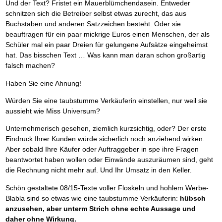
Und der Text? Fristet ein Mauerblümchendasein. Entweder
schnitzen sich die Betreiber selbst etwas zurecht, das aus
Buchstaben und anderen Satzzeichen besteht. Oder sie
beauftragen für ein paar mickrige Euros einen Menschen, der als
Schüler mal ein paar Dreien für gelungene Aufsätze eingeheimst
hat. Das bisschen Text … Was kann man daran schon großartig
falsch machen?
Haben Sie eine Ahnung!
Würden Sie eine taubstumme Verkäuferin einstellen, nur weil sie
aussieht wie Miss Universum?
Unternehmerisch gesehen, ziemlich kurzsichtig, oder? Der erste
Eindruck Ihrer Kunden würde sicherlich noch anziehend wirken.
Aber sobald Ihre Käufer oder Auftraggeber in spe ihre Fragen
beantwortet haben wollen oder Einwände auszuräumen sind, geht
die Rechnung nicht mehr auf. Und Ihr Umsatz in den Keller.
Schön gestaltete 08/15-Texte voller Floskeln und hohlem Werbe-
Blabla sind so etwas wie eine taubstumme Verkäuferin:
hübsch
anzusehen, aber unterm Strich ohne echte Aussage und
daher ohne Wirkung.