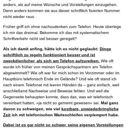
anders, als auf meine Wünsche und Vorstellungen einzugehen.
Denn anders kommen sie aus dieser schriftlich fixierten Nummer
nicht wieder raus.
Früher griff ich ohne nachzudenken zum Telefon. Heute überlege
ich mir das dreimal. Bekomme ich das mit systematischem
Schriftverkehr nicht viel besser geregelt?
Als ich damit anfing, hätte ich es nicht geglaubt:
Dinge
schriftlich zu regeln funktioniert besser und ist
zweckdienlicher, als sich am Telefon aufzureiben.
Wie oft
wurde ich früher von meinen Gesprächspartnern am Telefon
abgewimmelt? Wie oft war für mich schon im Vorzimmer oder im
Hauptbüro telefonisch Ende im Gelände? Und wie oft stand ich
nach einem Telefonat mit leeren Händen da – ganz einfach, weil
anschließend Nachweise und Beweise fehlen. Und weil die
Gegenseite behaupten konnte, dass das, was wir telefonisch
vereinbart hatten, »ja nicht so gemeint gewesen« sei.
Mal ganz
davon zu schweigen, wie viel
kostbare, unwiederbringliche
Zeit
ich mit telefonischen Warteschleifen verplempert habe.
Dabei ist es gar nicht so schwer, seine eigenen Vorstellungen