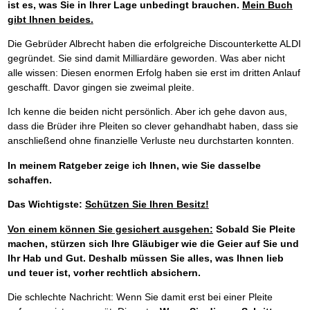
ist es, was Sie in Ihrer Lage unbedingt brauchen.
Mein Buch
gibt Ihnen beides.
Die Gebrüder Albrecht haben die erfolgreiche Discounterkette ALDI
gegründet. Sie sind damit Milliardäre geworden. Was aber nicht
alle wissen: Diesen enormen Erfolg haben sie erst im dritten Anlauf
geschafft. Davor gingen sie zweimal pleite.
Ich kenne die beiden nicht persönlich. Aber ich gehe davon aus,
dass die Brüder ihre Pleiten so clever gehandhabt haben, dass sie
anschließend ohne finanzielle Verluste neu durchstarten konnten.
In meinem Ratgeber zeige ich Ihnen, wie Sie dasselbe
schaffen.
Das Wichtigste:
Schützen Sie Ihren Besitz!
Von einem können Sie gesichert ausgehen:
Sobald Sie Pleite
machen, stürzen sich Ihre Gläubiger wie die Geier auf Sie und
Ihr Hab und Gut.
Deshalb müssen Sie alles, was Ihnen lieb
und teuer ist, vorher rechtlich absichern.
Die schlechte Nachricht: Wenn Sie damit erst bei einer Pleite