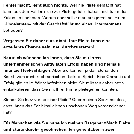
Fehler macht, lernt auch nichts.
Wer nie Pleite gemacht hat,
kann aus den Fehlern, die zur Pleite geführt haben, nichts für die
Zukunft mitnehmen. Warum aber sollte man ausgerechnet einen
»Ungelernten« mit der Geschäftsführung eines Unternehmens
betrauen?
Vergessen Sie daher eins nicht: Ihre Pleite kann eine
exzellente Chance sein, neu durchzustarten!
Natürlich wünsche ich Ihnen, dass Sie mit Ihren
unternehmerischen Aktivitäten Erfolg haben und niemals
finanziell leckschlagen.
Aber Sie kennen ja den stehenden
Begriff vom »unternehmerischen Risiko«. Sprich: Eine Garantie auf
Erfolg gibt es im Wirtschaftsleben nicht. Sie müssen daher stets
einkalkulieren, dass Sie mit Ihrer Firma pleitegehen könnten.
Stehen Sie kurz vor so einer Pleite? Oder meinen Sie zumindest,
dass Ihnen das Schicksal diesen unschönen Weg vorgezeichnet
hat?
Für Menschen wie Sie habe ich meinen Ratgeber »Mach Pleite
und starte durch« geschrieben. Ich gehe dabei in zwei