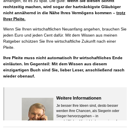
anfangen, ist es zu spät. Die gute:
Wenn Sie diesen Schritt
rechtzeitig machen, wird sogar der hartnäckigste Gläubiger
nicht annähernd in die Nähe Ihres Vermögens kommen –
trotz
Ihrer Pleite.
Wenn Sie Ihren wirtschaftlichen Neuanfang angehen, brauchen Sie
jeden Euro und jeden Cent dafür. Mit dem Wissen aus meinen
Ratgeber schützen Sie Ihre wirtschaftliche Zukunft nach einer
Pleite.
Ihre Pleite muss nicht automatisch Ihr wirtschaftliches Ende
einläuten. Im Gegenteil: Mit dem Wissen aus diesem
einzigartigen Buch sind Sie, lieber Leser, anschließend rasch
wieder obenauf.
Weitere Informationen
Je besser Ihre Ideen sind, desto besser
werden Ihre Chancen, als Siegerin oder
Sieger hervorzugehen – in
geschäftlicher Hinsicht ebenso wie auf
beruflichem oder privatem Gebiet. Denn