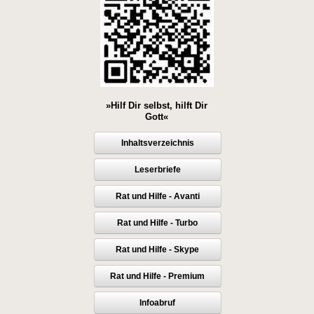
»Hilf Dir selbst, hilft Dir
Gott«
Inhaltsverzeichnis
Leserbriefe
Rat und Hilfe - Avanti
Rat und Hilfe - Turbo
Rat und Hilfe - Skype
Rat und Hilfe - Premium
Infoabruf