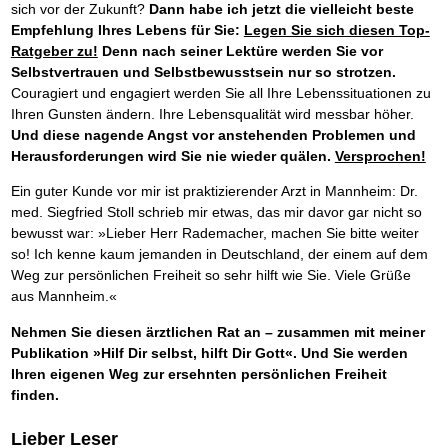
sich vor der Zukunft?
Dann habe ich jetzt die vielleicht beste
Empfehlung Ihres Lebens für Sie:
Legen Sie sich diesen Top-
Ratgeber zu!
Denn nach seiner Lektüre werden Sie vor
Selbstvertrauen und Selbstbewusstsein nur so strotzen.
Couragiert und engagiert werden Sie all Ihre Lebenssituationen zu
Ihren Gunsten ändern. Ihre Lebensqualität wird messbar höher.
Und diese nagende Angst vor anstehenden Problemen und
Herausforderungen wird Sie nie wieder quälen.
Versprochen!
Ein guter Kunde vor mir ist praktizierender Arzt in Mannheim: Dr.
med. Siegfried Stoll schrieb mir etwas, das mir davor gar nicht so
bewusst war: »Lieber Herr Rademacher, machen Sie bitte weiter
so! Ich kenne kaum jemanden in Deutschland, der einem auf dem
Weg zur persönlichen Freiheit so sehr hilft wie Sie. Viele Grüße
aus Mannheim.«
Nehmen Sie diesen ärztlichen Rat an – zusammen mit meiner
Publikation »Hilf Dir selbst, hilft Dir Gott«. Und Sie werden
Ihren eigenen Weg zur ersehnten persönlichen Freiheit
finden.
Lieber Leser