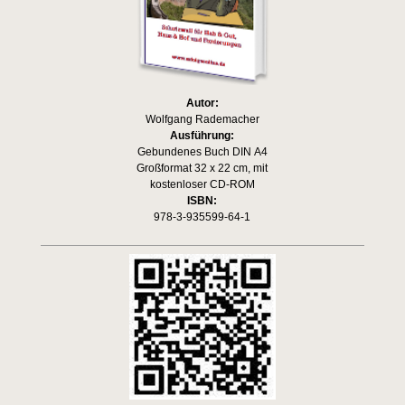
Autor:
Wolfgang Rademacher
Ausführung:
Gebundenes Buch DIN A4
Großformat 32 x 22 cm, mit
kostenloser CD-ROM
ISBN:
978-3-935599-64-1