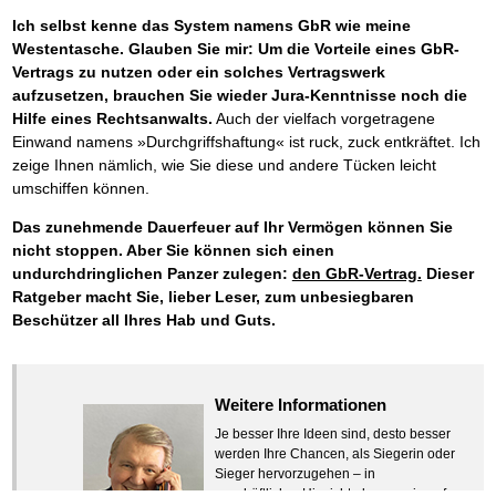
Ich selbst kenne das System namens GbR wie meine
Westentasche. Glauben Sie mir: Um die Vorteile eines GbR-
Vertrags zu nutzen oder ein solches Vertragswerk
aufzusetzen, brauchen Sie wieder Jura-Kenntnisse noch die
Hilfe eines Rechtsanwalts.
Auch der vielfach vorgetragene
Einwand namens »Durchgriffshaftung« ist ruck, zuck entkräftet. Ich
zeige Ihnen nämlich, wie Sie diese und andere Tücken leicht
umschiffen können.
Das zunehmende Dauerfeuer auf Ihr Vermögen können Sie
nicht stoppen. Aber Sie können sich einen
undurchdringlichen Panzer zulegen:
den GbR-Vertrag.
Dieser
Ratgeber macht Sie, lieber Leser, zum unbesiegbaren
Beschützer all Ihres Hab und Guts.
Weitere Informationen
Je besser Ihre Ideen sind, desto besser
werden Ihre Chancen, als Siegerin oder
Sieger hervorzugehen – in
geschäftlicher Hinsicht ebenso wie auf