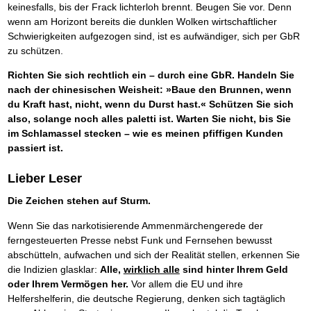
keinesfalls, bis der Frack lichterloh brennt. Beugen Sie vor. Denn
wenn am Horizont bereits die dunklen Wolken wirtschaftlicher
Schwierigkeiten aufgezogen sind, ist es aufwändiger, sich per GbR
zu schützen.
Richten Sie sich rechtlich ein – durch eine GbR. Handeln Sie
nach der chinesischen Weisheit: »Baue den Brunnen, wenn
du Kraft hast, nicht, wenn du Durst hast.« Schützen Sie sich
also, solange noch alles paletti ist. Warten Sie nicht, bis Sie
im Schlamassel stecken – wie es meinen pfiffigen Kunden
passiert ist.
Lieber Leser
Die Zeichen stehen auf Sturm.
Wenn Sie das narkotisierende Ammenmärchengerede der
ferngesteuerten Presse nebst Funk und Fernsehen bewusst
abschütteln, aufwachen und sich der Realität stellen, erkennen Sie
die Indizien glasklar:
Alle,
wirklich alle
sind hinter Ihrem Geld
oder Ihrem Vermögen her.
Vor allem die EU und ihre
Helfershelferin, die deutsche Regierung, denken sich tagtäglich