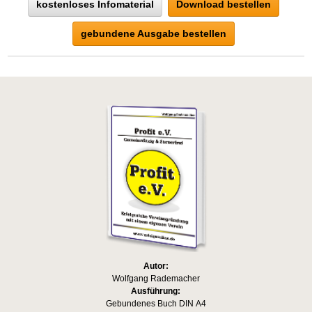
kostenloses Infomaterial
Download bestellen
gebundene Ausgabe bestellen
Autor:
Wolfgang Rademacher
Ausführung:
Gebundenes Buch DIN A4