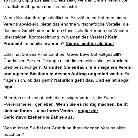
so richtig üppig ausfallen. Gleichzeitig werden Sie als Verein von
staatlichen Abgaben deutlich entlastet.
Wenn Sie also Ihre geschäftlichen Aktivitäten im Rahmen eines
Vereins abwickeln, bietet das enorme wirtschaftliche Vorteile, die
die einer GmbH oder anderen Gesellschafterformen bei Weitem
übersteigen. Kontoeröffnung im Namen des Vereins?
Kein
Problem!
Immobilie erwerben?
Nichts leichter als das!
Oder hat Sie das Finanzamt per Gewerbeverbot kaltgestellt?
Überlassen Sie den Triumph nicht diesen wirklichkeitsentrückten
Stempelschwingern.
Gründen Sie einfach Ihren eigenen Verein,
und agieren Sie dann in dessen Auftrag ungeniert weiter.
Sie
fragen sich, ob das geht?
Natürlich geht das.
Und es ist sogar
legal.
Aber das sind längst nicht die einzigen Vorteile, die Sie als
»Vereinsmeier« genießen.
Wenn Sie es richtig machen, beißt
sich an Ihnen – also Ihrem Verein –
sogar der
Gerichtsvollzieher die Zähne aus.
Was müssen Sie bei der Gründung Ihres eigenen Vereins alles
beachten?