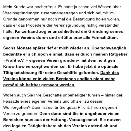
Mein Kunde war hocherfreut. Er hatte ja schon viel Wissen über
Vereinsgründungen zusammengetragen und sich bei mir im
Grunde genommen nur noch mal die Bestätigung holen wollen,
dass er das Procedere der Vereinsgründung richtig verstanden
hätte.
Kurzerhand zog er anschließend die Gründung seines
eigenen Vereins durch und erfüllte brav alle Formalitäten.
Sechs Monate später rief er mich wieder an. Überschwänglich
bedankte er sich noch einmal, dass er durch meinen Ratgeber
»Profit e.V. – eigenen Verein gründen« mit dem richtigen
Know-how versorgt worden sei.
Er habe jetzt die optimale
Tätigkeitslösung für seine Geschäfte gefunden.
Dank des
Vereins könne er in vielen Bereichen endlich nicht mehr
persönlich haftbar gemacht werden.
Wollen auch Sie Ihre Geschäfte unbehelligter führen – hinter der
Fassade eines eigenen Vereins und offiziell zu dessen
Wohlergehen? Dann ist es für Sie quasi Pflicht, Ihren eigenen
Verein zu gründen.
Denn dann sind Sie in ungeheuer vielen
Bereichen raus aus der Haftung. Vorausgesetzt, Sie nutzen
den legalen Tätigkeitsbereich des Vereins ordentlich und