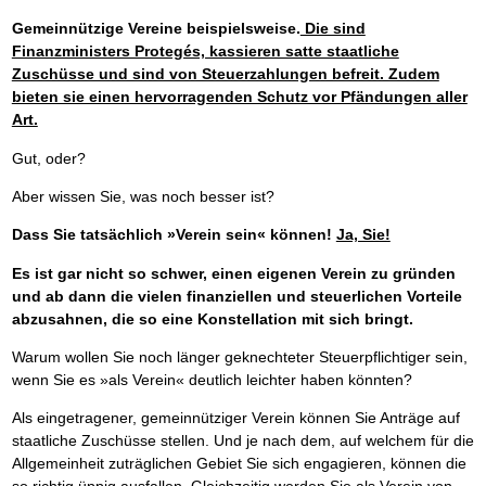
Gemeinnützige Vereine beispielsweise.
Die sind
Finanzministers Protegés, kassieren satte staatliche
Zuschüsse und sind von Steuerzahlungen befreit. Zudem
bieten sie einen hervorragenden Schutz vor Pfändungen aller
Art.
Gut, oder?
Aber wissen Sie, was noch besser ist?
Dass Sie tatsächlich »Verein sein« können!
Ja, Sie!
Es ist gar nicht so schwer, einen eigenen Verein zu gründen
und ab dann die vielen finanziellen und steuerlichen Vorteile
abzusahnen, die so eine Konstellation mit sich bringt.
Warum wollen Sie noch länger geknechteter Steuerpflichtiger sein,
wenn Sie es »als Verein« deutlich leichter haben könnten?
Als eingetragener, gemeinnütziger Verein können Sie Anträge auf
staatliche Zuschüsse stellen. Und je nach dem, auf welchem für die
Allgemeinheit zuträglichen Gebiet Sie sich engagieren, können die