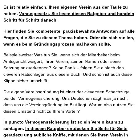
Es ist relativ einfach, Ihren eigenen Verein aus der Taufe zu
heben.
Vorausgesetzt, Sie lesen diesen Ratgeber und handeln
Schritt für Schritt danach.
Hier finden Sie kompetente, praxisbewährte Antworten auf alle
Fragen, die Sie zu diesem Thema haben.
Oder die sich stellen,
wenn es beim Gründungsprozess mal haken sollte.
Beispielsweise: Was tun Sie, wenn sich der Mitarbeiter beim
Amtsgericht weigert, Ihren Verein, seinen Namen oder seine
Satzung anzuerkennen? Keine Panik – folgen Sie einfach den
cleveren Ratschlägen aus diesem Buch. Und schon ist auch diese
Klippe sicher umschifft.
Die eigene Vereinsgründung ist einer der cleversten Schachzüge
bei der Vermögenssicherung: Uns Deutschen sagt man ja nach,
dass uns die Vereinsgründung im Blut liegt. Warum also nutzen Sie
diesen Umstand nicht zu Ihrem Vorteil?
In puncto Vermögenssicherung ist so ein Verein kaum zu
schlagen.
In diesem Ratgeber entdecken Sie Seite für Seite
geradezu unglaubliche Kniffe, mit denen Sie Ihren Verein in