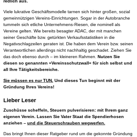
redlich aus.
Viele lukrative Geschäftsmodelle tarnen sich hinter großen, sozial
gemeinnützigen Vereins-Einrichtungen. Sogar in der Autobranche
tummeln sich etliche Unternehmens-Riesen, die nominell als
Vereine gelten. Wie bereits besagter ADAC, der mit manchen
seiner Geschäfte bzw. getürkten Verkaufsstatistiken in die
Negativschlagzeilen geraten ist. Die haben dem Verein bzw. seinen
Verantwortlichen allerdings nicht nachhaltig geschadet. Ziehen Sie
das doch ebenso durch – im kleineren Rahmen.
Nutzen Sie
diesen so genannten »Vereinsschutzwall« für sich selbst und
all Ihre Tätigkeitsbereiche.
Sie müssen es nur TUN.
Und dieses Tun beginnt mit der
Gründung Ihres Vereins!
Lieber Leser
Zuschüsse scheffeln, Steuern pulverisieren: mit Ihrem ganz
eigenen Verein. Lassen Sie Vater Staat die Spendierhosen
anziehen –
und die Steuerschrauben wegwerfen.
Das bringt Ihnen dieser Ratgeber rund um die gekonnte Gründung