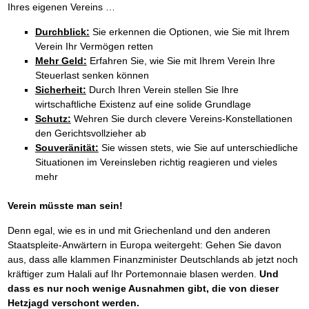
Ihres eigenen Vereins …
Durchblick:
Sie erkennen die Optionen, wie Sie mit Ihrem
Verein Ihr Vermögen retten
Mehr Geld:
Erfahren Sie, wie Sie mit Ihrem Verein Ihre
Steuerlast senken können
Sicherheit:
Durch Ihren Verein stellen Sie Ihre
wirtschaftliche Existenz auf eine solide Grundlage
Schutz:
Wehren Sie durch clevere Vereins-Konstellationen
den Gerichtsvollzieher ab
Souveränität:
Sie wissen stets, wie Sie auf unterschiedliche
Situationen im Vereinsleben richtig reagieren und vieles
mehr
Verein müsste man sein!
Denn egal, wie es in und mit Griechenland und den anderen
Staatspleite-Anwärtern in Europa weitergeht: Gehen Sie davon
aus, dass alle klammen Finanzminister Deutschlands ab jetzt noch
kräftiger zum Halali auf Ihr Portemonnaie blasen werden.
Und
dass es nur noch wenige Ausnahmen gibt, die von dieser
Hetzjagd verschont werden.