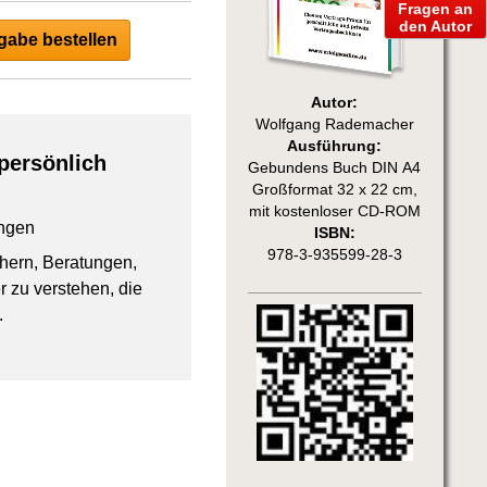
Fragen an
den Autor
abe bestellen
Autor:
Wolfgang Rademacher
Ausführung:
persönlich
Gebundens Buch DIN A4
Großformat 32 x 22 cm,
mit kostenloser CD-ROM
ngen
ISBN:
978-3-935599-28-3
chern, Beratungen,
 zu verstehen, die
.