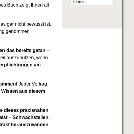
es Buch zeigt Ihnen all
s gar nicht bewusst ist.
reng genommen
n das bereits getan
–
teil auszunutzen, wenn
Verpflichtungen am
skommen!
Jeder Vertrag
 Wissen aus diesem
fe dieses praxisnahen
ist – Schwachstellen,
trakt herauszuwinden.