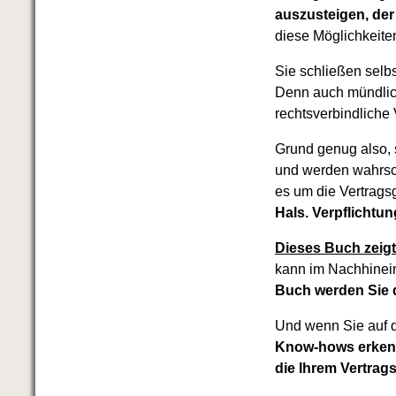
auszusteigen, der
diese Möglichkeiten
Sie schließen selbs
Denn auch mündlic
rechtsverbindliche 
Grund genug also, 
und werden wahrsch
es um die Vertrags
Hals. Verpflichtun
Dieses Buch zeigt
kann im Nachhinei
Buch werden Sie 
Und wenn Sie auf d
Know-hows erkenn
die Ihrem Vertrag