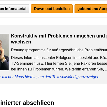
es Infomaterial
Download bestellen
gebundene Ausg
Konstruktiv mit Problemen umgehen und 
wachsen
Rettungsprogramme für außergewöhnliche Problemlösu
Dieses Informationscenter Erfolgsonline besteht aus Bü
TV-Seminaren usw. Hier lernen Sie, jene Faktoren besser
bei Ihnen zu Problemen führen. Weiterhin erfahren Sie, ..
e mit der Maus hierhin, um den Text vollständig anzuzeigen …
finierter abschlieen