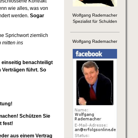
geschlossene Kontrakt
nn wie alles, was von
ndert werden.
Sogar
Wolfgang Rademacher
Spezialist für Schulden
he Sprichwort ziemlich
Wolfgang Rademacher
 mitten ins
einseitig benachteiligt
 Verträgen führt. So
ltung!
ormachen! Schützen Sie
 fest!
eder aus einem Vertrag