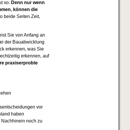
ut so.
Denn nur wenn
ommen, können die
o beide Seiten Zeit,
ist Sie von Anfang an
bei der Bauabwicklung
lick erkennen, was Sie
echtzeitig erkennen, auf
re praxiserprobte
ziehen
sentscheidungen vor
estand haben
m Nachhinein noch zu