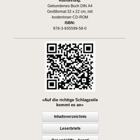
Ausführung:
Gebundenes Buch DIN A4
Großformat 32 x 22 cm, mit
kostenloser CD-ROM
ISBN:
978-3-935599-58-0
»Auf die richtige Schlagzeile
kommt es an«
Inhaltsverzeichnis
Leserbriefe