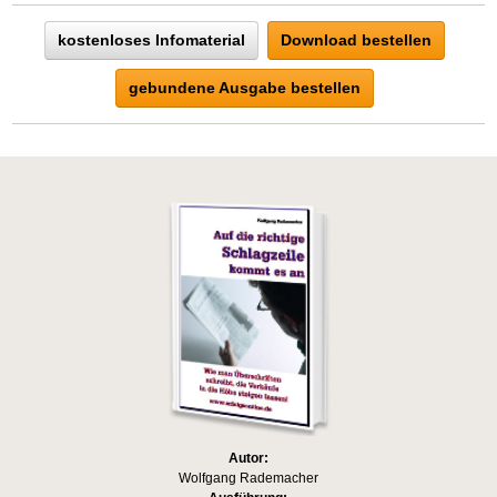
kostenloses Infomaterial
Download bestellen
gebundene Ausgabe bestellen
Autor:
Wolfgang Rademacher