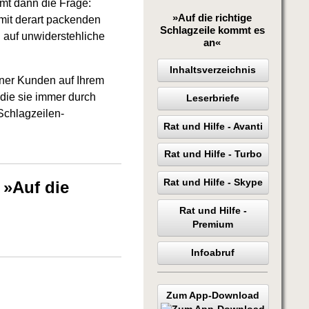
mt dann die Frage:
»Auf die richtige
mit derart packenden
Schlagzeile kommt es
 auf unwiderstehliche
an«
Inhaltsverzeichnis
einer Kunden auf Ihrem
 die sie immer durch
Leserbriefe
Schlagzeilen-
Rat und Hilfe - Avanti
Rat und Hilfe - Turbo
Rat und Hilfe - Skype
 »Auf die
Rat und Hilfe -
Premium
Infoabruf
Zum App-Download