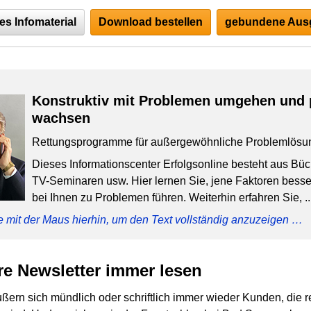
es Infomaterial
Download bestellen
gebundene Ausg
Konstruktiv mit Problemen umgehen und 
wachsen
Rettungsprogramme für außergewöhnliche Problemlösu
Dieses Informationscenter Erfolgsonline besteht aus Bü
TV-Seminaren usw. Hier lernen Sie, jene Faktoren besser
bei Ihnen zu Problemen führen. Weiterhin erfahren Sie, ..
e mit der Maus hierhin, um den Text vollständig anzuzeigen …
re Newsletter immer lesen
äußern sich mündlich oder schriftlich immer wieder Kunden, die