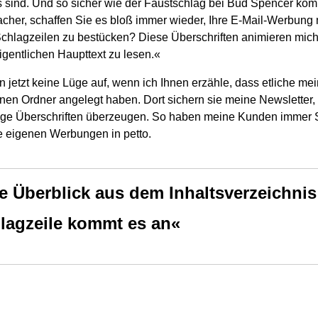
 sind. Und so sicher wie der Faustschlag bei Bud Spencer kom
her, schaffen Sie es bloß immer wieder, Ihre E-Mail-Werbung 
hlagzeilen zu bestücken? Diese Überschriften animieren mich
igentlichen Haupttext zu lesen.«
n jetzt keine Lüge auf, wenn ich Ihnen erzähle, dass etliche m
nen Ordner angelegt haben. Dort sichern sie meine Newsletter,
lige Überschriften überzeugen. So haben meine Kunden immer 
e eigenen Werbungen in petto.
de Überblick aus dem Inhaltsverzeichnis
hlagzeile kommt es an«