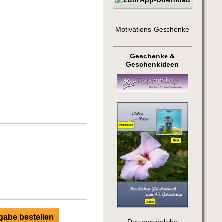
Motivations-Geschenke
Geschenke &
Geschenkideen
abe bestellen
Das persönliche