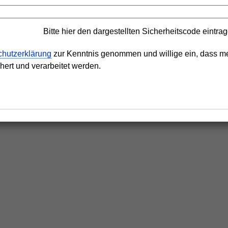
Bitte hier den dargestellten Sicherheitscode eintra
chutzerklärung
zur Kenntnis genommen und willige ein, dass m
ert und verarbeitet werden.