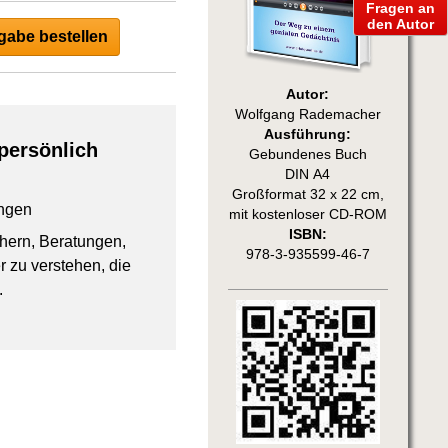
Fragen an
den Autor
abe bestellen
Autor:
Wolfgang Rademacher
Ausführung:
persönlich
Gebundenes Buch
DIN A4
Großformat 32 x 22 cm,
ngen
mit kostenloser CD-ROM
ISBN:
chern, Beratungen,
978-3-935599-46-7
 zu verstehen, die
.