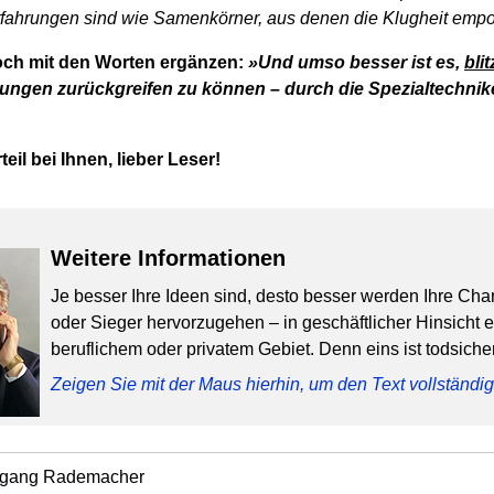
fahrungen sind wie Samenkörner, aus denen die Klugheit emp
och mit den Worten ergänzen:
»Und umso besser ist es,
bli
ngen zurückgreifen zu können – durch die Spezialtechnike
teil bei Ihnen, lieber Leser!
Weitere Informationen
Je besser Ihre Ideen sind, desto besser werden Ihre Cha
oder Sieger hervorzugehen – in geschäftlicher Hinsicht 
beruflichem oder privatem Gebiet. Denn eins ist todsicher
Zeigen Sie mit der Maus hierhin, um den Text vollständ
fgang Rademacher