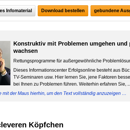
es Infomaterial
Download bestellen
gebundene Ausg
Konstruktiv mit Problemen umgehen und 
wachsen
Rettungsprogramme für außergewöhnliche Problemlösu
Dieses Informationscenter Erfolgsonline besteht aus Bü
TV-Seminaren usw. Hier lernen Sie, jene Faktoren besser
bei Ihnen zu Problemen führen. Weiterhin erfahren Sie, ..
e mit der Maus hierhin, um den Text vollständig anzuzeigen …
cleveren Köpfchen