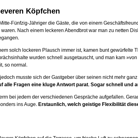
leveren Köpfchen
Mitte-Fünfzig-Jähriger die Gäste, die von einem Geschäftsfreun
 waren. Nach einem leckeren Abendbrot war man zu netten Di
egangen.
nem solch lockeren Plausch immer ist, kamen bunt gewürfelte
prächsinhalte wurden schnell ausgetauscht, und man kam »von
t, so normal.
 jedoch musste sich der Gastgeber über seinen nicht mehr ganz
f alle Fragen eine kluge Antwort parat. Sogar schnell und
rrn bei jedem der verschiedenen Gespräche aufgefallen. Gera
sonders ins Auge.
Erstaunlich, welch geistige Flexibilität die