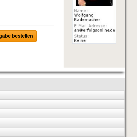
abe bestellen