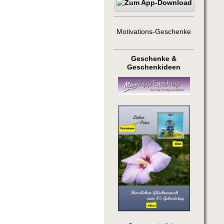
Motivations-Geschenke
Geschenke &
Geschenkideen