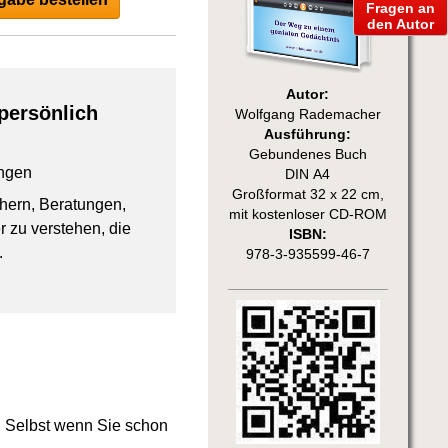
Fragen an
den Autor
Autor:
persönlich
Wolfgang Rademacher
Ausführung:
Gebundenes Buch
ngen
DIN A4
Großformat 32 x 22 cm,
chern, Beratungen,
mit kostenloser CD-ROM
 zu verstehen, die
ISBN:
.
978-3-935599-46-7
. Selbst wenn Sie schon