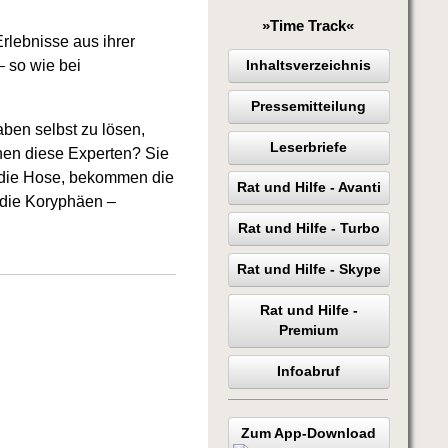
»Time Track«
rlebnisse aus ihrer
– so wie bei
Inhaltsverzeichnis
Pressemitteilung
ben selbst zu lösen,
Leserbriefe
chen diese Experten? Sie
 die Hose, bekommen die
Rat und Hilfe - Avanti
 die Koryphäen –
Rat und Hilfe - Turbo
Rat und Hilfe - Skype
Rat und Hilfe -
Premium
Infoabruf
Zum App-Download