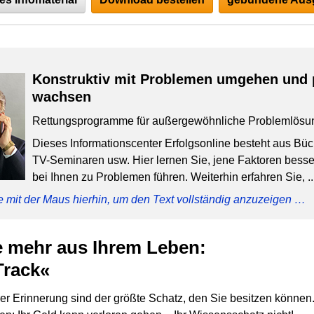
Konstruktiv mit Problemen umgehen und 
wachsen
Rettungsprogramme für außergewöhnliche Problemlösu
Dieses Informationscenter Erfolgsonline besteht aus Bü
TV-Seminaren usw. Hier lernen Sie, jene Faktoren besser
bei Ihnen zu Problemen führen. Weiterhin erfahren Sie, ..
e mit der Maus hierhin, um den Text vollständig anzuzeigen …
 mehr aus Ihrem Leben:
Track«
er Erinnerung sind der größte Schatz, den Sie besitzen können