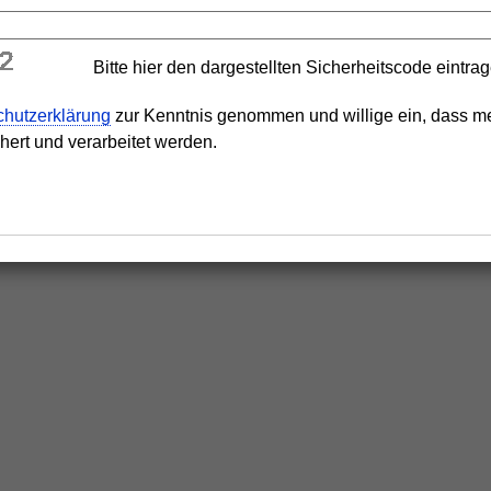
Bitte hier den dargestellten Sicherheitscode eintra
chutzerklärung
zur Kenntnis genommen und willige ein, dass m
ert und verarbeitet werden.