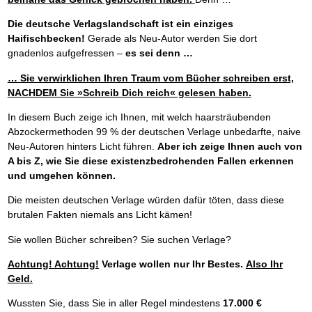
Die deutsche Verlagslandschaft ist ein einziges
Haifischbecken!
Gerade als Neu-Autor werden Sie dort
gnadenlos aufgefressen –
es sei denn …
… Sie verwirklichen Ihren Traum vom Bücher schreiben erst,
NACHDEM Sie »Schreib Dich reich« gelesen haben.
In diesem Buch zeige ich Ihnen, mit welch haarsträubenden
Abzockermethoden 99 % der deutschen Verlage unbedarfte, naive
Neu-Autoren hinters Licht führen.
Aber ich zeige Ihnen auch von
A bis Z, wie Sie diese existenzbedrohenden Fallen erkennen
und umgehen können.
Die meisten deutschen Verlage würden dafür töten, dass diese
brutalen Fakten niemals ans Licht kämen!
Sie wollen Bücher schreiben? Sie suchen Verlage?
Achtung! Achtung!
Verlage wollen nur Ihr Bestes.
Also Ihr
Geld.
Wussten Sie, dass Sie in aller Regel mindestens
17.000 €