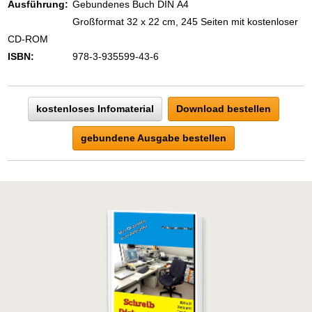
Zeigen Sie mit der Maus hierhin, um
Ausführung:
Gebundenes Buch DIN A4
den Text vollständig anzuzeigen …
Großformat 32 x 22 cm, 245 Seiten mit kostenloser
CD-ROM
ISBN:
978-3-935599-43-6
kostenloses Infomaterial
Download bestellen
gebundene Ausgabe bestellen