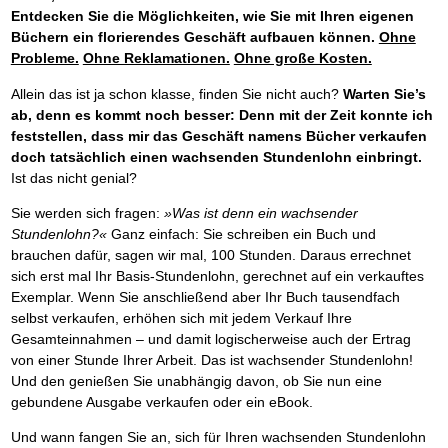
Entdecken Sie die Möglichkeiten, wie Sie mit Ihren eigenen
Büchern ein florierendes Geschäft aufbauen können.
Ohne
Probleme.
Ohne Reklamationen.
Ohne große Kosten.
Allein das ist ja schon klasse, finden Sie nicht auch?
Warten Sie’s
ab, denn es kommt noch besser: Denn mit der Zeit konnte ich
feststellen, dass mir das Geschäft namens Bücher verkaufen
doch tatsächlich einen wachsenden Stundenlohn einbringt.
Ist das nicht genial?
Sie werden sich fragen:
»Was ist denn ein wachsender
Stundenlohn?«
Ganz einfach: Sie schreiben ein Buch und
brauchen dafür, sagen wir mal, 100 Stunden. Daraus errechnet
sich erst mal Ihr Basis-Stundenlohn, gerechnet auf ein verkauftes
Exemplar. Wenn Sie anschließend aber Ihr Buch tausendfach
selbst verkaufen, erhöhen sich mit jedem Verkauf Ihre
Gesamteinnahmen – und damit logischerweise auch der Ertrag
von einer Stunde Ihrer Arbeit. Das ist wachsender Stundenlohn!
Und den genießen Sie unabhängig davon, ob Sie nun eine
gebundene Ausgabe verkaufen oder ein eBook.
Und wann fangen Sie an, sich für Ihren wachsenden Stundenlohn