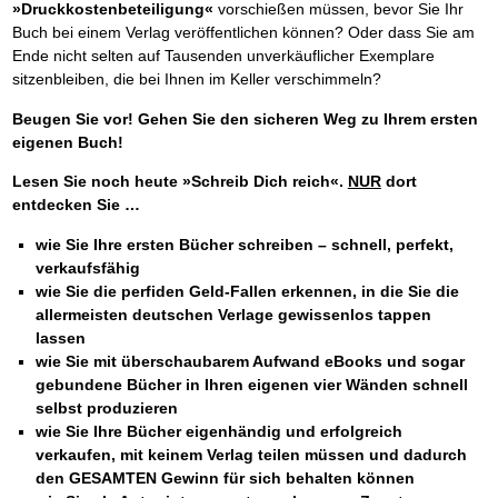
»Druckkostenbeteiligung«
vorschießen müssen, bevor Sie Ihr
Buch bei einem Verlag veröffentlichen können? Oder dass Sie am
Ende nicht selten auf Tausenden unverkäuflicher Exemplare
sitzenbleiben, die bei Ihnen im Keller verschimmeln?
Beugen Sie vor! Gehen Sie den sicheren Weg zu Ihrem ersten
eigenen Buch!
Lesen Sie noch heute »Schreib Dich reich«.
NUR
dort
entdecken Sie …
wie Sie Ihre ersten Bücher schreiben – schnell, perfekt,
verkaufsfähig
wie Sie die perfiden Geld-Fallen erkennen, in die Sie die
allermeisten deutschen Verlage gewissenlos tappen
lassen
wie Sie mit überschaubarem Aufwand eBooks und sogar
gebundene Bücher in Ihren eigenen vier Wänden schnell
selbst produzieren
wie Sie Ihre Bücher eigenhändig und erfolgreich
verkaufen, mit keinem Verlag teilen müssen und dadurch
den GESAMTEN Gewinn für sich behalten können