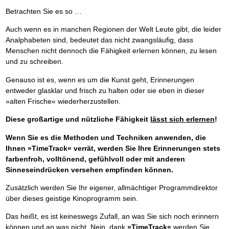
Betrachten Sie es so …
Auch wenn es in manchen Regionen der Welt Leute gibt, die leider
Analphabeten sind, bedeutet das nicht zwangsläufig, dass
Menschen nicht dennoch die Fähigkeit erlernen können, zu lesen
und zu schreiben.
Genauso ist es, wenn es um die Kunst geht, Erinnerungen
entweder glasklar und frisch zu halten oder sie eben in dieser
»alten Frische« wiederherzustellen.
Diese großartige und nützliche Fähigkeit
lässt sich erlernen
!
Wenn Sie es die Methoden und Techniken anwenden, die
Ihnen »TimeTrack« verrät, werden Sie Ihre Erinnerungen stets
farbenfroh, volltönend, gefühlvoll oder mit anderen
Sinneseindrücken versehen empfinden können.
Zusätzlich werden Sie Ihr eigener, allmächtiger Programmdirektor
über dieses geistige Kinoprogramm sein.
Das heißt, es ist keineswegs Zufall, an was Sie sich noch erinnern
können und an was nicht. Nein, dank
»TimeTrack«
werden Sie