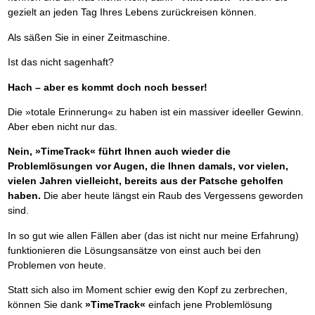
gezielt an jeden Tag Ihres Lebens zurückreisen können.
Als säßen Sie in einer Zeitmaschine.
Ist das nicht sagenhaft?
Hach – aber es kommt doch noch besser!
Die »totale Erinnerung« zu haben ist ein massiver ideeller Gewinn.
Aber eben nicht nur das.
Nein, »TimeTrack« führt Ihnen auch wieder die
Problemlösungen vor Augen, die Ihnen damals, vor vielen,
vielen Jahren vielleicht, bereits aus der Patsche geholfen
haben.
Die aber heute längst ein Raub des Vergessens geworden
sind.
In so gut wie allen Fällen aber (das ist nicht nur meine Erfahrung)
funktionieren die Lösungsansätze von einst auch bei den
Problemen von heute.
Statt sich also im Moment schier ewig den Kopf zu zerbrechen,
können Sie dank
»TimeTrack«
einfach jene Problemlösung