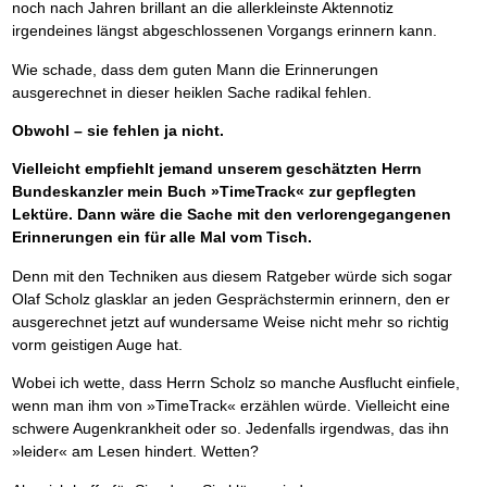
noch nach Jahren brillant an die allerkleinste Aktennotiz
irgendeines längst abgeschlossenen Vorgangs erinnern kann.
Wie schade, dass dem guten Mann die Erinnerungen
ausgerechnet in dieser heiklen Sache radikal fehlen.
Obwohl – sie fehlen ja nicht.
Vielleicht empfiehlt jemand unserem geschätzten Herrn
Bundeskanzler mein Buch »TimeTrack« zur gepflegten
Lektüre. Dann wäre die Sache mit den verlorengegangenen
Erinnerungen ein für alle Mal vom Tisch.
Denn mit den Techniken aus diesem Ratgeber würde sich sogar
Olaf Scholz glasklar an jeden Gesprächstermin erinnern, den er
ausgerechnet jetzt auf wundersame Weise nicht mehr so richtig
vorm geistigen Auge hat.
Wobei ich wette, dass Herrn Scholz so manche Ausflucht einfiele,
wenn man ihm von »TimeTrack« erzählen würde. Vielleicht eine
schwere Augenkrankheit oder so. Jedenfalls irgendwas, das ihn
»leider« am Lesen hindert. Wetten?