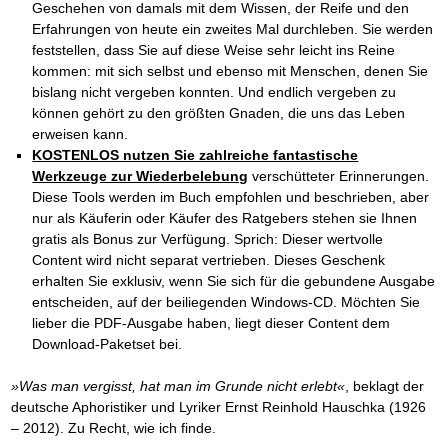
Geschehen von damals mit dem Wissen, der Reife und den
Erfahrungen von heute ein zweites Mal durchleben. Sie werden
feststellen, dass Sie auf diese Weise sehr leicht ins Reine
kommen: mit sich selbst und ebenso mit Menschen, denen Sie
bislang nicht vergeben konnten. Und endlich vergeben zu
können gehört zu den größten Gnaden, die uns das Leben
erweisen kann.
KOSTENLOS nutzen Sie zahlreiche fantastische
Werkzeuge zur Wiederbelebung
verschütteter Erinnerungen.
Diese Tools werden im Buch empfohlen und beschrieben, aber
nur als Käuferin oder Käufer des Ratgebers stehen sie Ihnen
gratis als Bonus zur Verfügung. Sprich: Dieser wertvolle
Content wird nicht separat vertrieben. Dieses Geschenk
erhalten Sie exklusiv, wenn Sie sich für die gebundene Ausgabe
entscheiden, auf der beiliegenden Windows-CD. Möchten Sie
lieber die PDF-Ausgabe haben, liegt dieser Content dem
Download-Paketset bei.
»Was man vergisst, hat man im Grunde nicht erlebt«
, beklagt der
deutsche Aphoristiker und Lyriker Ernst Reinhold Hauschka (1926
– 2012). Zu Recht, wie ich finde.