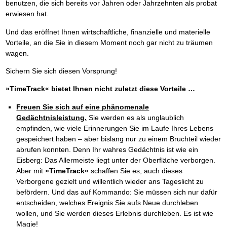
benutzen, die sich bereits vor Jahren oder Jahrzehnten als probat
erwiesen hat.
Und das eröffnet Ihnen wirtschaftliche, finanzielle und materielle
Vorteile, an die Sie in diesem Moment noch gar nicht zu träumen
wagen.
Sichern Sie sich diesen Vorsprung!
»TimeTrack« bietet Ihnen nicht zuletzt diese Vorteile …
Freuen Sie sich auf eine phänomenale
Gedächtnisleistung.
Sie werden es als unglaublich
empfinden, wie viele Erinnerungen Sie im Laufe Ihres Lebens
gespeichert haben – aber bislang nur zu einem Bruchteil wieder
abrufen konnten. Denn Ihr wahres Gedächtnis ist wie ein
Eisberg: Das Allermeiste liegt unter der Oberfläche verborgen.
Aber mit
»TimeTrack«
schaffen Sie es, auch dieses
Verborgene gezielt und willentlich wieder ans Tageslicht zu
befördern. Und das auf Kommando: Sie müssen sich nur dafür
entscheiden, welches Ereignis Sie aufs Neue durchleben
wollen, und Sie werden dieses Erlebnis durchleben. Es ist wie
Magie!