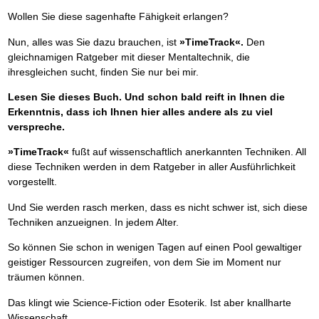
Wollen Sie diese sagenhafte Fähigkeit erlangen?
Nun, alles was Sie dazu brauchen, ist
»TimeTrack«.
Den
gleichnamigen Ratgeber mit dieser Mentaltechnik, die
ihresgleichen sucht, finden Sie nur bei mir.
Lesen Sie dieses Buch. Und schon bald reift in Ihnen die
Erkenntnis, dass ich Ihnen hier alles andere als zu viel
verspreche.
»TimeTrack«
fußt auf wissenschaftlich anerkannten Techniken. All
diese Techniken werden in dem Ratgeber in aller Ausführlichkeit
vorgestellt.
Und Sie werden rasch merken, dass es nicht schwer ist, sich diese
Techniken anzueignen. In jedem Alter.
So können Sie schon in wenigen Tagen auf einen Pool gewaltiger
geistiger Ressourcen zugreifen, von dem Sie im Moment nur
träumen können.
Das klingt wie Science-Fiction oder Esoterik. Ist aber knallharte
Wissenschaft.