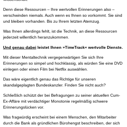
Denn diese Ressourcen – Ihre wertvollen Erinnerungen also –
verschwinden niemals. Auch wenn es Ihnen so vorkommt. Sie sind
und bleiben vorhanden. Bis zu Ihrem letzten Atemzug.
Was Ihnen allerdings fehlt, ist die Technik, an diese Ressourcen
jederzeit willentlich heranzukommen.
Und genau dabei
leistet Ihnen »TimeTrack« wertvolle Dienste.
Mit dieser Mentaltechnik vergegenwärtigen Sie sich Ihre
Erinnerungen so simpel und hochklassig, als würden Sie eine DVD
einlegen oder einen Film bei Netflix auswählen.
Das wäre eigentlich genau das Richtige für unseren
skandalgeplagten Bundeskanzler. Finden Sie nicht auch?
Schließlich schützt der bei Befragungen zu seiner aktuellen Cum-
Ex-Affäre mit verdächtiger Monotonie regelmäßig schwere
Erinnerungslücken vor.
Was fragwürdig erscheint bei einem Menschen, den Mitarbeiter
durch die Bank als gründlichen Bürohengst beschreiben, der sich