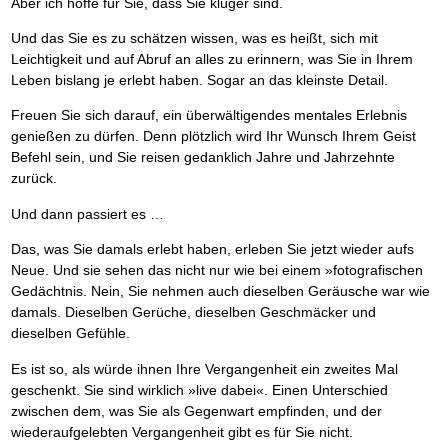
Aber ich hoffe für Sie, dass Sie klüger sind.
Und das Sie es zu schätzen wissen, was es heißt, sich mit
Leichtigkeit und auf Abruf an alles zu erinnern, was Sie in Ihrem
Leben bislang je erlebt haben. Sogar an das kleinste Detail.
Freuen Sie sich darauf, ein überwältigendes mentales Erlebnis
genießen zu dürfen. Denn plötzlich wird Ihr Wunsch Ihrem Geist
Befehl sein, und Sie reisen gedanklich Jahre und Jahrzehnte
zurück.
Und dann passiert es …
Das, was Sie damals erlebt haben, erleben Sie jetzt wieder aufs
Neue. Und sie sehen das nicht nur wie bei einem »fotografischen
Gedächtnis. Nein, Sie nehmen auch dieselben Geräusche war wie
damals. Dieselben Gerüche, dieselben Geschmäcker und
dieselben Gefühle.
Es ist so, als würde ihnen Ihre Vergangenheit ein zweites Mal
geschenkt. Sie sind wirklich »live dabei«. Einen Unterschied
zwischen dem, was Sie als Gegenwart empfinden, und der
wiederaufgelebten Vergangenheit gibt es für Sie nicht.