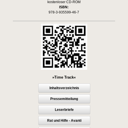
kostenloser CD-ROM
ISBN:
978-3-935599-46-7
»Time Track«
Inhaltsverzeichnis
Pressemitteilung
Leserbriefe
Rat und Hilfe - Avanti