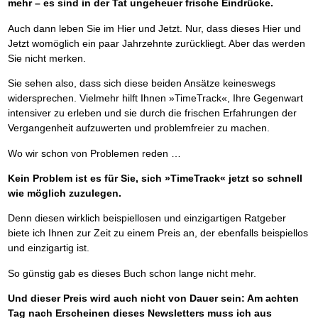
mehr – es sind in der Tat ungeheuer frische Eindrücke.
Auch dann leben Sie im Hier und Jetzt. Nur, dass dieses Hier und
Jetzt womöglich ein paar Jahrzehnte zurückliegt. Aber das werden
Sie nicht merken.
Sie sehen also, dass sich diese beiden Ansätze keineswegs
widersprechen. Vielmehr hilft Ihnen »TimeTrack«, Ihre Gegenwart
intensiver zu erleben und sie durch die frischen Erfahrungen der
Vergangenheit aufzuwerten und problemfreier zu machen.
Wo wir schon von Problemen reden …
Kein Problem ist es für Sie, sich »TimeTrack« jetzt so schnell
wie möglich zuzulegen.
Denn diesen wirklich beispiellosen und einzigartigen Ratgeber
biete ich Ihnen zur Zeit zu einem Preis an, der ebenfalls beispiellos
und einzigartig ist.
So günstig gab es dieses Buch schon lange nicht mehr.
Und dieser Preis wird auch nicht von Dauer sein: Am achten
Tag nach Erscheinen dieses Newsletters muss ich aus