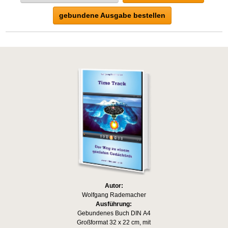
gebundene Ausgabe bestellen
Autor:
Wolfgang Rademacher
Ausführung:
Gebundenes Buch DIN A4
Großformat 32 x 22 cm, mit