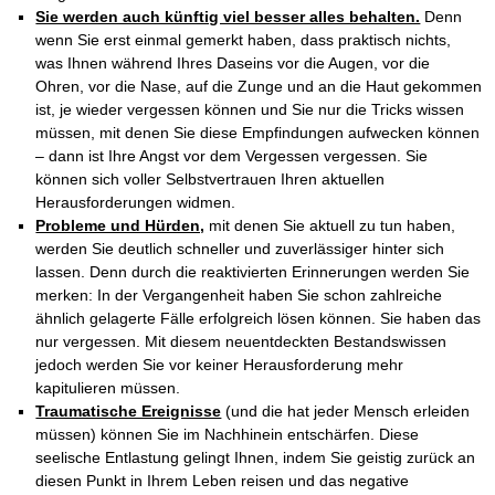
Sie werden auch künftig viel besser alles behalten.
Denn
wenn Sie erst einmal gemerkt haben, dass praktisch nichts,
was Ihnen während Ihres Daseins vor die Augen, vor die
Ohren, vor die Nase, auf die Zunge und an die Haut gekommen
ist, je wieder vergessen können und Sie nur die Tricks wissen
müssen, mit denen Sie diese Empfindungen aufwecken können
– dann ist Ihre Angst vor dem Vergessen vergessen. Sie
können sich voller Selbstvertrauen Ihren aktuellen
Herausforderungen widmen.
Probleme und Hürden,
mit denen Sie aktuell zu tun haben,
werden Sie deutlich schneller und zuverlässiger hinter sich
lassen. Denn durch die reaktivierten Erinnerungen werden Sie
merken: In der Vergangenheit haben Sie schon zahlreiche
ähnlich gelagerte Fälle erfolgreich lösen können. Sie haben das
nur vergessen. Mit diesem neuentdeckten Bestandswissen
jedoch werden Sie vor keiner Herausforderung mehr
kapitulieren müssen.
Traumatische Ereignisse
(und die hat jeder Mensch erleiden
müssen) können Sie im Nachhinein entschärfen. Diese
seelische Entlastung gelingt Ihnen, indem Sie geistig zurück an
diesen Punkt in Ihrem Leben reisen und das negative