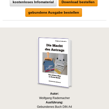
kostenloses Infomaterial
Download bestellen
gebundene Ausgabe bestellen
Autor:
Wolfgang Rademacher
Ausführung:
Gebundenes Buch DIN A4