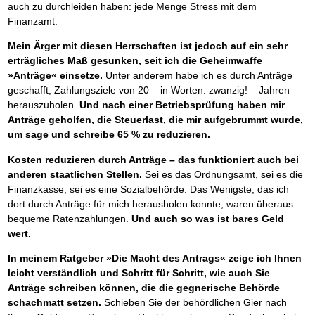
auch zu durchleiden haben: jede Menge Stress mit dem
Finanzamt.
Mein Ärger mit diesen Herrschaften ist jedoch auf ein sehr
erträgliches Maß gesunken, seit ich die Geheimwaffe
»Anträge« einsetze.
Unter anderem habe ich es durch Anträge
geschafft, Zahlungsziele von 20 – in Worten: zwanzig! – Jahren
herauszuholen.
Und nach einer Betriebsprüfung haben mir
Anträge geholfen, die Steuerlast, die mir aufgebrummt wurde,
um sage und schreibe 65 % zu reduzieren.
Kosten reduzieren durch Anträge – das funktioniert auch bei
anderen staatlichen Stellen.
Sei es das Ordnungsamt, sei es die
Finanzkasse, sei es eine Sozialbehörde. Das Wenigste, das ich
dort durch Anträge für mich herausholen konnte, waren überaus
bequeme Ratenzahlungen.
Und auch so was ist bares Geld
wert.
In meinem Ratgeber »Die Macht des Antrags« zeige ich Ihnen
leicht verständlich und Schritt für Schritt, wie auch Sie
Anträge schreiben können, die die gegnerische Behörde
schachmatt setzen.
Schieben Sie der behördlichen Gier nach