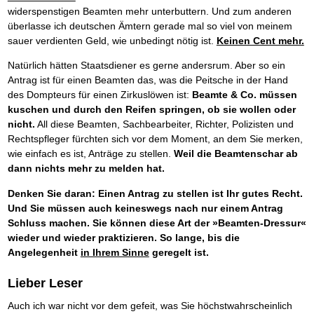
widerspenstigen Beamten mehr unterbuttern. Und zum anderen
überlasse ich deutschen Ämtern gerade mal so viel von meinem
sauer verdienten Geld, wie unbedingt nötig ist.
Keinen Cent mehr.
Natürlich hätten Staatsdiener es gerne andersrum. Aber so ein
Antrag ist für einen Beamten das, was die Peitsche in der Hand
des Dompteurs für einen Zirkuslöwen ist:
Beamte & Co. müssen
kuschen und durch den Reifen springen, ob sie wollen oder
nicht.
All diese Beamten, Sachbearbeiter, Richter, Polizisten und
Rechtspfleger fürchten sich vor dem Moment, an dem Sie merken,
wie einfach es ist, Anträge zu stellen.
Weil die Beamtenschar ab
dann nichts mehr zu melden hat.
Denken Sie daran: Einen Antrag zu stellen ist Ihr gutes Recht.
Und Sie müssen auch keineswegs nach nur einem Antrag
Schluss machen. Sie können diese Art der »Beamten-Dressur«
wieder und wieder praktizieren. So lange, bis die
Angelegenheit
in Ihrem Sinne
geregelt ist.
Lieber Leser
Auch ich war nicht vor dem gefeit, was Sie höchstwahrscheinlich