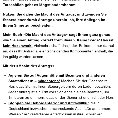
Tatsächlich geht es längst andersherum.
Nutzen Sie daher die Macht des Antrags, und zwingen Sie
Staatsdiener durch Anträge unerbittlich, Ihre Anliegen im
Ihrem Sinne zu bescheiden.
Mein Buch »Die Macht des Antrags« sagt Ihnen ganz genau,
wie Sie einen Antrag korrekt formulieren.
Keine Sorge: Das ist
kein Hexenwerk!
Vielmehr schafft das jeder. Es kommt nur darauf
an, dass Ihr Antrag alle entscheidenden Komponenten enthält, die
ihn gültig werden lassen.
Mit der »Macht des Antrags« …
Agieren Sie auf Augenhöhe mit Beamten und anderen
Staatsdienern –
mindestens!
Machen Sie der Gegenseite
klar, dass Sie mit Ihren Steuergeldern deren Laden bezahlen.
Jeder Antrag ist ein Tritt vors Schienbein eines Beamten, um
ihn daran zu erinnern, dass er der Diener ist und nicht der Herr.
Stoppen Sie Behördenterror und Amtswillkür,
die in
Deutschland inzwischen erschreckende Ausmaße annehmen.
Weisen Sie Staatsdiener entschlossen in ihre Schranken!