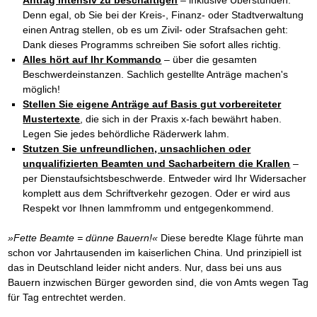
Denn egal, ob Sie bei der Kreis-, Finanz- oder Stadtverwaltung
einen Antrag stellen, ob es um Zivil- oder Strafsachen geht:
Dank dieses Programms schreiben Sie sofort alles richtig.
Alles hört auf Ihr Kommando
– über die gesamten
Beschwerdeinstanzen. Sachlich gestellte Anträge machen's
möglich!
Stellen Sie eigene Anträge auf Basis gut vorbereiteter
Mustertexte
, die sich in der Praxis x-fach bewährt haben.
Legen Sie jedes behördliche Räderwerk lahm.
Stutzen Sie unfreundlichen, unsachlichen oder
unqualifizierten Beamten und Sacharbeitern die Krallen
–
per Dienstaufsichtsbeschwerde. Entweder wird Ihr Widersacher
komplett aus dem Schriftverkehr gezogen. Oder er wird aus
Respekt vor Ihnen lammfromm und entgegenkommend.
»Fette Beamte = dünne Bauern!«
Diese beredte Klage führte man
schon vor Jahrtausenden im kaiserlichen China. Und prinzipiell ist
das in Deutschland leider nicht anders. Nur, dass bei uns aus
Bauern inzwischen Bürger geworden sind, die von Amts wegen Tag
für Tag entrechtet werden.