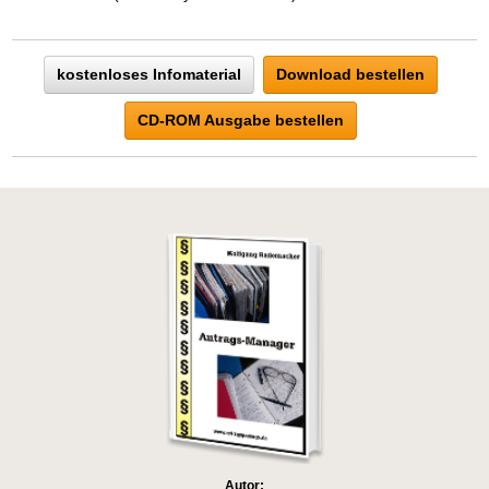
kostenloses Infomaterial
Download bestellen
CD-ROM Ausgabe bestellen
Autor: