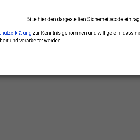
Bitte hier den dargestellten Sicherheitscode eintra
chutzerklärung
zur Kenntnis genommen und willige ein, dass m
ert und verarbeitet werden.