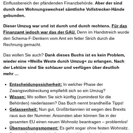
Einflussbereich der pfändenden Finanzbehörde.
Aber der sind
durch den Wohnungswechsel sämtliche Vollstrecker-Hände
gebunden.
Dieser Umzug war und ist durch und durch rechtens.
Für das
Finanzamt jedoch war das der GAU.
Denn im Handstreich wurde
den Schema-F-Denkern vom Amt ein fetter Strich durch die
Rechnung gemacht.
Das wollen Sie auch?
Dank dieses Buchs ist es kein Problem,
wieder eine »Weiße Weste durch Umzug« zu erlangen. Nach
der Lektüre sind Sie schlauer und verfügen über deutlich
mehr …
Entscheidungssicherheit:
In welcher Phase der
Zwangsvollstreckung empfiehlt sich so ein Umzug?
Wissen:
Wo sollten Sie sich künftig (zumindest für die
Behörden) niederlassen? Das Buch nennt brandheiße Tipps!
Gelassenheit:
Nun gut, Großbritannien ist wegen des Brexits
raus aus der Nummer. Ansonsten aber können Sie in der
gesamten EU einen neuen Wohnsitz beantragen – problemlos!
Überraschungsmoment:
Es geht sogar ohne festen Wohnsitz.