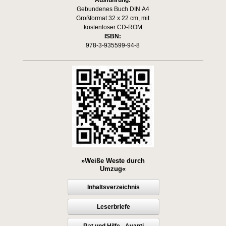
Gebundenes Buch DIN A4
Großformat 32 x 22 cm, mit
kostenloser CD-ROM
ISBN:
978-3-935599-94-8
»Weiße Weste durch
Umzug«
Inhaltsverzeichnis
Leserbriefe
Rat und Hilfe - Avanti