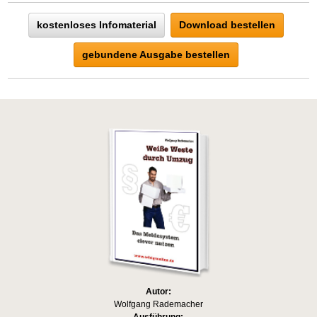
kostenloses Infomaterial
Download bestellen
gebundene Ausgabe bestellen
Autor:
Wolfgang Rademacher
Ausführung: