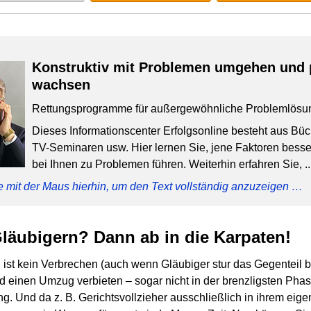
Konstruktiv mit Problemen umgehen und 
wachsen
Rettungsprogramme für außergewöhnliche Problemlösu
Dieses Informationscenter Erfolgsonline besteht aus Bü
TV-Seminaren usw. Hier lernen Sie, jene Faktoren besser
bei Ihnen zu Problemen führen. Weiterhin erfahren Sie, ..
e mit der Maus hierhin, um den Text vollständig anzuzeigen …
Gläubigern? Dann ab in die Karpaten!
ist kein Verbrechen (auch wenn Gläubiger stur das Gegenteil 
 einen Umzug verbieten – sogar nicht in der brenzligsten Phas
g. Und da z. B. Gerichtsvollzieher ausschließlich in ihrem eige