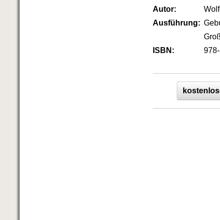
Autor:
Wol
Ausführung:
Geb
Groß
ISBN:
978-
kostenlos