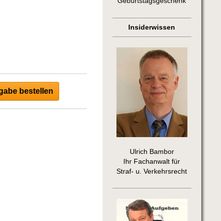
Geburtstagsgeschenk
Insiderwissen
abe bestellen
Ulrich Bambor
Ihr Fachanwalt für
Straf- u. Verkehrsrecht