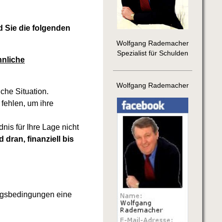
d Sie die folgenden
Wolfgang Rademacher
Spezialist für Schulden
hnliche
Wolfgang Rademacher
che Situation.
 fehlen, um ihre
nis für Ihre Lage nicht
 dran, finanziell bis
ngsbedingungen eine