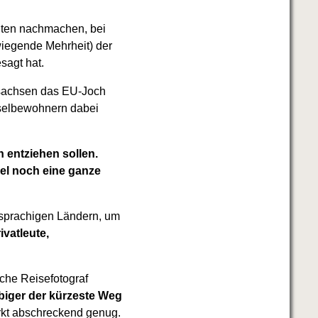
ten nachmachen, bei
rwiegende Mehrheit) der
sagt hat.
lsachsen das EU-Joch
nselbewohnern dabei
n entziehen sollen.
el noch eine ganze
chsprachigen Ländern, um
ivatleute,
che Reisefotograf
ubiger der kürzeste Weg
rkt abschreckend genug.