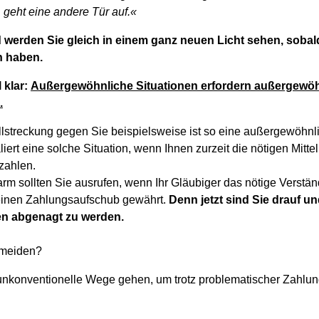
 geht eine andere Tür auf.«
 werden Sie gleich in einem ganz neuen Licht sehen, sobal
n haben.
 klar:
Außergewöhnliche Situationen erfordern außergewö
.
streckung gegen Sie beispielsweise ist so eine außergewöhnli
iert eine solche Situation, wenn Ihnen zurzeit die nötigen Mittel
zahlen.
rm sollten Sie ausrufen, wenn Ihr Gläubiger das nötige Verständ
keinen Zahlungsaufschub gewährt.
Denn jetzt sind Sie drauf und
en abgenagt zu werden.
rmeiden?
nkonventionelle Wege gehen, um trotz problematischer Zahlu