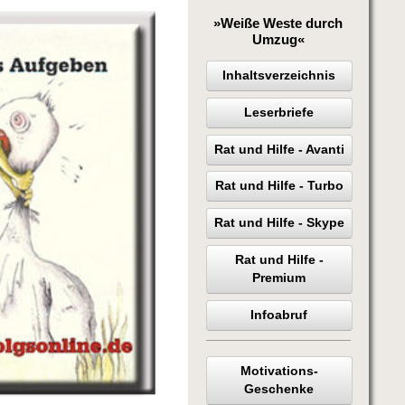
»Weiße Weste durch
Umzug«
Inhaltsverzeichnis
Leserbriefe
Rat und Hilfe - Avanti
Rat und Hilfe - Turbo
Rat und Hilfe - Skype
Rat und Hilfe -
Premium
Infoabruf
Motivations-
Geschenke