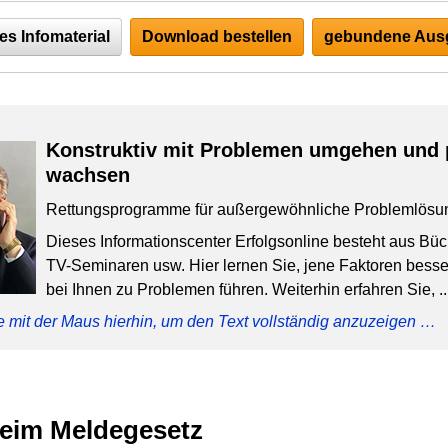
es Infomaterial
Download bestellen
gebundene Ausg
Konstruktiv mit Problemen umgehen und 
wachsen
Rettungsprogramme für außergewöhnliche Problemlösu
Dieses Informationscenter Erfolgsonline besteht aus Bü
TV-Seminaren usw. Hier lernen Sie, jene Faktoren besser
bei Ihnen zu Problemen führen. Weiterhin erfahren Sie, ..
e mit der Maus hierhin, um den Text vollständig anzuzeigen …
 beim Meldegesetz