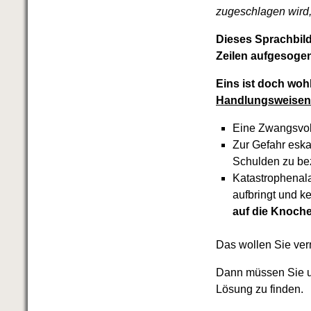
zugeschlagen wird,
Dieses Sprachbild
Zeilen aufgesoge
Eins ist doch wohl
Handlungsweisen
Eine Zwangsvoll
Zur Gefahr eskal
Schulden zu be
Katastrophenala
aufbringt und 
auf die Knoch
Das wollen Sie ve
Dann müssen Sie u
Lösung zu finden.