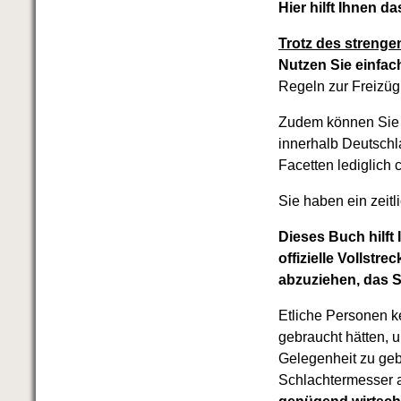
Hier hilft Ihnen
Trotz des strenge
Nutzen Sie einfac
Regeln zur Freizügi
Zudem können Sie gr
innerhalb Deutschl
Facetten lediglich 
Sie haben ein zeit
Dieses Buch hilft 
offizielle Vollstr
abzuziehen, das S
Etliche Personen k
gebraucht hätten, 
Gelegenheit zu gebe
Schlachtermesser 