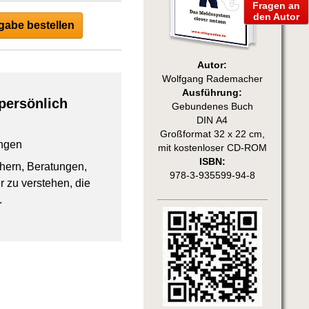
Fragen an
den Autor
abe bestellen
Autor:
Wolfgang Rademacher
Ausführung:
persönlich
Gebundenes Buch
DIN A4
Großformat 32 x 22 cm,
ngen
mit kostenloser CD-ROM
ISBN:
chern, Beratungen,
978-3-935599-94-8
 zu verstehen, die
.