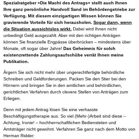
Spezialratgeber »Die Macht des Antrags« stellt auch Ihnen
Ihre ganz persönliche Handvoll Sand im Behördengetriebe zur
Verfügung.
Mit diesem einzigartigen Wissen können Sie
gravierende Vorteile für sich herausholen.
Sogar dann, wenn
die Situation aussichtslos wirkt.
Dabei wird Ihnen nicht
unbedingt Geld ausgezahlt. Aber mit den richtigen Anträgen
können Sie finanzielle Engpässe überbrücken – mindestens über
Monate, oft sogar über Jahre!
Das Geheimnis für solch
existenzrettende Zahlungsaufschübe verrät Ihnen meine
Publikation.
Ärgern Sie sich nicht mehr über ungerechtfertigte behördliche
Schreiben und Geldforderungen. Packen Sie den Stier bei den
Hörnern und bringen Sie in den amtlichen und behördlichen,
gerichtlichen Verfahren durch clevere Stellen von Anträgen zum
Erliegen.
Denn mit jedem Antrag lösen Sie eine verhasste
Beschäftigungstherapie aus. So viel (Mehr-)Arbeit sind diese –
Achtung, Ironie! – hochherrschaftlichen Bediensteten und
Amtsträger nicht gewohnt. Verfahren Sie ganz nach dem Motto von
Herman Ridder: