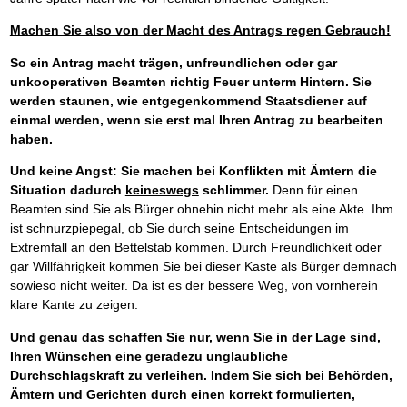
Machen Sie also von der Macht des Antrags regen Gebrauch!
So ein Antrag macht trägen, unfreundlichen oder gar
unkooperativen Beamten richtig Feuer unterm Hintern. Sie
werden staunen, wie entgegenkommend Staatsdiener auf
einmal werden, wenn sie erst mal Ihren Antrag zu bearbeiten
haben.
Und keine Angst: Sie machen bei Konflikten mit Ämtern die
Situation dadurch
keineswegs
schlimmer.
Denn für einen
Beamten sind Sie als Bürger ohnehin nicht mehr als eine Akte. Ihm
ist schnurzpiepegal, ob Sie durch seine Entscheidungen im
Extremfall an den Bettelstab kommen. Durch Freundlichkeit oder
gar Willfährigkeit kommen Sie bei dieser Kaste als Bürger demnach
sowieso nicht weiter. Da ist es der bessere Weg, von vornherein
klare Kante zu zeigen.
Und genau das schaffen Sie nur, wenn Sie in der Lage sind,
Ihren Wünschen eine geradezu unglaubliche
Durchschlagskraft zu verleihen. Indem Sie sich bei Behörden,
Ämtern und Gerichten durch einen korrekt formulierten,