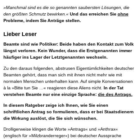
»Manchmal sind es die so genannten saubersten Lösungen, die
den größten Schmutz bewirken.«
Und das erreichen Sie
ohne
Probleme, indem Sie Anträge stellen.
Lieber Leser
Beamte sind wie Politiker: Beide haben den Kontakt zum Volk
längst verloren. Kein Wunder, dass die Erstgenannten immer
häufiger ins Lager der Letztgenannten wechseln.
Zu den daraus folgenden, abstrusen Eigentümlichkeiten deutscher
Beamten gehört, dass man sich mit ihnen nicht mehr wie mit
normalen Menschen unterhalten kann. Auf simple Konversationen
à la »Bitte tun Sie …« reagieren diese Aliens nicht.
In der Tat
verstehen Beamte nur eine einzige Sprache:
die des Antrags.
In diesem Ratgeber zeige ich Ihnen, wie Sie einen
schriftlichen Antrag so formulieren, dass er bei Staatsdienern
die Wirkung auslöst, die Sie sich wünschen.
Drolligerweise klingen die Worte »Antrags« und »Anthrax«
(englisch für »Milzbranderreger«) bei deutscher Aussprache