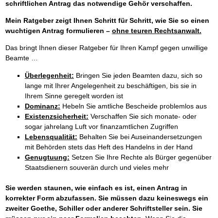
schriftlichen Antrag das notwendige Gehör verschaffen.
Mein Ratgeber zeigt Ihnen Schritt für Schritt, wie Sie so einen
wuchtigen Antrag formulieren –
ohne teuren Rechtsanwalt.
Das bringt Ihnen dieser Ratgeber für Ihren Kampf gegen unwillige
Beamte …
Überlegenheit:
Bringen Sie jeden Beamten dazu, sich so
lange mit Ihrer Angelegenheit zu beschäftigen, bis sie in
Ihrem Sinne geregelt worden ist
Dominanz:
Hebeln Sie amtliche Bescheide problemlos aus
Existenzsicherheit:
Verschaffen Sie sich monate- oder
sogar jahrelang Luft vor finanzamtlichen Zugriffen
Lebensqualität:
Behalten Sie bei Auseinandersetzungen
mit Behörden stets das Heft des Handelns in der Hand
Genugtuung:
Setzen Sie Ihre Rechte als Bürger gegenüber
Staatsdienern souverän durch und vieles mehr
Sie werden staunen, wie einfach es ist, einen Antrag in
korrekter Form abzufassen. Sie müssen dazu keineswegs ein
zweiter Goethe, Schiller oder anderer Schriftsteller sein. Sie