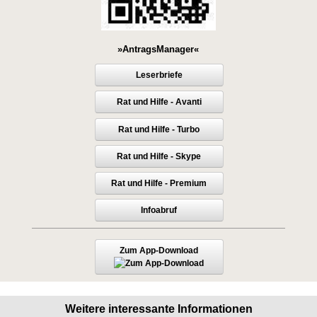
»AntragsManager«
Leserbriefe
Rat und Hilfe - Avanti
Rat und Hilfe - Turbo
Rat und Hilfe - Skype
Rat und Hilfe - Premium
Infoabruf
Zum App-Download
Weitere interessante Informationen