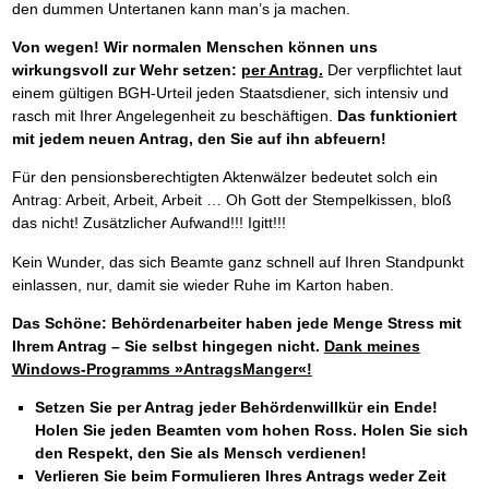
den dummen Untertanen kann man’s ja machen.
Von wegen! Wir normalen Menschen können uns
wirkungsvoll zur Wehr setzen:
per Antrag.
Der verpflichtet laut
einem gültigen BGH-Urteil jeden Staatsdiener, sich intensiv und
rasch mit Ihrer Angelegenheit zu beschäftigen.
Das funktioniert
mit jedem neuen Antrag, den Sie auf ihn abfeuern!
Für den pensionsberechtigten Aktenwälzer bedeutet solch ein
Antrag: Arbeit, Arbeit, Arbeit … Oh Gott der Stempelkissen, bloß
das nicht! Zusätzlicher Aufwand!!! Igitt!!!
Kein Wunder, das sich Beamte ganz schnell auf Ihren Standpunkt
einlassen, nur, damit sie wieder Ruhe im Karton haben.
Das Schöne: Behördenarbeiter haben jede Menge Stress mit
Ihrem Antrag – Sie selbst hingegen nicht.
Dank meines
Windows-Programms »AntragsManger«!
Setzen Sie per Antrag jeder Behördenwillkür ein Ende!
Holen Sie jeden Beamten vom hohen Ross. Holen Sie sich
den Respekt, den Sie als Mensch verdienen!
Verlieren Sie beim Formulieren Ihres Antrags weder Zeit