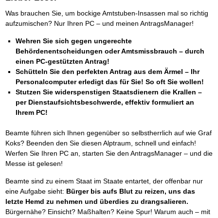
Was brauchen Sie, um bockige Amtstuben-Insassen mal so richtig
aufzumischen? Nur Ihren PC – und meinen AntragsManager!
Wehren Sie sich gegen ungerechte
Behördenentscheidungen oder Amtsmissbrauch – durch
einen PC-gestützten Antrag!
Schütteln Sie den perfekten Antrag aus dem Ärmel – Ihr
Personalcomputer erledigt das für Sie! So oft Sie wollen!
Stutzen Sie widerspenstigen Staatsdienern die Krallen –
per Dienstaufsichtsbeschwerde, effektiv formuliert an
Ihrem PC!
Beamte führen sich Ihnen gegenüber so selbstherrlich auf wie Graf
Koks? Beenden den Sie diesen Alptraum, schnell und einfach!
Werfen Sie Ihren PC an, starten Sie den AntragsManager – und die
Messe ist gelesen!
Beamte sind zu einem Staat im Staate entartet, der offenbar nur
eine Aufgabe sieht:
Bürger bis aufs Blut zu reizen, uns das
letzte Hemd zu nehmen und überdies zu drangsalieren.
Bürgernähe? Einsicht? Maßhalten? Keine Spur! Warum auch – mit