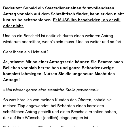
Bedeutet: Sobald ein Staatsdiener einen formvollendeten
Antrag vor sich auf dem Schreibtisch findet, kann er den nicht
lustlos beiseiteschieben.
Er MUSS ihn bescheiden, ob er will
oder nicht.
Und so ein Bescheid ist natürlich durch einen weiteren Antrag
wiederum angreifbar, wenn’s sein muss. Und so weiter und so fort.
Geht Ihnen ein Licht auf?
Ja, stimmt: Mit so einer Antragsserie können Sie Beamte nach
Belieben vor sich her treiben und ganze Behördenzweige
komplett lahmlegen. Nutzen Sie die ungeheure Macht des
Antrags!
»Mal wieder gegen eine staatliche Stelle gewonnen!«
So was höre ich von meinen Kunden des Öfteren, sobald sie
meinen Tipp angewendet, bei Behörden einen korrekten
schriftlichen Antrag gestellt und einen Bescheid erhalten haben,
der auf ihre Wünsche (endlich) eingegangen ist.