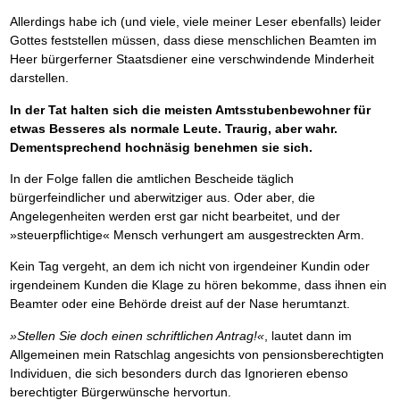
Allerdings habe ich (und viele, viele meiner Leser ebenfalls) leider
Gottes feststellen müssen, dass diese menschlichen Beamten im
Heer bürgerferner Staatsdiener eine verschwindende Minderheit
darstellen.
In der Tat halten sich die meisten Amtsstubenbewohner für
etwas Besseres als normale Leute. Traurig, aber wahr.
Dementsprechend hochnäsig benehmen sie sich.
In der Folge fallen die amtlichen Bescheide täglich
bürgerfeindlicher und aberwitziger aus. Oder aber, die
Angelegenheiten werden erst gar nicht bearbeitet, und der
»steuerpflichtige« Mensch verhungert am ausgestreckten Arm.
Kein Tag vergeht, an dem ich nicht von irgendeiner Kundin oder
irgendeinem Kunden die Klage zu hören bekomme, dass ihnen ein
Beamter oder eine Behörde dreist auf der Nase herumtanzt.
»Stellen Sie doch einen schriftlichen Antrag!«
, lautet dann im
Allgemeinen mein Ratschlag angesichts von pensionsberechtigten
Individuen, die sich besonders durch das Ignorieren ebenso
berechtigter Bürgerwünsche hervortun.