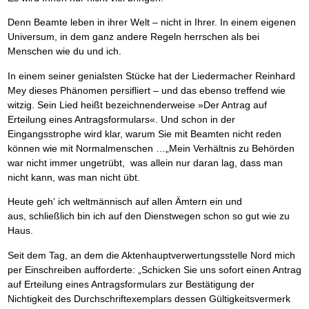
Denn Beamte leben in ihrer Welt – nicht in Ihrer. In einem eigenen
Universum, in dem ganz andere Regeln herrschen als bei
Menschen wie du und ich.
In einem seiner genialsten Stücke hat der Liedermacher Reinhard
Mey dieses Phänomen persifliert – und das ebenso treffend wie
witzig. Sein Lied heißt bezeichnenderweise »Der Antrag auf
Erteilung eines Antragsformulars«. Und schon in der
Eingangsstrophe wird klar, warum Sie mit Beamten nicht reden
können wie mit Normalmenschen …„Mein Verhältnis zu Behörden
war nicht immer ungetrübt, was allein nur daran lag, dass man
nicht kann, was man nicht übt.
Heute geh‘ ich weltmännisch auf allen Ämtern ein und
aus, schließlich bin ich auf den Dienstwegen schon so gut wie zu
Haus.
Seit dem Tag, an dem die Aktenhauptverwertungsstelle Nord mich
per Einschreiben aufforderte: „Schicken Sie uns sofort einen Antrag
auf Erteilung eines Antragsformulars zur Bestätigung der
Nichtigkeit des Durchschriftexemplars dessen Gültigkeitsvermerk