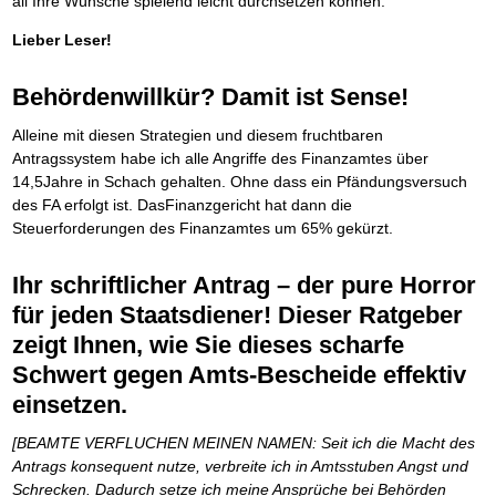
all Ihre Wünsche spielend leicht durchsetzen können.
Lieber Leser!
Behördenwillkür? Damit ist Sense!
Alleine mit diesen Strategien und diesem fruchtbaren
Antragssystem habe ich alle Angriffe des Finanzamtes über
14,5Jahre in Schach gehalten. Ohne dass ein Pfändungsversuch
des FA erfolgt ist. DasFinanzgericht hat dann die
Steuerforderungen des Finanzamtes um 65% gekürzt.
Ihr schriftlicher Antrag – der pure Horror
für jeden Staatsdiener! Dieser Ratgeber
zeigt Ihnen, wie Sie dieses scharfe
Schwert gegen Amts-Bescheide effektiv
einsetzen.
[BEAMTE VERFLUCHEN MEINEN NAMEN: Seit ich die Macht des
Antrags konsequent nutze, verbreite ich in Amtsstuben Angst und
Schrecken. Dadurch setze ich meine Ansprüche bei Behörden