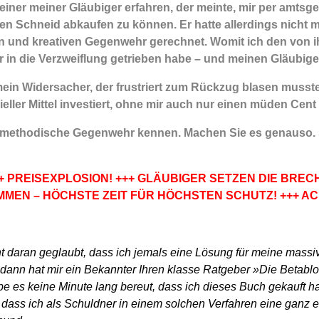
iner meiner Gläubiger erfahren, der meinte, mir per amtsge
en Schneid abkaufen zu können. Er hatte allerdings nicht m
n und kreativen Gegenwehr gerechnet. Womit ich den von 
r in die Verzweiflung getrieben habe – und meinen Gläubige
in Widersacher, der frustriert zum Rückzug blasen musste.
ieller Mittel investiert, ohne mir auch nur einen müden Cen
 methodische Gegenwehr kennen. Machen Sie es genauso. 
+ PREISEXPLOSION! +++ GLÄUBIGER SETZEN DIE BREC
MMEN – HÖCHSTE ZEIT FÜR HÖCHSTEN SCHUTZ! +++ A
ht daran geglaubt, dass ich jemals eine Lösung für meine mas
 dann hat mir ein Bekannter Ihren klasse Ratgeber »Die Betabl
be es keine Minute lang bereut, dass ich dieses Buch gekauft hab
ß, dass ich als Schuldner in einem solchen Verfahren eine ganz