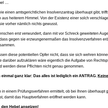
mel …
e einen amtsgerichtlichen Insolvenzantrag überhaupt gibt, triff
ch aus heiterem Himmel. Von der Existenz einer solch verschlage
sie vorher nämlich nichts gewusst.
schen erst verwundert, dann mit vor Schreck geweiteten Auge
 dass gegen sie erzwungenermaßen das Insolvenzverfahren eröff
zusammen.
sen diese potentiellen Opfer nicht, dass sie sich wehren könne
ie darüber aufzuklären wäre eigentlich die Aufgabe von Rechtsp
d werden diese Pflichten nicht genau genommen.
 einmal ganz klar: Das alles ist lediglich ein ANTRAG.
Keine
 in einem Prüfungsverfahren ermittelt, ob bei Ihnen überhaupt 
t, damit das Hauptverfahren eröffnet werden kann.
e den Hebel ansetzen!