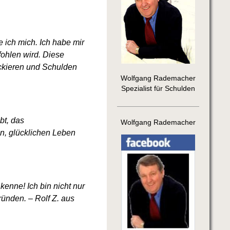
e ich mich. Ich habe mir
ohlen wird. Diese
lockieren und Schulden
Wolfgang Rademacher
Spezialist für Schulden
bt, das
Wolfgang Rademacher
n, glücklichen Leben
kenne! Ich bin nicht nur
ünden. – Rolf Z. aus