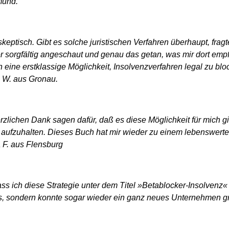
mund.
keptisch. Gibt es solche juristischen Verfahren überhaupt, fragt
 sorgfältig angeschaut und genau das getan, was mir dort empf
ich eine erstklassige Möglichkeit, Insolvenzverfahren legal zu b
 W. aus Gronau.
zlichen Dank sagen dafür, daß es diese Möglichkeit für mich gi
 aufzuhalten. Dieses Buch hat mir wieder zu einem lebenswerte
a F. aus Flensburg
ass ich diese Strategie unter dem Titel »Betablocker-Insolvenz« 
, sondern konnte sogar wieder ein ganz neues Unternehmen gr