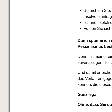
Befürchten Sie,
Insolvenzantrag
Ist Ihnen solch
Fühlen Sie sich
Dann spanne ich s
Pessimismus beste
Denn mit meiner ei
zuverlässigen Helfe
Und damit erreichen
das Verfahren gege
können, die dieses
Ganz legal!
Ohne, dass Sie da