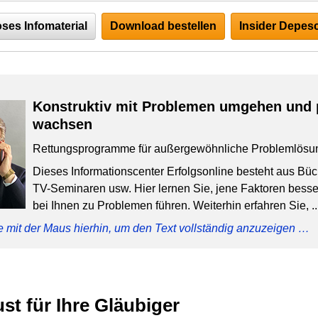
ses Infomaterial
Download bestellen
Insider Depesc
Konstruktiv mit Problemen umgehen und 
wachsen
Rettungsprogramme für außergewöhnliche Problemlösu
Dieses Informationscenter Erfolgsonline besteht aus Bü
TV-Seminaren usw. Hier lernen Sie, jene Faktoren besser
bei Ihnen zu Problemen führen. Weiterhin erfahren Sie, ..
e mit der Maus hierhin, um den Text vollständig anzuzeigen …
st für Ihre Gläubiger