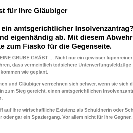
t für Ihre Gläubiger
 ein amtsgerichtlicher Insolvenzantrag
und eigenhändig ab. Mit diesem Abweh
ke zum Fiasko für die Gegenseite.
NE GRUBE GRÄBT … Nicht nur ein gewisser lupenreiner D
hren, dass vermeintlich todsichere Unterwerfungsfeldzüge 
nkommen wie geplant.
en und Gläubiger verrechnen sich schwer, wenn sie sich de
ein zum Sieg gereicht, einen amtsgerichtlichen Insolvenzan
n.
f auf Ihre wirtschaftliche Existenz als Schuldnerin oder Sch
er oder gar ein Spaziergang. Vor allem nicht für Ihre Gegner,