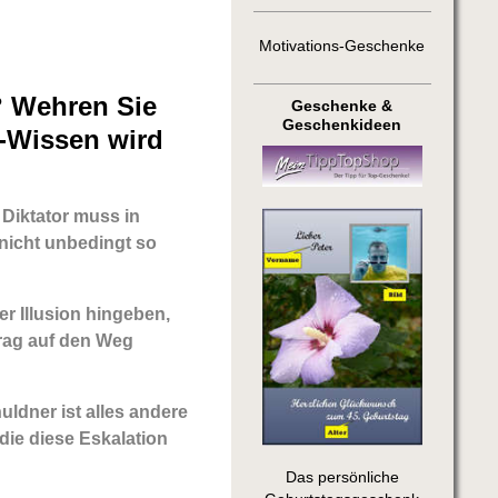
Motivations-Geschenke
? Wehren Sie
Geschenke &
Geschenkideen
r-Wissen wird
iktator muss in
nicht unbedingt so
r Illusion hingeben,
trag auf den Weg
uldner ist alles andere
 die diese Eskalation
Das persönliche