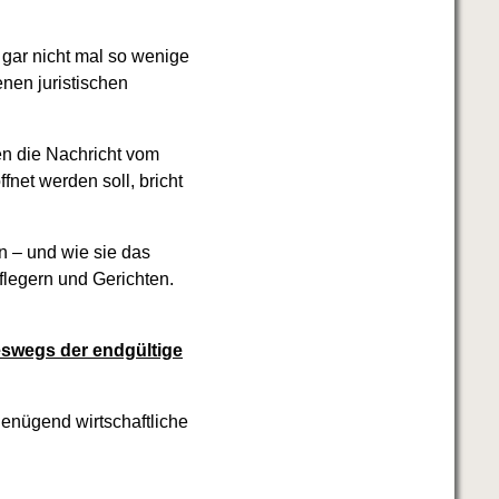
t gar nicht mal so wenige
nen juristischen
n die Nachricht vom
net werden soll, bricht
n – und wie sie das
flegern und Gerichten.
swegs der endgültige
genügend wirtschaftliche