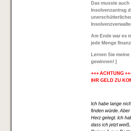
Das musste auch e
Insolvenzantrag d
unerschütterliche
Insolvenzverwalte
Am Ende war es me
jede Menge finanz
Lernen Sie meine
gewinnen! ]
+++ ACHTUNG ++
IHR GELD ZU KO
Ich habe lange nic
finden würde. Aber
Herz gelegt. Ich ha
dass ich jetzt wei