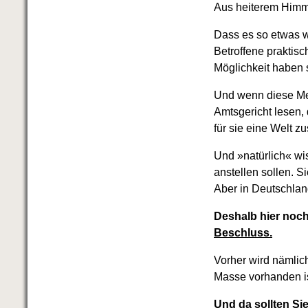
Aus heiterem Him
Dass es so etwas wi
Betroffene praktis
Möglichkeit haben 
Und wenn diese Men
Amtsgericht lesen,
für sie eine Welt 
Und »natürlich« wis
anstellen sollen. S
Aber in Deutschlan
Deshalb hier noch
Beschluss.
Vorher wird nämlich
Masse vorhanden is
Und da sollten Si