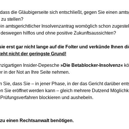
 dass die Gläubigerseite sich entschließt, gegen Sie einen amts
 zu stellen?
 ein amtsgerichtlicher Insolvenzantrag womöglich schon zugeste
 deswegen hilflos und ohne positive Zukunftsaussichten?
ie erst gar nicht lange auf die Folter und verkünde Ihnen d
ht nicht der geringste Grund!
nzigartigen Insider-Depesche
»Die Betablocker-Insolvenz«
kö
r in der Not an Ihre Seite nehmen.
 Sie, dass Sie – in jener Phase, in der das Gericht darüber en
n Sie eröffnet werden kann – gleich mehrere Dutzend Möglichke
 Prüfungsverfahren blockieren und aushebeln.
zu einen Rechtsanwalt benötigen.