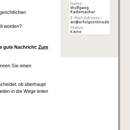
gerichtlichen
llt worden?
ie gute Nachricht:
Zum
nnen Sie einen
tscheidet, ob überhaupt
iten in die Wege leiten