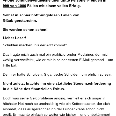
»Hohe Schuldenvergleiche über dritte Personen« enden in
999 von 1000
Fällen mit einem vollen Erfolg.
Selbst in schier hoffnungslosen Fällen von
Gläubigerstarrsinn.
Sie werden schon sehen!
Lieber Leser!
Schulden machen, bis der Arzt kommt?
Das fragte mich auch mal ein praktizierender Mediziner, der mich –
»völlig verzweifelt«, wie er mir in seiner ersten E-Mail gestand – um
Hilfe bat.
Denn er hatte Schulden. Gigantische Schulden, um ehrlich zu sein.
Nicht zuletzt brachte ihn eine stattliche Steuernachforderung
in die Nähe des finanziellen Exitus.
Doch was seine Geldprobleme anging, verhielt er sich sogar in
höchster Not noch so uneinsichtig wie ein Kettenraucher, der sich
einredet, dass ausgerechnet ihn der Lungenkrebs schon nicht
ereilt. Er machte einfach so weiter wie bisher – und unbekümmert