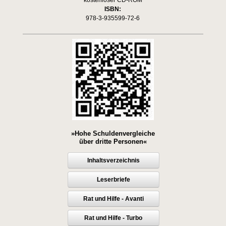
kostenloser CD-ROM
ISBN:
978-3-935599-72-6
»Hohe Schuldenvergleiche
über dritte Personen«
Inhaltsverzeichnis
Leserbriefe
Rat und Hilfe - Avanti
Rat und Hilfe - Turbo