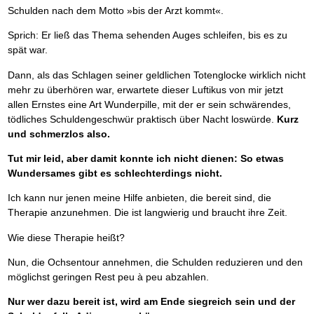
Schulden nach dem Motto »bis der Arzt kommt«.
Sprich: Er ließ das Thema sehenden Auges schleifen, bis es zu
spät war.
Dann, als das Schlagen seiner geldlichen Totenglocke wirklich nicht
mehr zu überhören war, erwartete dieser Luftikus von mir jetzt
allen Ernstes eine Art Wunderpille, mit der er sein schwärendes,
tödliches Schuldengeschwür praktisch über Nacht loswürde.
Kurz
und schmerzlos also.
Tut mir leid, aber damit konnte ich nicht dienen: So etwas
Wundersames gibt es schlechterdings nicht.
Ich kann nur jenen meine Hilfe anbieten, die bereit sind, die
Therapie anzunehmen. Die ist langwierig und braucht ihre Zeit.
Wie diese Therapie heißt?
Nun, die Ochsentour annehmen, die Schulden reduzieren und den
möglichst geringen Rest peu à peu abzahlen.
Nur wer dazu bereit ist, wird am Ende siegreich sein und der