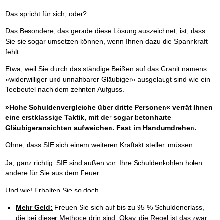
Das spricht für sich, oder?
Das Besondere, das gerade diese Lösung auszeichnet, ist, dass
Sie sie sogar umsetzen können, wenn Ihnen dazu die Spannkraft
fehlt.
Etwa, weil Sie durch das ständige Beißen auf das Granit namens
»widerwilliger und unnahbarer Gläubiger« ausgelaugt sind wie ein
Teebeutel nach dem zehnten Aufguss.
»Hohe Schuldenvergleiche über dritte Personen« verrät Ihnen
eine erstklassige Taktik, mit der sogar betonharte
Gläubigeransichten aufweichen. Fast im Handumdrehen.
Ohne, dass SIE sich einem weiteren Kraftakt stellen müssen.
Ja, ganz richtig: SIE sind außen vor. Ihre Schuldenkohlen holen
andere für Sie aus dem Feuer.
Und wie! Erhalten Sie so doch ...
Mehr Geld:
Freuen Sie sich auf bis zu 95 % Schuldenerlass,
die bei dieser Methode drin sind. Okay, die Regel ist das zwar