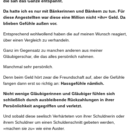
die sah das Ganze entspannt.
Da hatte ich es nur mit Bänkerinnen und Bänkern zu tun. Für
diese Angestellten war diese eine Million nicht »ihr« Geld. Da
blieben Gefühle außen vor.
Entsprechend wohlwollend haben die auf meinen Wunsch reagiert,
über einen Vergleich zu verhandeln.
Ganz im Gegensatz zu manchen anderen aus meiner
Gläubigerschar, die das alles persönlich nahmen.
Manchmal sehr persönlich.
Denn beim Geld hört zwar die Freundschaft auf, aber die Gefühle
fangen dann erst so richtig an:
Hassgefühle nämlich.
Nicht wenige Gläubigerinnen und Gläubiger fühlen sich
schließlich durch ausbleibende Rückzahlungen in ihrer
Persönlichkeit angegriffen und verletzt.
Und sobald diese seelisch Verhärteten von ihrer Schuldnerin oder
ihrem Schuldner um einen Schuldenschnitt gebeten werden,
»machen sie zu« wie eine Auster.