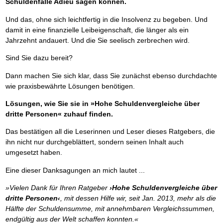
Schuldenfalle Adieu sagen können.
Und das, ohne sich leichtfertig in die Insolvenz zu begeben. Und
damit in eine finanzielle Leibeigenschaft, die länger als ein
Jahrzehnt andauert. Und die Sie seelisch zerbrechen wird.
Sind Sie dazu bereit?
Dann machen Sie sich klar, dass Sie zunächst ebenso durchdachte
wie praxisbewährte Lösungen benötigen.
Lösungen, wie Sie sie in »Hohe Schuldenvergleiche über
dritte Personen« zuhauf finden.
Das bestätigen all die Leserinnen und Leser dieses Ratgebers, die
ihn nicht nur durchgeblättert, sondern seinen Inhalt auch
umgesetzt haben.
Eine dieser Danksagungen an mich lautet ...
»Vielen Dank für Ihren Ratgeber
›Hohe Schuldenvergleiche über
dritte Personen‹
, mit dessen Hilfe wir, seit Jan. 2013, mehr als die
Hälfte der Schuldensumme, mit annehmbaren Vergleichssummen,
endgültig aus der Welt schaffen konnten.«