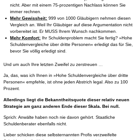
nicht. Aber mit einem 75-prozentigen Nachlass können Sie
immer rechnen.
Mehr Gewissheit:
999 von 1000 Gläubigern nehmen diesen
Vergleich an. Weil Ihr Gläubiger auf diese Argumentation nicht
vorbereitet ist. Er MUSS Ihrem Wunsch nachkommen.
Mehr Komfort:
Ihr Schuldenproblem macht Sie fertig? »Hohe
Schuldenvergleiche über dritte Personen« erledigt das für Sie,
bevor Sie völlig erledigt sind.
Und um auch Ihre letzten Zweifel zu zerstreuen …
Ja, das, was ich Ihnen in »Hohe Schuldenvergleiche über dritte
Personen« empfehle, ist ohne jeden Abstrich legal. Also zu 100
Prozent.
Allerdings liegt die Bekanntheitsquote dieser relativ neuen
Strategie am ganz anderen Ende dieser Skala. Bei null.
Sprich: Anwälte haben noch nie davon gehört. Staatliche
Schuldenberater ebenfalls nicht.
Lieber schicken diese selbsternannten Profis verzweifelte