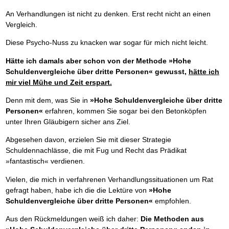
An Verhandlungen ist nicht zu denken. Erst recht nicht an einen
Vergleich.
Diese Psycho-Nuss zu knacken war sogar für mich nicht leicht.
Hätte ich damals aber schon von der Methode »Hohe
Schuldenvergleiche über dritte Personen« gewusst,
hätte ich
mir viel Mühe und Zeit erspart.
Denn mit dem, was Sie in
»Hohe Schuldenvergleiche über dritte
Personen«
erfahren, kommen Sie sogar bei den Betonköpfen
unter Ihren Gläubigern sicher ans Ziel.
Abgesehen davon, erzielen Sie mit dieser Strategie
Schuldennachlässe, die mit Fug und Recht das Prädikat
»fantastisch« verdienen.
Vielen, die mich in verfahrenen Verhandlungssituationen um Rat
gefragt haben, habe ich die die Lektüre von
»Hohe
Schuldenvergleiche über dritte Personen«
empfohlen.
Aus den Rückmeldungen weiß ich daher:
Die Methoden aus