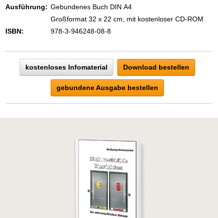
Zeigen Sie mit der Maus hierhin, um
Ausführung:
Gebundenes Buch DIN A4
den Text vollständig anzuzeigen …
Großformat 32 x 22 cm, mit kostenloser CD-ROM
ISBN:
978-3-946248-08-8
kostenloses Infomaterial
Download bestellen
gebundene Ausgabe bestellen