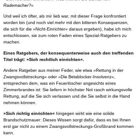
Rademacher?«
Und weil ich öfter, als mir lieb war, mit dieser Frage konfrontiert
worden bin (und noch viel mehr mit den bitteren Konsequenzen,
die sich für die »Nicht-Einrichter« daraus ergeben), habe ich mich
entschlossen, sie zum roten Faden eines Spezial-Ratgebers zu
machen.
Eines Ratgebers, der konsequenterweise auch den treffenden
Titel trägt: »Sich rechtlich einrichten«.
Andere Ratgeber aus meiner Feder, wie etwa »Rettung in der
Zwangsvollstreckung« oder »Die Betablocker-Insolvenz«,
entsprechen dem, was ein Feuerlöscher angesichts eines
Zimmerbrandes ist: Sie liefern in höchster Not rasch wirkungsvolle
Rettung, auf die Sie sich verlassen und die Sie selbst in die Hand
nehmen können.
»Sich richtig einrichten«
hingegen wirkt wie eine solide
Brandschutzmauer: Dieses Wissen sorgt dafür, dass es bei Ihnen
erst gar nicht zu einem Zwangsvollstreckungs-Großbrand kommen
kann.