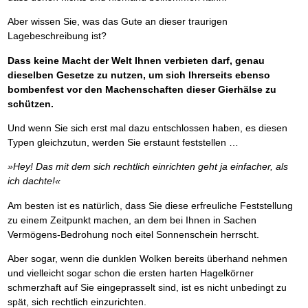
Aber wissen Sie, was das Gute an dieser traurigen
Lagebeschreibung ist?
Dass keine Macht der Welt Ihnen verbieten darf, genau
dieselben Gesetze zu nutzen, um sich Ihrerseits ebenso
bombenfest vor den Machenschaften dieser Gierhälse zu
schützen.
Und wenn Sie sich erst mal dazu entschlossen haben, es diesen
Typen gleichzutun, werden Sie erstaunt feststellen …
»Hey! Das mit dem sich rechtlich einrichten geht ja einfacher, als
ich dachte!«
Am besten ist es natürlich, dass Sie diese erfreuliche Feststellung
zu einem Zeitpunkt machen, an dem bei Ihnen in Sachen
Vermögens-Bedrohung noch eitel Sonnenschein herrscht.
Aber sogar, wenn die dunklen Wolken bereits überhand nehmen
und vielleicht sogar schon die ersten harten Hagelkörner
schmerzhaft auf Sie eingeprasselt sind, ist es nicht unbedingt zu
spät, sich rechtlich einzurichten.