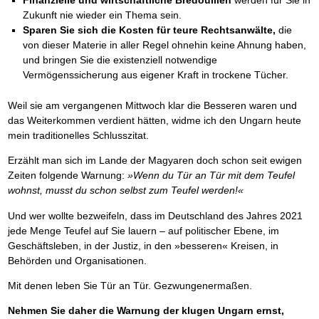
Finanzielle und wirtschaftliche Bredouillen
werden für Sie in
Zukunft nie wieder ein Thema sein.
Sparen Sie sich die Kosten für teure Rechtsanwälte,
die
von dieser Materie in aller Regel ohnehin keine Ahnung haben,
und bringen Sie die existenziell notwendige
Vermögenssicherung aus eigener Kraft in trockene Tücher.
Weil sie am vergangenen Mittwoch klar die Besseren waren und
das Weiterkommen verdient hätten, widme ich den Ungarn heute
mein traditionelles Schlusszitat.
Erzählt man sich im Lande der Magyaren doch schon seit ewigen
Zeiten folgende Warnung:
»Wenn du Tür an Tür mit dem Teufel
wohnst, musst du schon selbst zum Teufel werden!«
Und wer wollte bezweifeln, dass im Deutschland des Jahres 2021
jede Menge Teufel auf Sie lauern – auf politischer Ebene, im
Geschäftsleben, in der Justiz, in den »besseren« Kreisen, in
Behörden und Organisationen.
Mit denen leben Sie Tür an Tür. Gezwungenermaßen.
Nehmen Sie daher die Warnung der klugen Ungarn ernst,