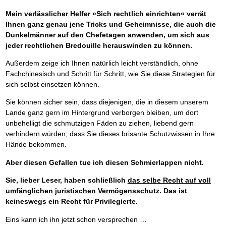
Mein verlässlicher Helfer »Sich rechtlich einrichten« verrät
Ihnen ganz genau jene Tricks und Geheimnisse, die auch die
Dunkelmänner auf den Chefetagen anwenden, um sich aus
jeder rechtlichen Bredouille herauswinden zu können.
Außerdem zeige ich Ihnen natürlich leicht verständlich, ohne
Fachchinesisch und Schritt für Schritt, wie Sie diese Strategien für
sich selbst einsetzen können.
Sie können sicher sein, dass diejenigen, die in diesem unserem
Lande ganz gern im Hintergrund verborgen bleiben, um dort
unbehelligt die schmutzigen Fäden zu ziehen, liebend gern
verhindern würden, dass Sie dieses brisante Schutzwissen in Ihre
Hände bekommen.
Aber diesen Gefallen tue ich diesen Schmierlappen nicht.
Sie, lieber Leser, haben schließlich
das selbe Recht auf voll
umfänglichen juristischen Vermögensschutz
. Das ist
keineswegs ein Recht für Privilegierte.
Eins kann ich ihn jetzt schon versprechen …