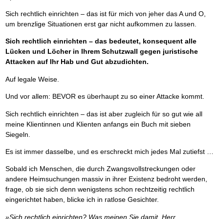
Sich rechtlich einrichten – das ist für mich von jeher das A und O,
um brenzlige Situationen erst gar nicht aufkommen zu lassen.
Sich rechtlich einrichten – das bedeutet, konsequent alle
Lücken und Löcher in Ihrem Schutzwall gegen juristische
Attacken auf Ihr Hab und Gut abzudichten.
Auf legale Weise.
Und vor allem: BEVOR es überhaupt zu so einer Attacke kommt.
Sich rechtlich einrichten – das ist aber zugleich für so gut wie all
meine Klientinnen und Klienten anfangs ein Buch mit sieben
Siegeln.
Es ist immer dasselbe, und es erschreckt mich jedes Mal zutiefst …
Sobald ich Menschen, die durch Zwangsvollstreckungen oder
andere Heimsuchungen massiv in ihrer Existenz bedroht werden,
frage, ob sie sich denn wenigstens schon rechtzeitig rechtlich
eingerichtet haben, blicke ich in ratlose Gesichter.
»Sich rechtlich einrichten? Was meinen Sie damit, Herr