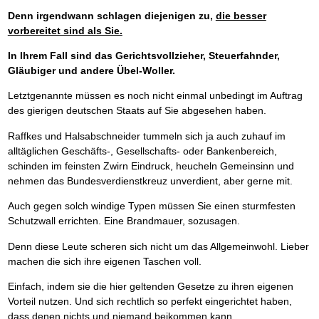
Denn irgendwann schlagen diejenigen zu,
die besser
vorbereitet sind als Sie.
In Ihrem Fall sind das Gerichtsvollzieher, Steuerfahnder,
Gläubiger und andere Übel-Woller.
Letztgenannte müssen es noch nicht einmal unbedingt im Auftrag
des gierigen deutschen Staats auf Sie abgesehen haben.
Raffkes und Halsabschneider tummeln sich ja auch zuhauf im
alltäglichen Geschäfts-, Gesellschafts- oder Bankenbereich,
schinden im feinsten Zwirn Eindruck, heucheln Gemeinsinn und
nehmen das Bundesverdienstkreuz unverdient, aber gerne mit.
Auch gegen solch windige Typen müssen Sie einen sturmfesten
Schutzwall errichten. Eine Brandmauer, sozusagen.
Denn diese Leute scheren sich nicht um das Allgemeinwohl. Lieber
machen die sich ihre eigenen Taschen voll.
Einfach, indem sie die hier geltenden Gesetze zu ihren eigenen
Vorteil nutzen. Und sich rechtlich so perfekt eingerichtet haben,
dass denen nichts und niemand beikommen kann.