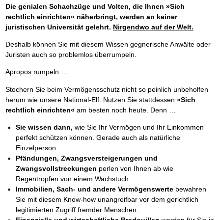
Die genialen Schachzüge und Volten, die Ihnen »Sich
rechtlich einrichten« näherbringt, werden an keiner
juristischen Universität gelehrt.
Nirgendwo auf der Welt.
Deshalb können Sie mit diesem Wissen gegnerische Anwälte oder
Juristen auch so problemlos überrumpeln.
Apropos rumpeln …
Stochern Sie beim Vermögensschutz nicht so peinlich unbeholfen
herum wie unsere National-Elf. Nutzen Sie stattdessen
»Sich
rechtlich einrichten«
am besten noch heute. Denn …
Sie wissen dann,
wie Sie Ihr Vermögen und Ihr Einkommen
perfekt schützen können. Gerade auch als natürliche
Einzelperson.
Pfändungen, Zwangsversteigerungen und
Zwangsvollstreckungen
perlen von Ihnen ab wie
Regentropfen von einem Wachstuch.
Immobilien, Sach- und andere Vermögenswerte
bewahren
Sie mit diesem Know-how unangreifbar vor dem gerichtlich
legitimierten Zugriff fremder Menschen.