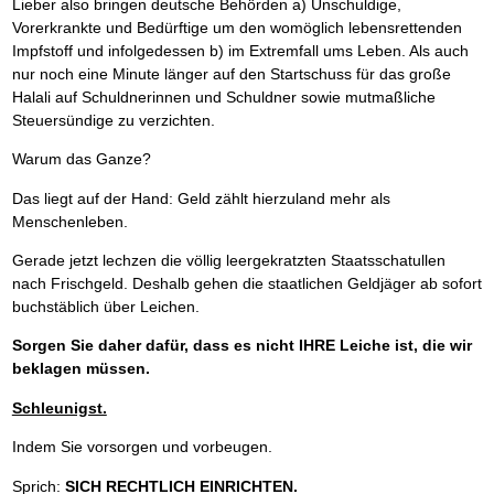
Lieber also bringen deutsche Behörden a) Unschuldige,
Vorerkrankte und Bedürftige um den womöglich lebensrettenden
Impfstoff und infolgedessen b) im Extremfall ums Leben. Als auch
nur noch eine Minute länger auf den Startschuss für das große
Halali auf Schuldnerinnen und Schuldner sowie mutmaßliche
Steuersündige zu verzichten.
Warum das Ganze?
Das liegt auf der Hand: Geld zählt hierzuland mehr als
Menschenleben.
Gerade jetzt lechzen die völlig leergekratzten Staatsschatullen
nach Frischgeld. Deshalb gehen die staatlichen Geldjäger ab sofort
buchstäblich über Leichen.
Sorgen Sie daher dafür, dass es nicht IHRE Leiche ist, die wir
beklagen müssen.
Schleunigst.
Indem Sie vorsorgen und vorbeugen.
Sprich:
SICH RECHTLICH EINRICHTEN.