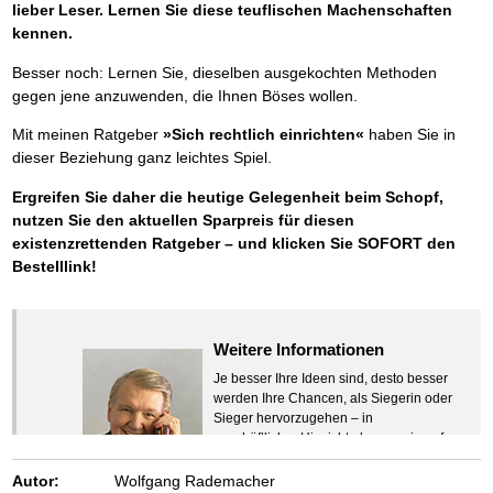
lieber Leser. Lernen Sie diese teuflischen Machenschaften
kennen.
Besser noch: Lernen Sie, dieselben ausgekochten Methoden
gegen jene anzuwenden, die Ihnen Böses wollen.
Mit meinen Ratgeber
»Sich rechtlich einrichten«
haben Sie in
dieser Beziehung ganz leichtes Spiel.
Ergreifen Sie daher die heutige Gelegenheit beim Schopf,
nutzen Sie den aktuellen Sparpreis für diesen
existenzrettenden Ratgeber – und klicken Sie SOFORT den
Bestelllink!
Weitere Informationen
Je besser Ihre Ideen sind, desto besser
werden Ihre Chancen, als Siegerin oder
Sieger hervorzugehen – in
geschäftlicher Hinsicht ebenso wie auf
beruflichem oder privatem Gebiet. Denn
eins ist todsicher:
Autor:
Wolfgang Rademacher