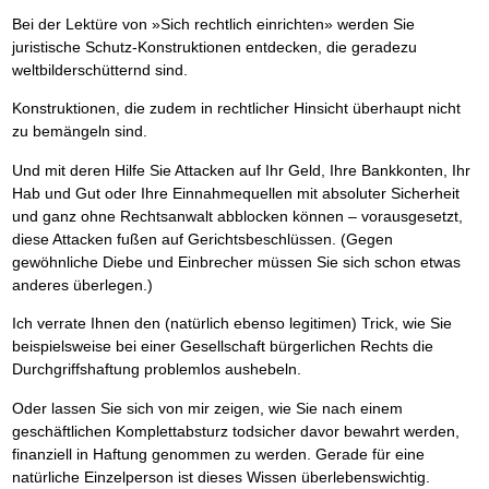
Bei der Lektüre von »Sich rechtlich einrichten» werden Sie
juristische Schutz-Konstruktionen entdecken, die geradezu
weltbilderschütternd sind.
Konstruktionen, die zudem in rechtlicher Hinsicht überhaupt nicht
zu bemängeln sind.
Und mit deren Hilfe Sie Attacken auf Ihr Geld, Ihre Bankkonten, Ihr
Hab und Gut oder Ihre Einnahmequellen mit absoluter Sicherheit
und ganz ohne Rechtsanwalt abblocken können – vorausgesetzt,
diese Attacken fußen auf Gerichtsbeschlüssen. (Gegen
gewöhnliche Diebe und Einbrecher müssen Sie sich schon etwas
anderes überlegen.)
Ich verrate Ihnen den (natürlich ebenso legitimen) Trick, wie Sie
beispielsweise bei einer Gesellschaft bürgerlichen Rechts die
Durchgriffshaftung problemlos aushebeln.
Oder lassen Sie sich von mir zeigen, wie Sie nach einem
geschäftlichen Komplettabsturz todsicher davor bewahrt werden,
finanziell in Haftung genommen zu werden. Gerade für eine
natürliche Einzelperson ist dieses Wissen überlebenswichtig.