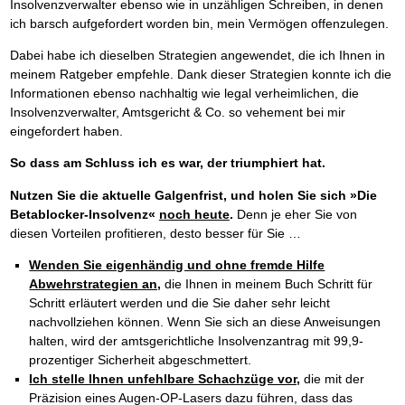
Insolvenzverwalter ebenso wie in unzähligen Schreiben, in denen
ich barsch aufgefordert worden bin, mein Vermögen offenzulegen.
Dabei habe ich dieselben Strategien angewendet, die ich Ihnen in
meinem Ratgeber empfehle. Dank dieser Strategien konnte ich die
Informationen ebenso nachhaltig wie legal verheimlichen, die
Insolvenzverwalter, Amtsgericht & Co. so vehement bei mir
eingefordert haben.
So dass am Schluss ich es war, der triumphiert hat.
Nutzen Sie die aktuelle Galgenfrist, und holen Sie sich »Die
Betablocker-Insolvenz«
noch heute
.
Denn je eher Sie von
diesen Vorteilen profitieren, desto besser für Sie …
Wenden Sie eigenhändig und ohne fremde Hilfe
Abwehrstrategien an,
die Ihnen in meinem Buch Schritt für
Schritt erläutert werden und die Sie daher sehr leicht
nachvollziehen können. Wenn Sie sich an diese Anweisungen
halten, wird der amtsgerichtliche Insolvenzantrag mit 99,9-
prozentiger Sicherheit abgeschmettert.
Ich stelle Ihnen unfehlbare Schachzüge vor,
die mit der
Präzision eines Augen-OP-Lasers dazu führen, dass das