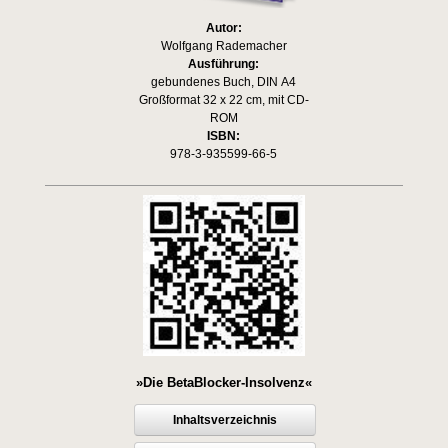
Autor:
Wolfgang Rademacher
Ausführung:
gebundenes Buch, DIN A4
Großformat 32 x 22 cm, mit CD-
ROM
ISBN:
978-3-935599-66-5
»Die BetaBlocker-Insolvenz«
Inhaltsverzeichnis