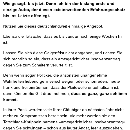
Wie gesagt: bis jetzt. Denn ich bin der bislang erste und
einzige Autor, der diesen existenzrettenden Erfahrungsschatz
bis ins Letzte offenlegt.
Nutzen Sie dieses deutschlandweit einmalige Angebot.
Ebenso die Tatsache, dass es bis Januar noch einige Wochen hin
ist.
Lassen Sie sich diese Galgenfrist nicht entgehen, und richten Sie
sich rechtlich so ein, dass ein amtsgerichtlicher Insolvenzantrag
gegen Sie zum Scheitern verurteilt ist.
Denn wenn sogar Politiker, die ansonsten unangenehme
Wahrheiten liebend gern verschweigen oder schönreden, heute
frank und frei einräumen, dass die Pleitewelle unaufhaltsam ist,
dann können Sie Gift drauf nehmen,
dass es ganz, ganz schlimm
kommt.
In ihrer Panik werden viele Ihrer Gläubiger ab nächstes Jahr nicht
mehr zu Kompromissen bereit sein. Vielmehr werden sie den
Totschlags-Knüppeln namens »amtsgerichtlicher Insolvenzantrag«
gegen Sie schwingen – schon aus lauter Angst, leer auszugehen.