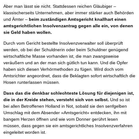
Aber man lässt sie nicht. Stattdessen reichen Gläubiger –
klassischerseits Unternehmen, aber immer stärker auch Behörden
und Ämter –
beim zuständigen Amtsgericht knallhart einen
amtsgerichtlichen Insolvenzantrag gegen alle ein, von denen
sie Geld haben wollen.
Durch vom Gericht bestellte Insolvenzverwalter soll überprüft
werden, ob bei der Schuldnerin oder beim Schuldner genügend
wirtschaftliche Masse vorhanden ist, die man zwangsweise
veräußern und an der man sich gütlich tun kann. Und die Opfer
haben sich diesen Verhörmethoden zu fügen. Wird doch vom
Amtsrichter angeordnet, dass die Beklagten sofort wirtschaftlich die
Hosen runterlassen müssen.
Dass das die denkbar schlechteste Lösung für diejenigen ist,
die in der Kreide stehen, versteht sich von selbst.
Und so ist
bei allen Betroffenen Holland in Not, sobald sie den senfgelben
Umschlag mit dem Absender »Amtsgericht« entdecken, ihn mit
bangem Herzen öffnen und wie vom Donner gerührt lesen
müssen, dass gegen sie ein amtsgerichtliches Insolvenzverfahren
eingeleitet worden ist.