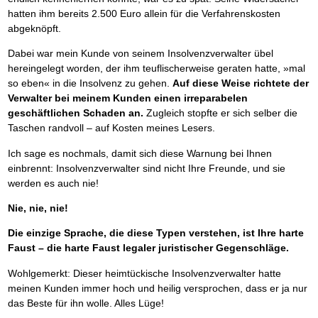
hatten ihm bereits 2.500 Euro allein für die Verfahrenskosten
abgeknöpft.
Dabei war mein Kunde von seinem Insolvenzverwalter übel
hereingelegt worden, der ihm teuflischerweise geraten hatte, »mal
so eben« in die Insolvenz zu gehen.
Auf diese Weise richtete der
Verwalter bei meinem Kunden einen irreparabelen
geschäftlichen Schaden an.
Zugleich stopfte er sich selber die
Taschen randvoll – auf Kosten meines Lesers.
Ich sage es nochmals, damit sich diese Warnung bei Ihnen
einbrennt: Insolvenzverwalter sind nicht Ihre Freunde, und sie
werden es auch nie!
Nie, nie, nie!
Die einzige Sprache, die diese Typen verstehen, ist Ihre harte
Faust – die harte Faust legaler juristischer Gegenschläge.
Wohlgemerkt: Dieser heimtückische Insolvenzverwalter hatte
meinen Kunden immer hoch und heilig versprochen, dass er ja nur
das Beste für ihn wolle. Alles Lüge!