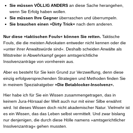
Sie müssen VÖLLIG ANDERS
an diese Sache herangehen,
wenn Sie Erfolg haben wollen.
Sie müssen Ihre Gegner
überraschen und überrumpeln.
Sie brauchen einen »Dirty Trick«
nach dem anderen.
Nur diese »taktischen Fouls« können Sie retten.
Taktische
Fouls, die die meisten Advokaten entweder nicht kennen oder die
»unter ihrer Anwaltswürde sind«. Deshalb scheiden Anwälte als
Mitstreiter in Abwehrkampf gegen amtsgerichtliche
Insolvenzanträge von vornherein aus.
Aber es besteht für Sie kein Grund zur Verzweiflung, denn diese
einzig erfolgversprechenden Strategien und Methoden finden Sie
in meinem Spezialratgeber
»Die Betablocker-Insolvenz«.
Hier habe ich für Sie ein Wissen zusammengetragen, das in
keinem Jura-Hörsaal der Welt auch nur mit einer Silbe erwähnt
wird. Ist dieses Wissen doch nicht akademischer Natur. Vielmehr ist
es ein Wissen, das das Leben selbst vermittelt. Und zwar bislang
nur denjenigen, die durch diese Hölle namens »amtsgerichtlicher
Insolvenzantrag« gehen mussten.