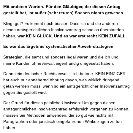
Mit anderen Worten: Für den Gläubiger, der diesen Antrag
gestellt hat, ist außer (sehr teuren) Spesen nichts gewesen.
Klingt gut? Es kommt noch besser: Dass ich und die anderen
diesen amtsgerichtlichen Insolvenzantrag schadlos überstanden
haben,
war KEIN GLÜCK.
Und es war erst recht KEIN ZUFALL.
Es war das Ergebnis systematischer Abwehrstrategien.
Strategien, die samt und sonders legal waren und die ich und
meine Kunden ohne Anwalt eigenhändig umgesetzt haben.
Denn kein deutscher Rechtsanwalt – ich betone: KEIN EINZIGER –
hat auch nur annähernd Ahnung davon, was wirklich dringend
getan werden muss, wenn so ein amtsgerichtlicher Insolvenzantrag
gegen Sie gestellt wird.
Der Grund für dieses peinliche Unwissen: Um gegen diesen
amtsgerichtlichen Insolvenzantrag erfolgreich vorgehen zu können,
müssen Sie Methoden anwenden, die so gut wie nichts mit
Paragraphen oder juristisch eingefahrenen Winkelzügen zu tun
haben.