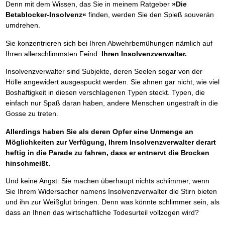
Denn mit dem Wissen, das Sie in meinem Ratgeber
»Die
Betablocker-Insolvenz«
finden, werden Sie den Spieß souverän
umdrehen.
Sie konzentrieren sich bei Ihren Abwehrbemühungen nämlich auf
Ihren allerschlimmsten Feind:
Ihren Insolvenzverwalter.
Insolvenzverwalter sind Subjekte, deren Seelen sogar von der
Hölle angewidert ausgespuckt werden. Sie ahnen gar nicht, wie viel
Boshaftigkeit in diesen verschlagenen Typen steckt. Typen, die
einfach nur Spaß daran haben, andere Menschen ungestraft in die
Gosse zu treten.
Allerdings haben Sie als deren Opfer eine Unmenge an
Möglichkeiten zur Verfügung, Ihrem Insolvenzverwalter derart
heftig in die Parade zu fahren, dass er entnervt die Brocken
hinschmeißt.
Und keine Angst: Sie machen überhaupt nichts schlimmer, wenn
Sie Ihrem Widersacher namens Insolvenzverwalter die Stirn bieten
und ihn zur Weißglut bringen. Denn was könnte schlimmer sein, als
dass an Ihnen das wirtschaftliche Todesurteil vollzogen wird?