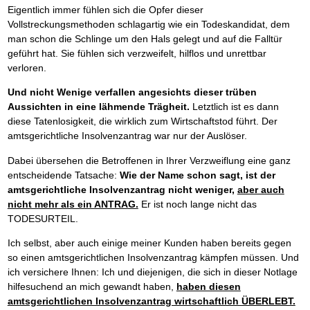
Eigentlich immer fühlen sich die Opfer dieser
Vollstreckungsmethoden schlagartig wie ein Todeskandidat, dem
man schon die Schlinge um den Hals gelegt und auf die Falltür
geführt hat. Sie fühlen sich verzweifelt, hilflos und unrettbar
verloren.
Und nicht Wenige verfallen angesichts dieser trüben
Aussichten in eine lähmende Trägheit.
Letztlich ist es dann
diese Tatenlosigkeit, die wirklich zum Wirtschaftstod führt. Der
amtsgerichtliche Insolvenzantrag war nur der Auslöser.
Dabei übersehen die Betroffenen in Ihrer Verzweiflung eine ganz
entscheidende Tatsache:
Wie der Name schon sagt, ist der
amtsgerichtliche Insolvenzantrag nicht weniger,
aber auch
nicht mehr als ein ANTRAG.
Er ist noch lange nicht das
TODESURTEIL.
Ich selbst, aber auch einige meiner Kunden haben bereits gegen
so einen amtsgerichtlichen Insolvenzantrag kämpfen müssen. Und
ich versichere Ihnen: Ich und diejenigen, die sich in dieser Notlage
hilfesuchend an mich gewandt haben,
haben diesen
amtsgerichtlichen Insolvenzantrag wirtschaftlich ÜBERLEBT.