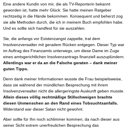
Eine andere Kundin von mir, die als TV-Reporterin bekannt
geworden ist, hatte mehr Glück: Sie hatte meinen Ratgeber
rechtzeitig in die Hände bekommen. Konsequent und beherzt zog
sie alle Methoden durch, die ich in meinem Buch empfohlen habe.
Und es sollte sich handfest für sie auszahlen.
Sie, die anfangs vor Existenzangst zappelte, trat dem
Insolvenzverwalter mit geradem Rücken entgegen. Dieser Typ war
im Auftrag des Finanzamts unterwegs, um diese Dame im Zuge
eines amtsgerichtlichen Insolvenzantrags finanziell auszuplündern.
Allerdings war er da an die Falsche geraten – dank meiner
guten Tipps.
Denn dank meiner Informationen wusste die Frau beispielsweise,
dass sie während der mündlichen Besprechung mit ihrem
Insolvenzverwalter nicht die allergeringste Auskunft geben musste.
Allein dieses völlig rechtmäßige Stillschweigen brachte
diesen Unmenschen an den Rand eines Tobsuchtsanfalls.
Widerstand war dieser Satan nicht gewohnt.
Aber sollte für Ihn noch schlimmer kommen, da nach dieser aus
seiner Sicht extrem unerfreulichen Besprechung das