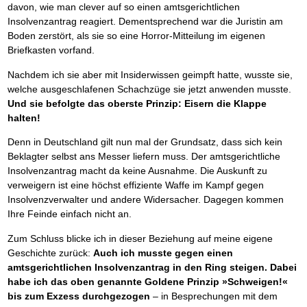
davon, wie man clever auf so einen amtsgerichtlichen
Insolvenzantrag reagiert. Dementsprechend war die Juristin am
Boden zerstört, als sie so eine Horror-Mitteilung im eigenen
Briefkasten vorfand.
Nachdem ich sie aber mit Insiderwissen geimpft hatte, wusste sie,
welche ausgeschlafenen Schachzüge sie jetzt anwenden musste.
Und sie befolgte das oberste Prinzip: Eisern die Klappe
halten!
Denn in Deutschland gilt nun mal der Grundsatz, dass sich kein
Beklagter selbst ans Messer liefern muss. Der amtsgerichtliche
Insolvenzantrag macht da keine Ausnahme. Die Auskunft zu
verweigern ist eine höchst effiziente Waffe im Kampf gegen
Insolvenzverwalter und andere Widersacher. Dagegen kommen
Ihre Feinde einfach nicht an.
Zum Schluss blicke ich in dieser Beziehung auf meine eigene
Geschichte zurück:
Auch ich musste gegen einen
amtsgerichtlichen Insolvenzantrag in den Ring steigen. Dabei
habe ich das oben genannte Goldene Prinzip »Schweigen!«
bis zum Exzess durchgezogen
– in Besprechungen mit dem