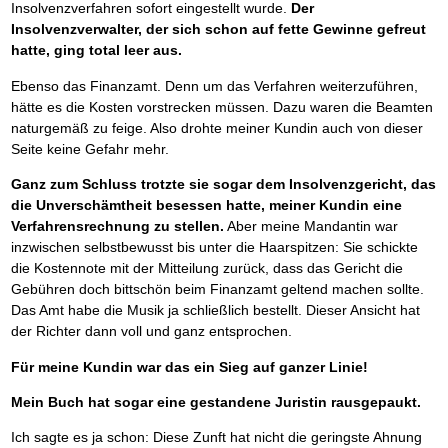
Insolvenzverfahren sofort eingestellt wurde.
Der
Insolvenzverwalter, der sich schon auf fette Gewinne gefreut
hatte, ging total leer aus.
Ebenso das Finanzamt. Denn um das Verfahren weiterzuführen,
hätte es die Kosten vorstrecken müssen. Dazu waren die Beamten
naturgemäß zu feige. Also drohte meiner Kundin auch von dieser
Seite keine Gefahr mehr.
Ganz zum Schluss trotzte sie sogar dem Insolvenzgericht, das
die Unverschämtheit besessen hatte, meiner Kundin eine
Verfahrensrechnung zu stellen.
Aber meine Mandantin war
inzwischen selbstbewusst bis unter die Haarspitzen: Sie schickte
die Kostennote mit der Mitteilung zurück, dass das Gericht die
Gebühren doch bittschön beim Finanzamt geltend machen sollte.
Das Amt habe die Musik ja schließlich bestellt. Dieser Ansicht hat
der Richter dann voll und ganz entsprochen.
Für meine Kundin war das ein Sieg auf ganzer Linie!
Mein Buch hat sogar eine gestandene Juristin rausgepaukt.
Ich sagte es ja schon: Diese Zunft hat nicht die geringste Ahnung