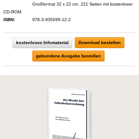
den Text vollständig anzuzeigen …
Großformat 32 x 22 cm, 221 Seiten mit kostenloser
CD-ROM
ISBN:
978-3-935599-12-2
kostenloses Infomaterial
Download bestellen
gebundene Ausgabe bestellen