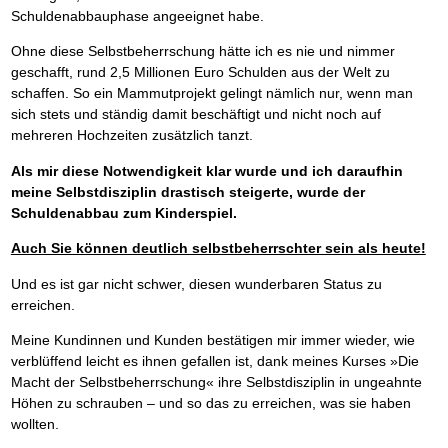
Schuldenabbauphase angeeignet habe.
Ohne diese Selbstbeherrschung hätte ich es nie und nimmer
geschafft, rund 2,5 Millionen Euro Schulden aus der Welt zu
schaffen. So ein Mammutprojekt gelingt nämlich nur, wenn man
sich stets und ständig damit beschäftigt und nicht noch auf
mehreren Hochzeiten zusätzlich tanzt.
Als mir diese Notwendigkeit klar wurde und ich daraufhin
meine Selbstdisziplin drastisch steigerte, wurde der
Schuldenabbau zum Kinderspiel.
Auch Sie können deutlich selbstbeherrschter sein als heute!
Und es ist gar nicht schwer, diesen wunderbaren Status zu
erreichen.
Meine Kundinnen und Kunden bestätigen mir immer wieder, wie
verblüffend leicht es ihnen gefallen ist, dank meines Kurses »Die
Macht der Selbstbeherrschung« ihre Selbstdisziplin in ungeahnte
Höhen zu schrauben – und so das zu erreichen, was sie haben
wollten.