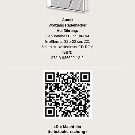
Autor:
Wolfgang Rademacher
Ausführung:
Gebundenes Buch DIN A4
Großformat 32 x 22 cm, 221
Seiten mit kostenloser CD-ROM
ISBN:
978-3-935599-12-2
»Die Macht der
Selbstbeherrschung«