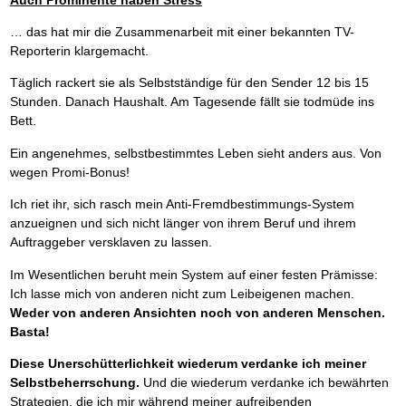
… das hat mir die Zusammenarbeit mit einer bekannten TV-
Reporterin klargemacht.
Täglich rackert sie als Selbstständige für den Sender 12 bis 15
Stunden. Danach Haushalt. Am Tagesende fällt sie todmüde ins
Bett.
Ein angenehmes, selbstbestimmtes Leben sieht anders aus. Von
wegen Promi-Bonus!
Ich riet ihr, sich rasch mein Anti-Fremdbestimmungs-System
anzueignen und sich nicht länger von ihrem Beruf und ihrem
Auftraggeber versklaven zu lassen.
Im Wesentlichen beruht mein System auf einer festen Prämisse:
Ich lasse mich von anderen nicht zum Leibeigenen machen.
Weder von anderen Ansichten noch von anderen Menschen.
Basta!
Diese Unerschütterlichkeit wiederum verdanke ich meiner
Selbstbeherrschung.
Und die wiederum verdanke ich bewährten
Strategien, die ich mir während meiner aufreibenden