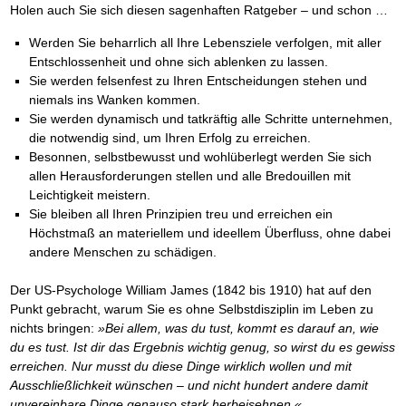
Holen auch Sie sich diesen sagenhaften Ratgeber – und schon …
Werden Sie beharrlich all Ihre Lebensziele verfolgen, mit aller
Entschlossenheit und ohne sich ablenken zu lassen.
Sie werden felsenfest zu Ihren Entscheidungen stehen und
niemals ins Wanken kommen.
Sie werden dynamisch und tatkräftig alle Schritte unternehmen,
die notwendig sind, um Ihren Erfolg zu erreichen.
Besonnen, selbstbewusst und wohlüberlegt werden Sie sich
allen Herausforderungen stellen und alle Bredouillen mit
Leichtigkeit meistern.
Sie bleiben all Ihren Prinzipien treu und erreichen ein
Höchstmaß an materiellem und ideellem Überfluss, ohne dabei
andere Menschen zu schädigen.
Der US-Psychologe William James (1842 bis 1910) hat auf den
Punkt gebracht, warum Sie es ohne Selbstdisziplin im Leben zu
nichts bringen:
»Bei allem, was du tust, kommt es darauf an, wie
du es tust. Ist dir das Ergebnis wichtig genug, so wirst du es gewiss
erreichen. Nur musst du diese Dinge wirklich wollen und mit
Ausschließlichkeit wünschen – und nicht hundert andere damit
unvereinbare Dinge genauso stark herbeisehnen.«