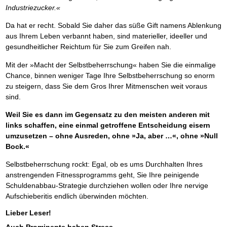
Industriezucker.«
Da hat er recht. Sobald Sie daher das süße Gift namens Ablenkung
aus Ihrem Leben verbannt haben, sind materieller, ideeller und
gesundheitlicher Reichtum für Sie zum Greifen nah.
Mit der »Macht der Selbstbeherrschung« haben Sie die einmalige
Chance, binnen weniger Tage Ihre Selbstbeherrschung so enorm
zu steigern, dass Sie dem Gros Ihrer Mitmenschen weit voraus
sind.
Weil Sie es dann im Gegensatz zu den meisten anderen mit
links schaffen, eine einmal getroffene Entscheidung eisern
umzusetzen – ohne Ausreden, ohne »Ja, aber …«, ohne »Null
Bock.«
Selbstbeherrschung rockt: Egal, ob es ums Durchhalten Ihres
anstrengenden Fitnessprogramms geht, Sie Ihre peinigende
Schuldenabbau-Strategie durchziehen wollen oder Ihre nervige
Aufschieberitis endlich überwinden möchten.
Lieber Leser!
Auch Prominente haben Stress