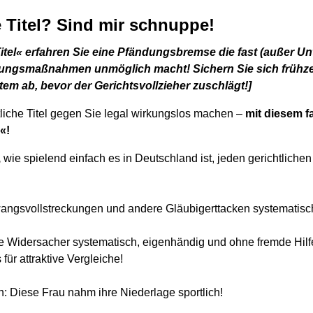
e Titel? Sind mir schnuppe!
Titel« erfahren Sie eine Pfändungsbremse die fast (außer Un
ungsmaßnahmen unmöglich macht! Sichern Sie sich frühzei
m ab, bevor der Gerichtsvollzieher zuschlägt!]
tliche Titel gegen Sie legal wirkungslos machen –
mit diesem f
«!
,
wie spielend einfach es in Deutschland ist, jeden gerichtlichen
angsvollstreckungen und andere Gläubigerttacken systematisc
re Widersacher systematisch, eigenhändig und ohne fremde Hilf
 für attraktive Vergleiche!
: Diese Frau nahm ihre Niederlage sportlich!