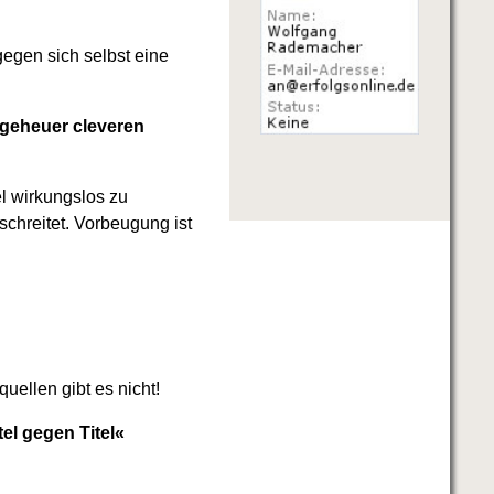
gegen sich selbst eine
ungeheuer cleveren
el wirkungslos zu
schreitet. Vorbeugung ist
ellen gibt es nicht!
el gegen Titel«