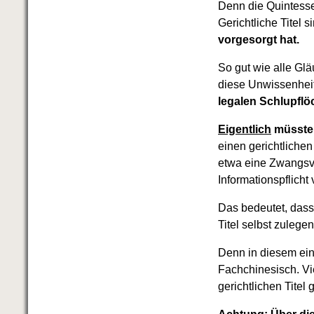
Denn die Quintessen
Gerichtliche Titel 
vorgesorgt hat.
So gut wie alle Glä
diese Unwissenhei
legalen Schlupflö
Eigentlich
müssten
einen gerichtliche
etwa eine Zwangsv
Informationspflicht
Das bedeutet, dass
Titel selbst zuleg
Denn in diesem ein
Fachchinesisch. Vie
gerichtlichen Titel