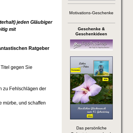
Motivations-Geschenke
terhalt) jeden Gläubiger
Geschenke &
tig mit
Geschenkideen
antastischen Ratgeber
 Titel gegen Sie
h zu Fehlschlägen der
e mürbe, und schaffen
Das persönliche