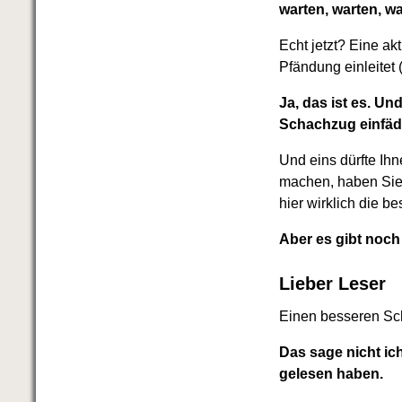
warten, warten, w
Echt jetzt? Eine a
Pfändung einleitet
Ja, das ist es. Un
Schachzug einfäd
Und eins dürfte Ihn
machen, haben Sie 
hier wirklich die be
Aber es gibt noch
Lieber Leser
Einen besseren Sch
Das sage nicht ic
gelesen haben.