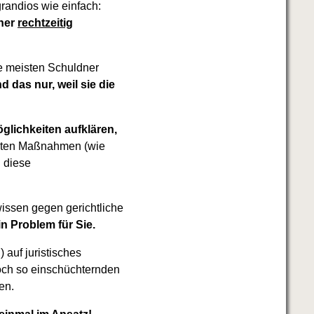
grandios wie einfach:
dner
rechtzeitig
ie meisten Schuldner
d das nur, weil sie die
glichkeiten aufklären,
iteten Maßnahmen (wie
 diese
issen gegen gerichtliche
n Problem für Sie.
 auf juristisches
 noch so einschüchternden
en.