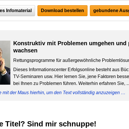
es Infomaterial
Download bestellen
gebundene Ausg
Konstruktiv mit Problemen umgehen und 
wachsen
Rettungsprogramme für außergewöhnliche Problemlösu
Dieses Informationscenter Erfolgsonline besteht aus Bü
TV-Seminaren usw. Hier lernen Sie, jene Faktoren besser
bei Ihnen zu Problemen führen. Weiterhin erfahren Sie, ..
e mit der Maus hierhin, um den Text vollständig anzuzeigen …
e Titel? Sind mir schnuppe!