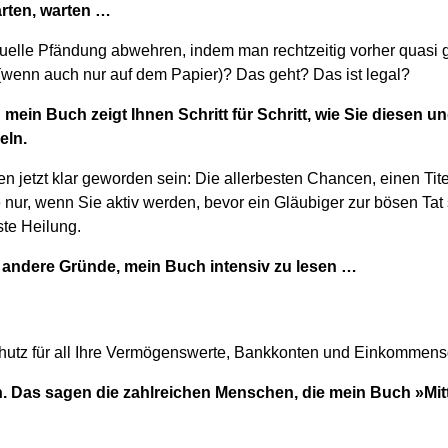
arten, warten …
ktuelle Pfändung abwehren, indem man rechtzeitig vorher quasi 
 (wenn auch nur auf dem Papier)? Das geht? Das ist legal?
d mein Buch zeigt Ihnen Schritt für Schritt, wie Sie diesen 
eln.
en jetzt klar geworden sein: Die allerbesten Chancen, einen Tit
nur, wenn Sie aktiv werden, bevor ein Gläubiger zur bösen Tat 
ste Heilung.
 andere Gründe, mein Buch intensiv zu lesen …
utz für all Ihre Vermögenswerte, Bankkonten und Einkommensqu
h. Das sagen die zahlreichen Menschen, die mein Buch »Mitt