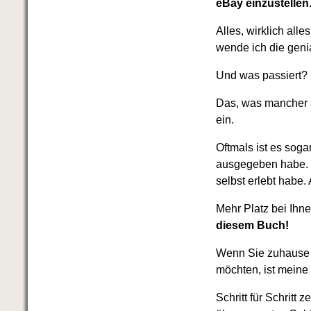
eBay einzustellen
Alles, wirklich all
wende ich die geni
Und was passiert?
Das, was mancher ac
ein.
Oftmals ist es soga
ausgegeben habe. I
selbst erlebt habe
Mehr Platz bei Ihn
diesem Buch!
Wenn Sie zuhause 
möchten, ist meine
Schritt für Schritt