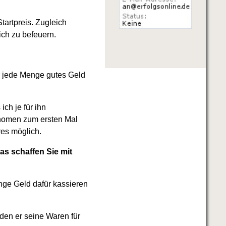
tartpreis. Zugleich
ich zu befeuern.
ir jede Menge gutes Geld
ich je für ihn
änomen zum ersten Mal
res möglich.
as schaffen Sie mit
ge Geld dafür kassieren
oden er seine Waren für