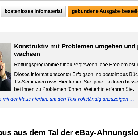
kostenloses Infomaterial
gebundene Ausgabe bestell
Konstruktiv mit Problemen umgehen und 
wachsen
Rettungsprogramme für außergewöhnliche Problemlösu
Dieses Informationscenter Erfolgsonline besteht aus Bü
TV-Seminaren usw. Hier lernen Sie, jene Faktoren besser
bei Ihnen zu Problemen führen. Weiterhin erfahren Sie, ..
e mit der Maus hierhin, um den Text vollständig anzuzeigen …
raus aus dem Tal der eBay-Ahnungsl