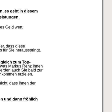
n, es geht in diesem
eistungen.
res Geld wert.
er, dass diese
s für Sie herausspringt.
gleich zum Top-
, was Markus Renz Ihnen
erden auch Sie bald zur
einkommen erzielen.
icht, dass Ihnen der
en und dann fröhlich