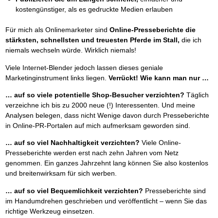
kostengünstiger, als es gedruckte Medien erlauben
Für mich als Onlinemarketer sind
Online-Presseberichte die
stärksten, schnellsten und treuesten Pferde im Stall,
die ich
niemals wechseln würde. Wirklich niemals!
Viele Internet-Blender jedoch lassen dieses geniale
Marketinginstrument links liegen.
Verrückt! Wie kann man nur …
… auf so viele potentielle Shop-Besucher verzichten?
Täglich
verzeichne ich bis zu 2000 neue (!) Interessenten. Und meine
Analysen belegen, dass nicht Wenige davon durch Presseberichte
in Online-PR-Portalen auf mich aufmerksam geworden sind.
… auf so viel Nachhaltigkeit verzichten?
Viele Online-
Presseberichte werden erst nach zehn Jahren vom Netz
genommen. Ein ganzes Jahrzehnt lang können Sie also kostenlos
und breitenwirksam für sich werben.
… auf so viel Bequemlichkeit verzichten?
Presseberichte sind
im Handumdrehen geschrieben und veröffentlicht – wenn Sie das
richtige Werkzeug einsetzen.