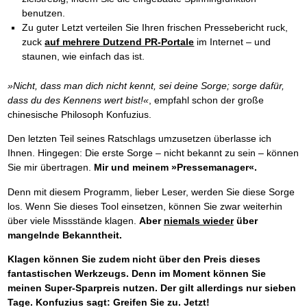
benutzen.
Zu guter Letzt verteilen Sie Ihren frischen Pressebericht ruck,
zuck
auf mehrere Dutzend PR-Portale
im Internet – und
staunen, wie einfach das ist.
»Nicht, dass man dich nicht kennt, sei deine Sorge; sorge dafür,
dass du des Kennens wert bist!«
, empfahl schon der große
chinesische Philosoph Konfuzius.
Den letzten Teil seines Ratschlags umzusetzen überlasse ich
Ihnen. Hingegen: Die erste Sorge – nicht bekannt zu sein – können
Sie mir übertragen.
Mir und meinem »Pressemanager«.
Denn mit diesem Programm, lieber Leser, werden Sie diese Sorge
los. Wenn Sie dieses Tool einsetzen, können Sie zwar weiterhin
über viele Missstände klagen.
Aber
niemals wieder
über
mangelnde Bekanntheit.
Klagen können Sie zudem nicht über den Preis dieses
fantastischen Werkzeugs. Denn im Moment können Sie
meinen Super-Sparpreis nutzen. Der gilt allerdings nur sieben
Tage. Konfuzius sagt: Greifen Sie zu. Jetzt!