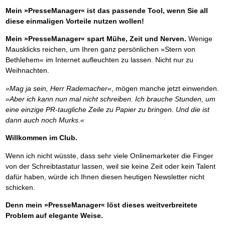
Mein »PresseManager« ist das passende Tool, wenn Sie all
diese einmaligen Vorteile nutzen wollen!
Mein »PresseManager« spart Mühe, Zeit und Nerven.
Wenige
Mausklicks reichen, um Ihren ganz persönlichen »Stern von
Bethlehem« im Internet aufleuchten zu lassen. Nicht nur zu
Weihnachten.
»Mag ja sein, Herr Rademacher«
, mögen manche jetzt einwenden.
»Aber ich kann nun mal nicht schreiben. Ich brauche Stunden, um
eine einzige PR-taugliche Zeile zu Papier zu bringen. Und die ist
dann auch noch Murks.«
Willkommen im Club.
Wenn ich nicht wüsste, dass sehr viele Onlinemarketer die Finger
von der Schreibtastatur lassen, weil sie keine Zeit oder kein Talent
dafür haben, würde ich Ihnen diesen heutigen Newsletter nicht
schicken.
Denn mein »PresseManager« löst dieses weitverbreitete
Problem auf elegante Weise.