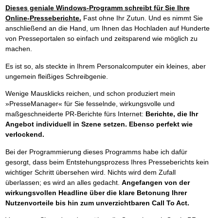
Dieses geniale Windows-Programm schreibt für Sie Ihre
Online-Presseberichte.
Fast ohne Ihr Zutun. Und es nimmt Sie
anschließend an die Hand, um Ihnen das Hochladen auf Hunderte
von Presseportalen so einfach und zeitsparend wie möglich zu
machen.
Es ist so, als steckte in Ihrem Personalcomputer ein kleines, aber
ungemein fleißiges Schreibgenie.
Wenige Mausklicks reichen, und schon produziert mein
»PresseManager« für Sie fesselnde, wirkungsvolle und
maßgeschneiderte PR-Berichte fürs Internet:
Berichte, die Ihr
Angebot individuell in Szene setzen. Ebenso perfekt wie
verlockend.
Bei der Programmierung dieses Programms habe ich dafür
gesorgt, dass beim Entstehungsprozess Ihres Presseberichts kein
wichtiger Schritt übersehen wird. Nichts wird dem Zufall
überlassen; es wird an alles gedacht.
Angefangen von der
wirkungsvollen Headline über die klare Betonung Ihrer
Nutzenvorteile bis hin zum unverzichtbaren Call To Act.