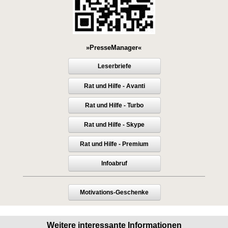
»PresseManager«
Leserbriefe
Rat und Hilfe - Avanti
Rat und Hilfe - Turbo
Rat und Hilfe - Skype
Rat und Hilfe - Premium
Infoabruf
Motivations-Geschenke
Weitere interessante Informationen