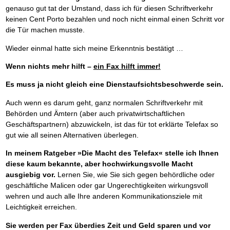
genauso gut tat der Umstand, dass ich für diesen Schriftverkehr
keinen Cent Porto bezahlen und noch nicht einmal einen Schritt vor
die Tür machen musste.
Wieder einmal hatte sich meine Erkenntnis bestätigt …
Wenn nichts mehr hilft –
ein Fax hilft immer!
Es muss ja nicht gleich eine Dienstaufsichtsbeschwerde sein.
Auch wenn es darum geht, ganz normalen Schriftverkehr mit
Behörden und Ämtern (aber auch privatwirtschaftlichen
Geschäftspartnern) abzuwickeln, ist das für tot erklärte Telefax so
gut wie all seinen Alternativen überlegen.
In meinem Ratgeber »Die Macht des Telefax« stelle ich Ihnen
diese kaum bekannte, aber hochwirkungsvolle Macht
ausgiebig vor.
Lernen Sie, wie Sie sich gegen behördliche oder
geschäftliche Malicen oder gar Ungerechtigkeiten wirkungsvoll
wehren und auch alle Ihre anderen Kommunikationsziele mit
Leichtigkeit erreichen.
Sie werden per Fax überdies Zeit und Geld sparen und vor