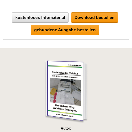
kostenloses Infomaterial
Download bestellen
gebundene Ausgabe bestellen
Autor: