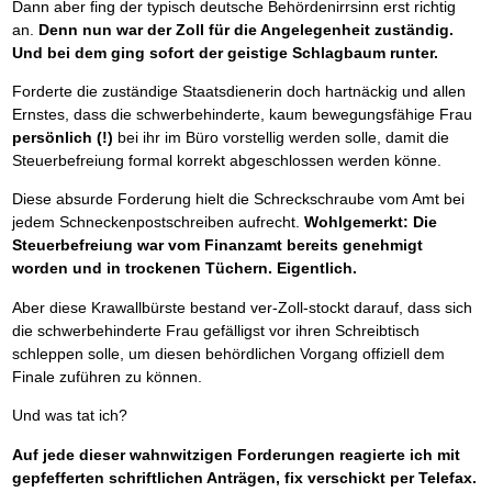
Dann aber fing der typisch deutsche Behördenirrsinn erst richtig
an.
Denn nun war der Zoll für die Angelegenheit zuständig.
Und bei dem ging sofort der geistige Schlagbaum runter.
Forderte die zuständige Staatsdienerin doch hartnäckig und allen
Ernstes, dass die schwerbehinderte, kaum bewegungsfähige Frau
persönlich (!)
bei ihr im Büro vorstellig werden solle, damit die
Steuerbefreiung formal korrekt abgeschlossen werden könne.
Diese absurde Forderung hielt die Schreckschraube vom Amt bei
jedem Schneckenpostschreiben aufrecht.
Wohlgemerkt: Die
Steuerbefreiung war vom Finanzamt bereits genehmigt
worden und in trockenen Tüchern. Eigentlich.
Aber diese Krawallbürste bestand ver-Zoll-stockt darauf, dass sich
die schwerbehinderte Frau gefälligst vor ihren Schreibtisch
schleppen solle, um diesen behördlichen Vorgang offiziell dem
Finale zuführen zu können.
Und was tat ich?
Auf jede dieser wahnwitzigen Forderungen reagierte ich mit
gepfefferten schriftlichen Anträgen, fix verschickt per Telefax.