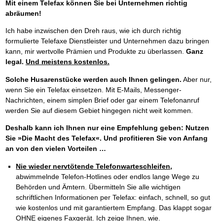
Mit einem Telefax können Sie bei Unternehmen richtig
abräumen!
Ich habe inzwischen den Dreh raus, wie ich durch richtig
formulierte Telefaxe Dienstleister und Unternehmen dazu bringen
kann, mir wertvolle Prämien und Produkte zu überlassen.
Ganz
legal.
Und meistens kostenlos.
Solche Husarenstücke werden auch Ihnen gelingen.
Aber nur,
wenn Sie ein Telefax einsetzen. Mit E-Mails, Messenger-
Nachrichten, einem simplen Brief oder gar einem Telefonanruf
werden Sie auf diesem Gebiet hingegen nicht weit kommen.
Deshalb kann ich Ihnen nur eine Empfehlung geben: Nutzen
Sie »Die Macht des Telefax«. Und profitieren Sie von Anfang
an von den vielen Vorteilen …
Nie wieder nervtötende Telefonwarteschleifen,
abwimmelnde Telefon-Hotlines oder endlos lange Wege zu
Behörden und Ämtern. Übermitteln Sie alle wichtigen
schriftlichen Informationen per Telefax: einfach, schnell, so gut
wie kostenlos und mit garantiertem Empfang. Das klappt sogar
OHNE eigenes Faxgerät. Ich zeige Ihnen, wie.