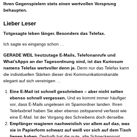
Ihren Gegenspielern stets einen wertvollen Vorsprung
behaupten.
Lieber Leser
Totgesagte leben länger. Besonders das Telefax.
Ich sagte es eingangs schon …
GERADE WEIL heutzutage E-Mails, Telefonanrufe und
What’sApps an der Tagesordnung sind, ist das Kuriosum
namens Telefax wertvoller denn je.
Denn nur das Telefax kann
die individuellen Stärken dieser drei Kommunikationskanäle
elegant auf sich vereinigen …
Eine E-Mail ist schnell geschrieben – aber nicht selten
ebenso schnell vergessen.
Und es kommt immer häufiger
vor, dass E-Mails ungelesen im Spamordner landen. Ihren
Telefaxbrief haben Sie aber ebenso zeitsparend verfasst wie
eine E-Mail. Ist der Vorgang des Schreibens doch derselbe.
Empfänger reagieren nachweislich vor allem auf das, was
sie in Papierform schwarz auf weiß vor sich auf dem Tisch
liegen haben.
Deshalb hat die gute, alte Schneckenpost