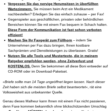
Vergessen Sie das nervige Herumsitzen in überfüllten
Wartezimmern.
Sie müssen beim Arzt ein Medikament
nachbestellen? Erledigen Sie das einfach zuhause – per Fax!
Gegenspieler aus geschäftlichen, privaten oder behördlichen
Bereichen können Sie mit einem Fax bequem in Schach halten.
Diese Form der Kommunikation ist fast schon verboten
effizient!
Machen Sie Ihr Faxgerät zum Füllhorn
– indem Sie
Unternehmen per Fax dazu bringen, Ihnen kostbare
Sachprämien und Dienstleistungen zu überlassen. Gratis!
Nutzen Sie alle Tools und Mustertexte, die in meinem
Ratgeber empfohlen werden, ohne Zeitverlust und
KOSTENLOS.
Denn Sie bekommen all diese Boni entweder auf
CD-ROM oder im Download-Paketset.
»Briefe sollte man 14 Tage ungeöffnet liegen lassen. Nach dieser
Zeit haben sich die meisten Briefe selbst beantwortet«
, rät eine
Volksweisheit aus unbekannter Quelle.
Genau dieses Malheur kann Ihnen mit einem Fax nicht passieren,
denn Faxe kommen bekanntlich ohne blickschützenden Umschlag